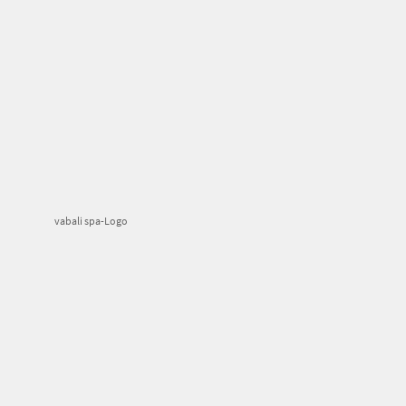
vabali spa-Logo