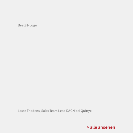
Beat81-Logo
Lasse Thedens, Sales Team Lead DACH bei Quinyx
> alle ansehen