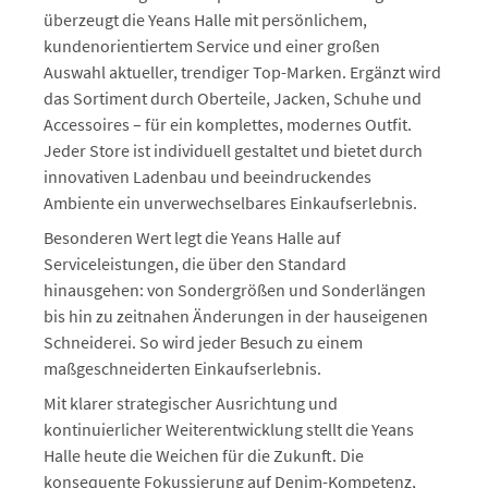
überzeugt die Yeans Halle mit persönlichem,
kundenorientiertem Service und einer großen
Auswahl aktueller, trendiger Top-Marken. Ergänzt wird
das Sortiment durch Oberteile, Jacken, Schuhe und
Accessoires – für ein komplettes, modernes Outfit.
Jeder Store ist individuell gestaltet und bietet durch
innovativen Ladenbau und beeindruckendes
Ambiente ein unverwechselbares Einkaufserlebnis.
Besonderen Wert legt die Yeans Halle auf
Serviceleistungen, die über den Standard
hinausgehen: von Sondergrößen und Sonderlängen
bis hin zu zeitnahen Änderungen in der hauseigenen
Schneiderei. So wird jeder Besuch zu einem
maßgeschneiderten Einkaufserlebnis.
Mit klarer strategischer Ausrichtung und
kontinuierlicher Weiterentwicklung stellt die Yeans
Halle heute die Weichen für die Zukunft. Die
konsequente Fokussierung auf Denim-Kompetenz,