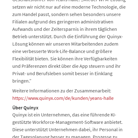
setzen wir nicht nur auf eine moderne Technologie, die
zum Handel passt, sondern sehen besonders unsere
Filialen aufgrund des geringeren administrativen
Aufwands und der Zeitersparnis in ihrem täglichen
Betrieb unterstützt. Durch die Einführung der Quinyx-
Lösung können wir unseren Mitarbeitenden zudem
eine verbesserte Work-Life-Balance und größere
Flexibilität bieten. Sie können ihre Verfügbarkeiten
und Präferenzen direkt über die App steuern und ihr
Privat- und Berufsleben somit besser in Einklang
bringen.”
Weitere Informationen zu der Zusammenarbeit:
https://www.quinyx.com/de/kunden/yeans-halle
Über Quinyx
Quinyx ist ein Unternehmen, das eine führende KI-
gestützte Workforce-Management-Software anbietet.
Diese unterstützt Unternehmen dabei, ihr Personal in
der Tagesplanung besser zu managen, Prozesse zu