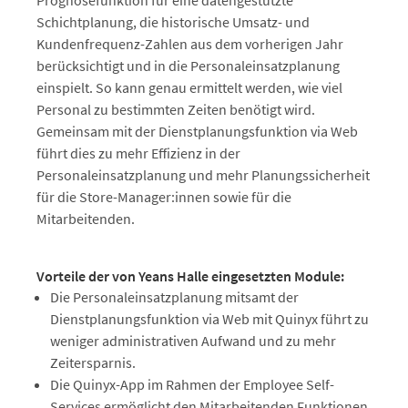
Prognosefunktion für eine datengestützte
Schichtplanung, die historische Umsatz- und
Kundenfrequenz-Zahlen aus dem vorherigen Jahr
berücksichtigt und in die Personaleinsatzplanung
einspielt. So kann genau ermittelt werden, wie viel
Personal zu bestimmten Zeiten benötigt wird.
Gemeinsam mit der Dienstplanungsfunktion via Web
führt dies zu mehr Effizienz in der
Personaleinsatzplanung und mehr Planungssicherheit
für die Store-Manager:innen sowie für die
Mitarbeitenden.
Vorteile der von Yeans Halle eingesetzten Module:
Die Personaleinsatzplanung mitsamt der
Dienstplanungsfunktion via Web mit Quinyx führt zu
weniger administrativen Aufwand und zu mehr
Zeitersparnis.
Die Quinyx-App im Rahmen der Employee Self-
Services ermöglicht den Mitarbeitenden Funktionen