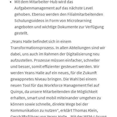
Mit dem Mitarbeiter-Hub wird das
Aufgabenmanagement auf das nächste Level
gehoben. Ebenso werden den Filialmitarbeitenden
Schulungsvideos in Form von Microlearning
angeboten und wichtige Dokumente zur Verfügung
gestellt.
„Yeans Halle befindet sich in einem
Transformationsprozess. In allen Abteilungen sind wir
dabei, uns auch im Rahmen der Digitalisierung neu
aufzustellen. Prozesse müssen einfacher, schneller
und besser, somit effizienter gesteuert werden. Wir
werden Yeans Halle auf ein neues, für die Zukunft
gewappnetes Niveau bringen. Die Wahl bei einem
neuen Tool für das Workforce Management fiel auf
Quinyx, da unsere Mitarbeitenden die Möglichkeit
erhalten, smart und mobil miteinander umgehen zu
können sowie schnelle, direkte Wege bei der
Kommunikation zu nutzen“, erklärt Thomas Klein,
Geschäftsführer von Yeans Halle. „Mit der WFM-Lösung