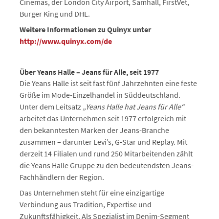
Cinemas, der London City Airport, Samhall, FirstVet,
Burger King und DHL.
Weitere Informationen zu Quinyx unter
http://www.quinyx.com/de
Über Yeans Halle – Jeans für Alle, seit 1977
Die Yeans Halle ist seit fast fünf Jahrzehnten eine feste
Größe im Mode-Einzelhandel in Süddeutschland.
Unter dem Leitsatz
„Yeans Halle hat Jeans für Alle“
arbeitet das Unternehmen seit 1977 erfolgreich mit
den bekanntesten Marken der Jeans-Branche
zusammen – darunter Levi’s, G-Star und Replay. Mit
derzeit 14 Filialen und rund 250 Mitarbeitenden zählt
die Yeans Halle Gruppe zu den bedeutendsten Jeans-
Fachhändlern der Region.
Das Unternehmen steht für eine einzigartige
Verbindung aus Tradition, Expertise und
Zukunftsfähigkeit. Als Spezialist im Denim-Segment