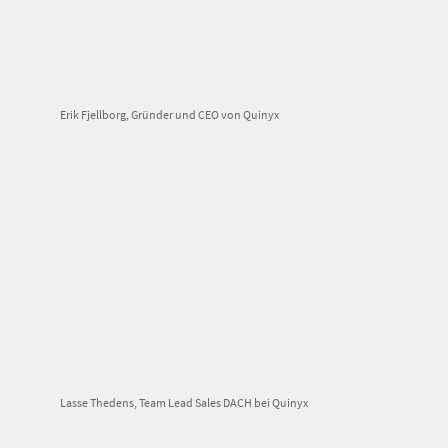
Erik Fjellborg, Gründer und CEO von Quinyx
Lasse Thedens, Team Lead Sales DACH bei Quinyx