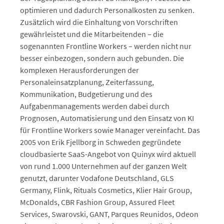
optimieren und dadurch Personalkosten zu senken.
Zusätzlich wird die Einhaltung von Vorschriften
gewährleistet und die Mitarbeitenden – die
sogenannten Frontline Workers – werden nicht nur
besser einbezogen, sondern auch gebunden. Die
komplexen Herausforderungen der
Personaleinsatzplanung, Zeiterfassung,
Kommunikation, Budgetierung und des
Aufgabenmanagements werden dabei durch
Prognosen, Automatisierung und den Einsatz von KI
für Frontline Workers sowie Manager vereinfacht. Das
2005 von Erik Fjellborg in Schweden gegründete
cloudbasierte SaaS-Angebot von Quinyx wird aktuell
von rund 1.000 Unternehmen auf der ganzen Welt
genutzt, darunter Vodafone Deutschland, GLS
Germany, Flink, Rituals Cosmetics, Klier Hair Group,
McDonalds, CBR Fashion Group, Assured Fleet
Services, Swarovski, GANT, Parques Reunidos, Odeon