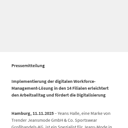
Pressemitteilung
Implementierung der digitalen Workforce-
Management-Lösung in den 14 Filialen erleichtert
den Arbeitsalltag und fördert die Digitalisierung
Hamburg, 11.11.2025
– Yeans Halle, eine Marke von
Trender Jeansmode GmbH & Co. Sportswear
Großhandels-KG, ist ein Spezialist für Jeans-Mode in