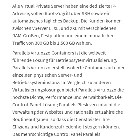
Alle Virtual Private Server haben eine dedizierte IP-
Adresse, vollen Root-Zugriff über SSH sowie ein
automatisches tägliches Backup. Die Kunden können
zwischen vServer L, XL, und XXL mit verschiedenen
RAM-Größen, Festplatten und einem monatlichen
Traffic von 300 GB bis 1,500 GB wählen.
Parallels Virtuozzo Containers ist die weltweit
führende Lösung für Betriebssytemvirtualisierung.
Parallels Virtuozzo erstellt isolierte Container auf einer
einzelnen physischen Server- und
Betriebssysteminstanz. Im Vergleich zu anderen
Virtualisierungslösungen bietet Parallels Virtuozzo die
höchste Dichte, Performance und Verwaltbarkeit. Die
Control-Panel-Lösung Parallels Plesk vereinfacht die
Verwaltung der Websites und rationalisiert zahlreiche
Routineaufgaben, so dass die Dienstleister ihre
Effizienz und Kundenzufriedenheit steigern können.
Das mehrschichtige Control Panel Parallels