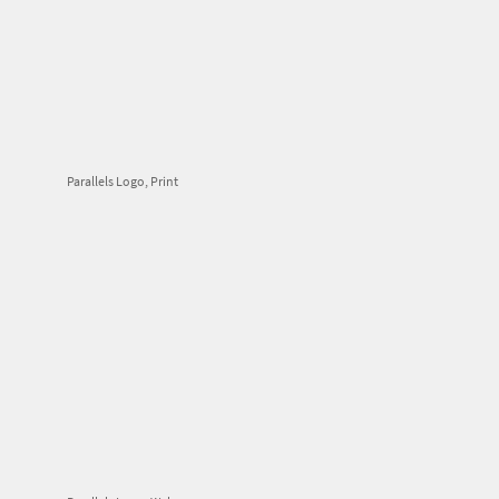
Parallels Logo, Print