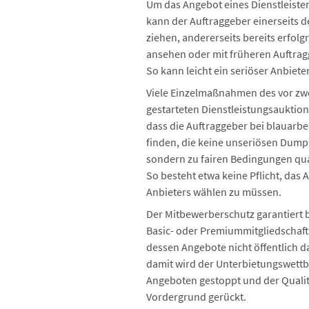
Um das Angebot eines Dienstleister
kann der Auftraggeber einerseits d
ziehen, andererseits bereits erfolg
ansehen oder mit früheren Auftra
So kann leicht ein seriöser Anbiete
Viele Einzelmaßnahmen des vor zw
gestarteten Dienstleistungsauktio
dass die Auftraggeber bei blauarbei
finden, die keine unseriösen Dum
sondern zu fairen Bedingungen quali
So besteht etwa keine Pflicht, das
Anbieters wählen zu müssen.
Der Mitbewerberschutz garantiert 
Basic- oder Premiummitgliedschaft 
dessen Angebote nicht öffentlich d
damit wird der Unterbietungswett
Angeboten gestoppt und der Qualit
Vordergrund gerückt.