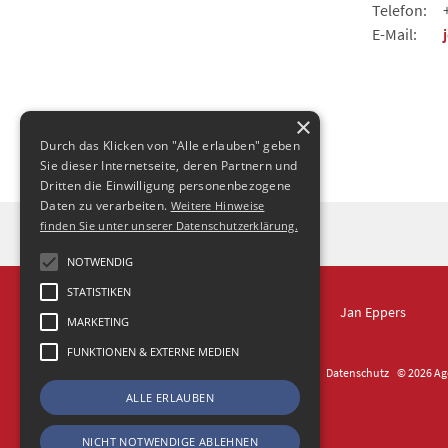
Telefon:
E-Mail:
×
Durch das Klicken von "Alle erlauben" geben
Sie dieser Internetseite, deren Partnern und
Dritten die Einwilligung personenbezogene
Daten zu verarbeiten.
Weitere Hinweise
finden Sie unter unserer Datenschutzerklärung.
NOTWENDIG
STATISTIKEN
IN DRESDEN
Jan Eppers
MARKETING
FUNKTIONEN & EXTERNE MEDIEN
Kontakt
Impressum
Datenschutz
© 2026 Age
ALLE ERLAUBEN
NICHT NOTWENDIGE ABLEHNEN