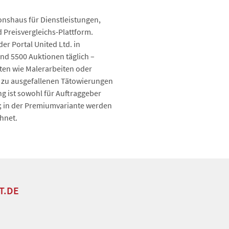
ionshaus für Dienstleistungen,
 Preisvergleichs-Plattform.
r Portal United Ltd. in
nd 5500 Auktionen täglich –
ten wie Malerarbeiten oder
 zu ausgefallenen Tätowierungen
g ist sowohl für Auftraggeber
os; in der Premiumvariante werden
hnet.
T.DE