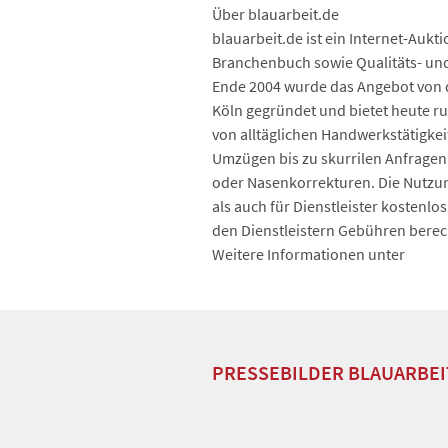
Über blauarbeit.de
blauarbeit.de ist ein Internet-Aukt
Branchenbuch sowie Qualitäts- und
Ende 2004 wurde das Angebot von de
Köln gegründet und bietet heute ru
von alltäglichen Handwerkstätigkei
Umzügen bis zu skurrilen Anfragen
oder Nasenkorrekturen. Die Nutzun
als auch für Dienstleister kostenl
den Dienstleistern Gebühren berec
Weitere Informationen unter
PRESSEBILDER BLAUARBEI