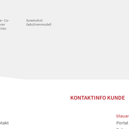
e - Co-
Screenshot
hrer
Gebührenmodell
Foto:
KONTAKTINFO KUNDE
blauar
takt
Portal