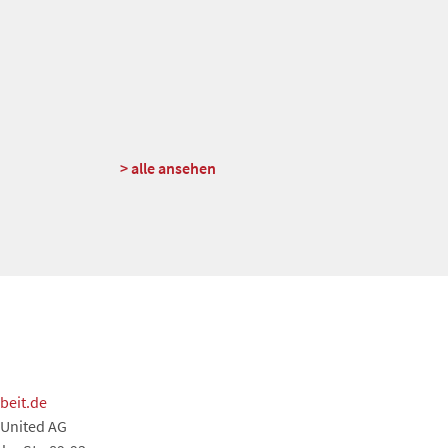
> alle ansehen
beit.de
 United AG