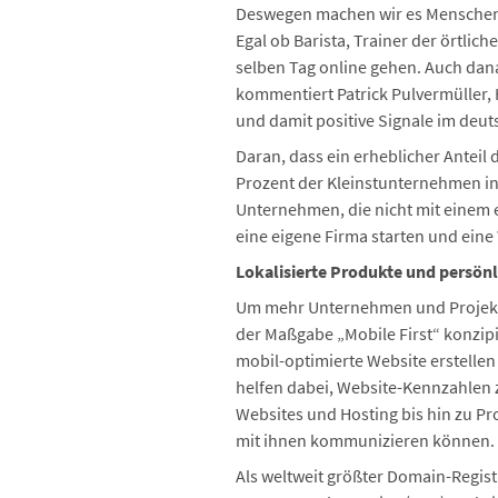
Deswegen machen wir es Menschen 
Egal ob Barista, Trainer der örtli
selben Tag online gehen. Auch dan
kommentiert Patrick Pulvermüller
und damit positive Signale im deut
Daran, dass ein erheblicher Antei
Prozent der Kleinstunternehmen in 
Unternehmen, die nicht mit einem e
eine eigene Firma starten und eine
Lokalisierte Produkte und persö
Um mehr Unternehmen und Projekte
der Maßgabe „Mobile First“ konzipi
mobil-optimierte Website erstelle
helfen dabei, Website-Kennzahlen 
Websites und Hosting bis hin zu P
mit ihnen kommunizieren können.
Als weltweit größter Domain-Regis