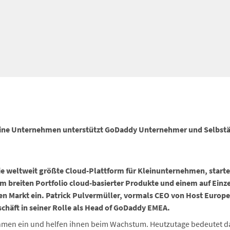
kleine Unternehmen unterstützt GoDaddy Unternehmer und Selbst
ie weltweit größte Cloud-Plattform für Kleinunternehmen, starte
nem breiten Portfolio cloud-basierter Produkte und einem auf Ei
den Markt ein. Patrick Pulvermüller, vormals CEO von Host Europ
chäft in seiner Rolle als Head of GoDaddy EMEA.
hmen ein und helfen ihnen beim Wachstum. Heutzutage bedeutet das: