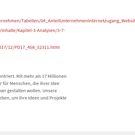
ternehmen/Tabellen/04_AnteilUnternehmenInternetzugang_Websi
nhalte/Kapitel-3-Analysen/3-7-
/2017/12/PD17_458_52311.html
triert. Mit mehr als 17 Millionen
 für Menschen, die ihrer Idee
ver gestalten wollen. Unsere
eben, um ihre Ideen und Projekte