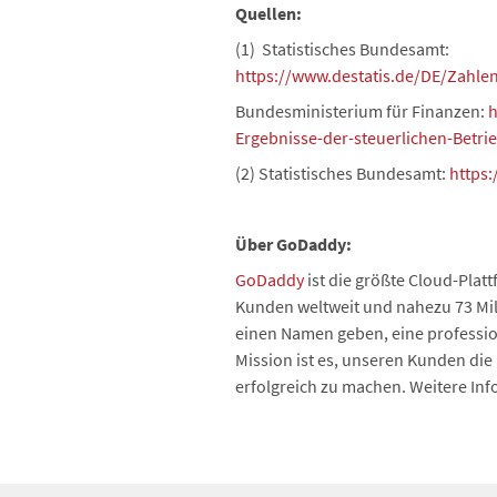
Quellen:
(1) Statistisches Bundesamt:
https://www.destatis.de/DE/Zah
Bundesministerium für Finanzen:
h
Ergebnisse-der-steuerlichen-Betr
(2) Statistisches Bundesamt:
https
Über GoDaddy:
GoDaddy
ist die größte Cloud-Plat
Kunden weltweit und nahezu 73 Mil
einen Namen geben, eine profession
Mission ist es, unseren Kunden die
erfolgreich zu machen. Weitere In