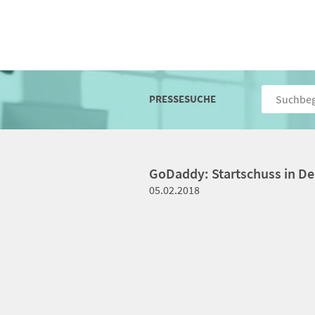
PRESSESUCHE
GoDaddy: Startschuss in D
05.02.2018