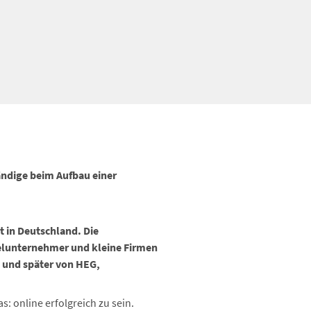
ändige beim Aufbau einer
t in Deutschland. Die
nzelunternehmer und kleine Firmen
e und später von HEG,
 online erfolgreich zu sein.