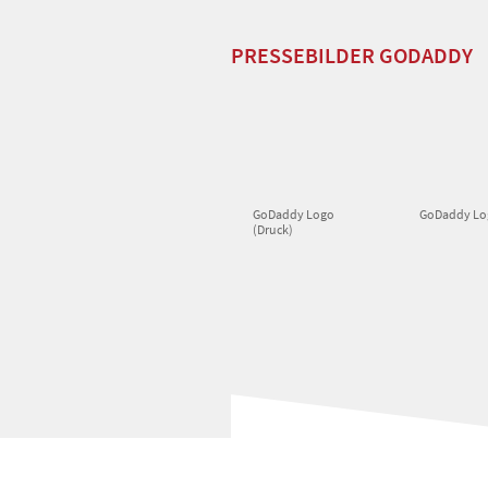
PRESSEBILDER GODADDY
GoDaddy Logo
GoDaddy Lo
(Druck)