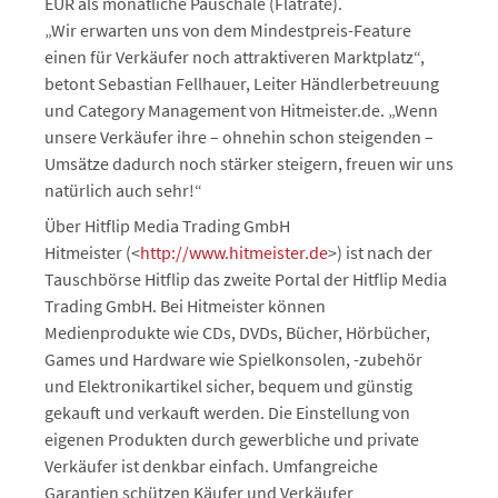
EUR als monatliche Pauschale (Flatrate).
„Wir erwarten uns von dem Mindestpreis-Feature
einen für Verkäufer noch attraktiveren Marktplatz“,
betont Sebastian Fellhauer, Leiter Händlerbetreuung
und Category Management von Hitmeister.de. „Wenn
unsere Verkäufer ihre – ohnehin schon steigenden –
Umsätze dadurch noch stärker steigern, freuen wir uns
natürlich auch sehr!“
Über Hitflip Media Trading GmbH
Hitmeister (<
http://www.hitmeister.de
>) ist nach der
Tauschbörse Hitflip das zweite Portal der Hitflip Media
Trading GmbH. Bei Hitmeister können
Medienprodukte wie CDs, DVDs, Bücher, Hörbücher,
Games und Hardware wie Spielkonsolen, -zubehör
und Elektronikartikel sicher, bequem und günstig
gekauft und verkauft werden. Die Einstellung von
eigenen Produkten durch gewerbliche und private
Verkäufer ist denkbar einfach. Umfangreiche
Garantien schützen Käufer und Verkäufer