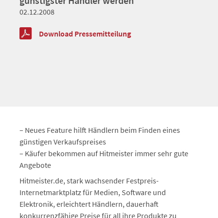
günstigster Händler werden
02.12.2008
Download Pressemitteilung
– Neues Feature hilft Händlern beim Finden eines
günstigen Verkaufspreises
– Käufer bekommen auf Hitmeister immer sehr gute
Angebote
Hitmeister.de, stark wachsender Festpreis-
Internetmarktplatz für Medien, Software und
Elektronik, erleichtert Händlern, dauerhaft
konkurrenzfähige Preise für all ihre Produkte zu