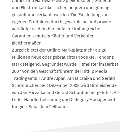
Games und Hardware wie Spielkonsolen, -zubehör
und Elektronikartikel sicher, bequem und günstig
gekauft und verkauft werden. Die Einstellung von
eigenen Produkten durch gewerbliche und private
Verkäufer ist denkbar einfach. Umfangreiche
Garantien schützen Käufer und Verkäufer
gleichermaßen.
Zurzeit bietet der Online-Marktplatz mehr als 20
Millionen neue oder gebrauchte Produkte, Tendenz
stark steigend. Gegründet wurde Hitmeister im Herbst
2007 von den Geschäftsführern der Hitflip Media
Trading GmbH Andre Alpar, Jan Miczaika und Gerald
Schönbucher. Seit Dezember 2008 wird Hitmeister.de
von Jan Miczaika und Gerald Schönbucher geführt. Als
Leiter Händlerbetreuung und Category Management
fungiert Sebastian Fellhauer.