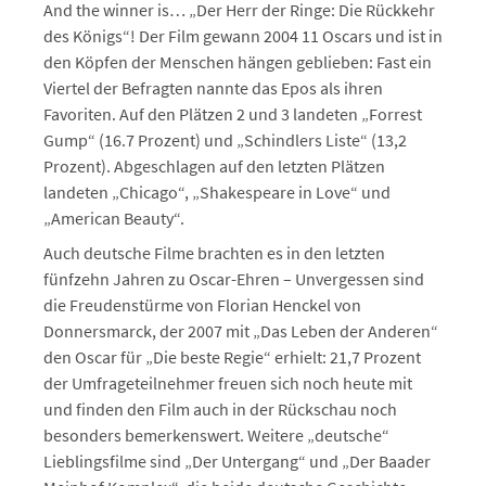
And the winner is… „Der Herr der Ringe: Die Rückkehr
des Königs“! Der Film gewann 2004 11 Oscars und ist in
den Köpfen der Menschen hängen geblieben: Fast ein
Viertel der Befragten nannte das Epos als ihren
Favoriten. Auf den Plätzen 2 und 3 landeten „Forrest
Gump“ (16.7 Prozent) und „Schindlers Liste“ (13,2
Prozent). Abgeschlagen auf den letzten Plätzen
landeten „Chicago“, „Shakespeare in Love“ und
„American Beauty“.
Auch deutsche Filme brachten es in den letzten
fünfzehn Jahren zu Oscar-Ehren – Unvergessen sind
die Freudenstürme von Florian Henckel von
Donnersmarck, der 2007 mit „Das Leben der Anderen“
den Oscar für „Die beste Regie“ erhielt: 21,7 Prozent
der Umfrageteilnehmer freuen sich noch heute mit
und finden den Film auch in der Rückschau noch
besonders bemerkenswert. Weitere „deutsche“
Lieblingsfilme sind „Der Untergang“ und „Der Baader