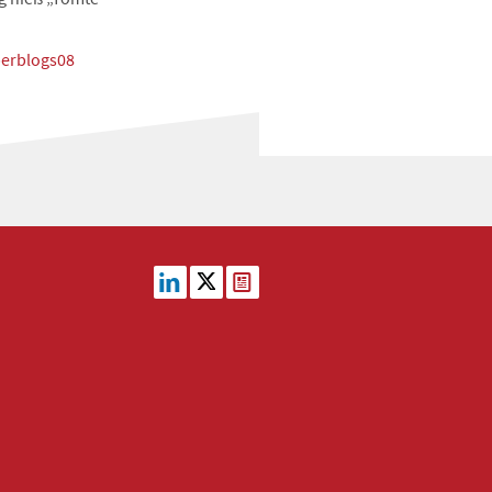
perblogs08