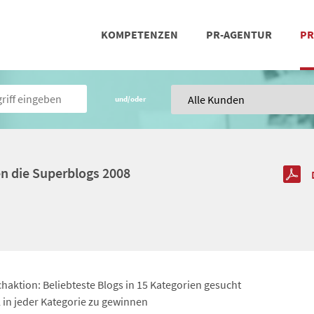
KOMPETENZEN
PR-AGENTUR
PR
PRESSEARBEIT
SOCIAL MEDIA
REFERENZEN
POSIT
TEA
und/oder
en die Superblogs 2008
haktion: Beliebteste Blogs in 15 Kategorien gesucht
 in jeder Kategorie zu gewinnen