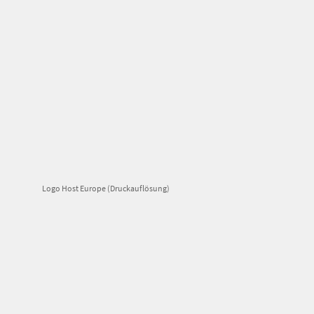
Logo Host Europe (Druckauflösung)