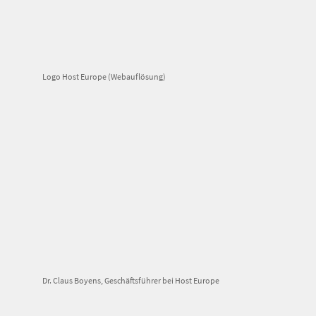
Logo Host Europe (Webauflösung)
Dr. Claus Boyens, Geschäftsführer bei Host Europe