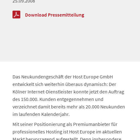
25.09.2008
Download Pressemitteilung
Das Neukundengeschäft der Host Europe GmbH
entwickelt sich weiterhin überaus dynamisch: Der
Kölner Internet-Dienstleister konnte jetzt den Auftrag
des 150.000. Kunden entgegennehmen und
verzeichnet damit bereits mehr als 20.000 Neukunden
im laufenden Kalenderjahr.
Mit seiner Positionierung als Premiumanbieter für
professionelles Hosting ist Host Europe im aktuellen
Markt hervorragend aufgestellt. Denn insbesondere