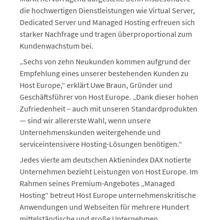
die hochwertigen Dienstleistungen wie Virtual Server,
Dedicated Server und Managed Hosting erfreuen sich
starker Nachfrage und tragen überproportional zum
Kundenwachstum bei.
„Sechs von zehn Neukunden kommen aufgrund der
Empfehlung eines unserer bestehenden Kunden zu
Host Europe,“ erklärt Uwe Braun, Gründer und
Geschäftsführer von Host Europe. „Dank dieser hohen
Zufriedenheit – auch mit unseren Standardprodukten
— sind wir allererste Wahl, wenn unsere
Unternehmenskunden weitergehende und
serviceintensivere Hosting-Lösungen benötigen.“
Jedes vierte am deutschen Aktienindex DAX notierte
Unternehmen bezieht Leistungen von Host Europe. Im
Rahmen seines Premium-Angebotes „Managed
Hosting“ betreut Host Europe unternehmenskritische
Anwendungen und Webseiten für mehrere Hundert
mittelständische und große Unternehmen.