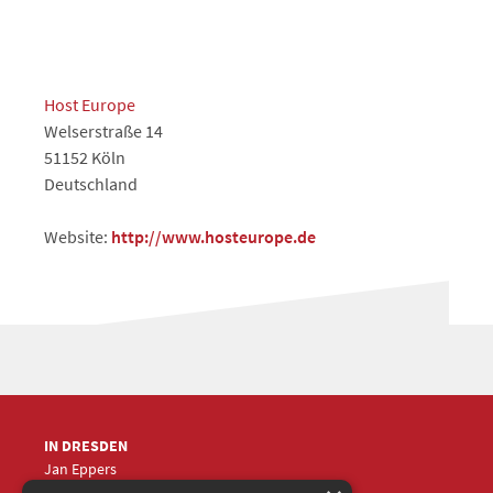
Host Europe
Welserstraße 14
51152 Köln
Deutschland
Website:
http://www.hosteurope.de
IN DRESDEN
Jan Eppers
+49 (0)351
5633870