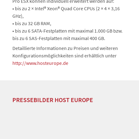
Pro ESX können individuell erweitert werden auf:
• bis zu 2 × Intel® Xeon® Quad Core CPUs (2 × 4 × 3,16
GHz),
• bis zu 32 GB RAM,
• bis zu 6 SATA-Festplatten mit maximal 1.000 GB bzw.
bis zu 6 SAS-Festplatten mit maximal 400 GB.
Detaillierte Informationen zu Preisen und weiteren
Konfigurationsmöglichkeiten sind erhältlich unter
http://www.hosteurope.de
PRESSEBILDER HOST EUROPE