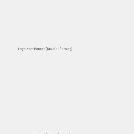
Logo Host Europe (Druckauflösung)