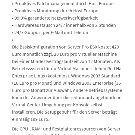
• Proaktives Patchmanagement durch Host Europe
• Proaktives Monitoring durch Host Europe
• 99,9% garantierte Netzwerkverfügbarkeit
• Hardwareaustausch 24/7 innerhalb von 2 Stunden
• 24/7-Support per E-Mail und Telefon
•
Die Basiskonfiguration von Server Pro ESX kostet 429
Euro monatlich zzgl. 20 Euro pro virtueller Maschine
bei einer Mindestvertragslaufzeit von 12 Monaten. Als
Betriebssystem für die Virtual Machines stehen Red Hat
Enterprise Linux (kostenlos), Windows 2003 Standard
(10 Euro pro Monat) und Windows 2003 Enterprise (35
Euro pro Monat) zur Auswahl. Andere Betriebssysteme
kann der Anwender über die redundant angebundene
Virtual-Center-Umgebung per Konsole selbst
installieren. Die Setupgebühr für den Server beträgt
einmalig 199 Euro.
Die CPU-, RAM- und Festplattenressourcen von Server