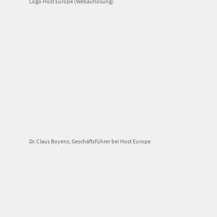
Logo Host Europe (Webauflösung)
Dr. Claus Boyens, Geschäftsführer bei Host Europe