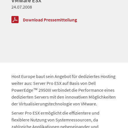
VMware ESX
24.07.2008
Download Pressemitteilung
Host Europe baut sein Angebot für dediziertes Hosting
weiter aus: Server Pro ESX auf Basis von Dell
PowerEdge™ 2950III verbindet die Performance eines
dedizierten Servers mit den innovativen Möglichkeiten
der Virtualisierungstechnologie von VMware.
Server Pro ESX ermöglicht die effizientere und
flexiblere Nutzung von Systemressourcen, da
zahlreiche Applikationen nebeneinander und