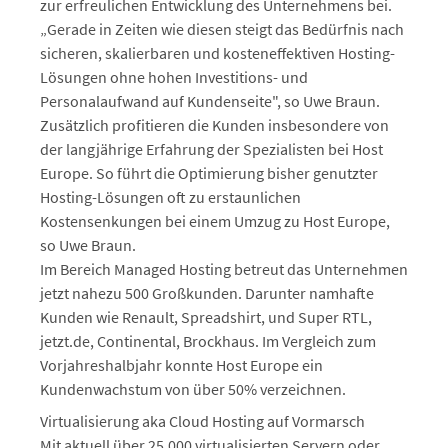
zur erfreulichen Entwicklung des Unternehmens bei.
„Gerade in Zeiten wie diesen steigt das Bedürfnis nach
sicheren, skalierbaren und kosteneffektiven Hosting-
Lösungen ohne hohen Investitions- und
Personalaufwand auf Kundenseite", so Uwe Braun.
Zusätzlich profitieren die Kunden insbesondere von
der langjährige Erfahrung der Spezialisten bei Host
Europe. So führt die Optimierung bisher genutzter
Hosting-Lösungen oft zu erstaunlichen
Kostensenkungen bei einem Umzug zu Host Europe,
so Uwe Braun.
Im Bereich Managed Hosting betreut das Unternehmen
jetzt nahezu 500 Großkunden. Darunter namhafte
Kunden wie Renault, Spreadshirt, und Super RTL,
jetzt.de, Continental, Brockhaus. Im Vergleich zum
Vorjahreshalbjahr konnte Host Europe ein
Kundenwachstum von über 50% verzeichnen.
Virtualisierung aka Cloud Hosting auf Vormarsch
Mit aktuell über 25.000 virtualisierten Servern oder