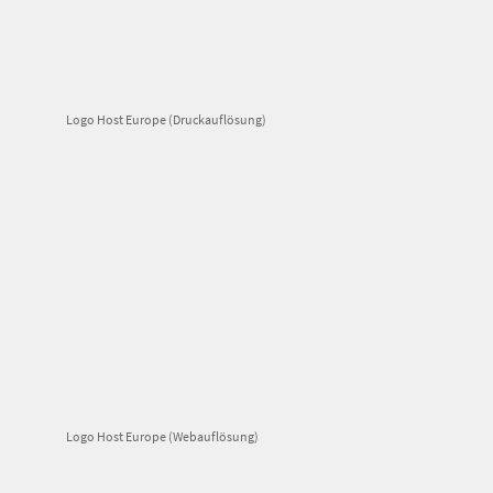
Logo Host Europe (Druckauflösung)
Logo Host Europe (Webauflösung)