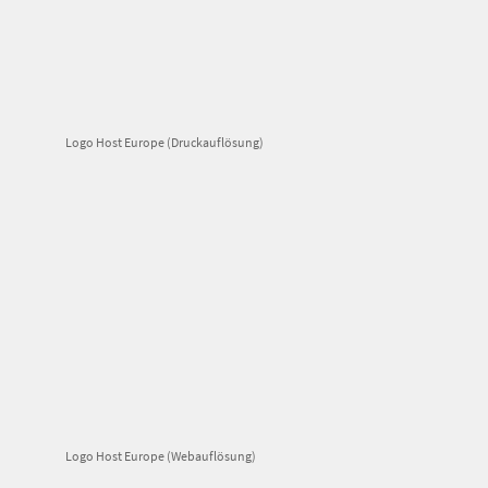
Logo Host Europe (Druckauflösung)
Logo Host Europe (Webauflösung)