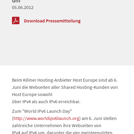
um
05.06.2012
Download Pressemitteilung
Beim Kölner Hosting-Anbieter Host Europe sind ab 6.
Juni die Webseiten aller Shared Hosting-Kunden von
Host Europe sowohl
über IPv4 als auch IPv6 erreichbar.
Zum "World IPv6 Launch Day"
(
http://www.worldipv6launch.org
) am 6. Juni stellen
zahlreiche Unternehmen ihre Webseiten von
IPv4 auf IPv6 um, darunter die vier meistgenutzten