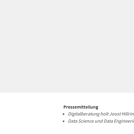
Pressemitteilung
Digitalberatung holt Joost Hillr
Data Science und Data Engineer