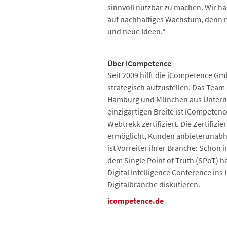
sinnvoll nutzbar zu machen. Wir ha
auf nachhaltiges Wachstum, denn 
und neue Ideen.“
Über iCompetence
Seit 2009 hilft die iCompetence Gm
strategisch aufzustellen. Das Tea
Hamburg und München aus Unterneh
einzigartigen Breite ist iCompeten
Webtrekk zertifiziert. Die Zertifiz
ermöglicht, Kunden anbieterunabhä
ist Vorreiter ihrer Branche: Schon 
dem Single Point of Truth (SPoT) h
Digital Intelligence Conference in
Digitalbranche diskutieren.
icompetence.de