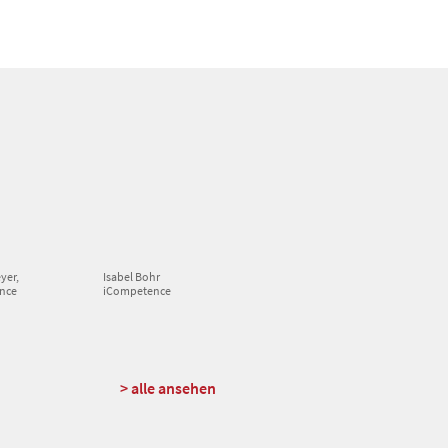
yer,
Isabel Bohr
nce
iCompetence
> alle ansehen