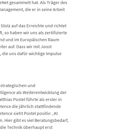
eNet gesammelt hat. Als Träger des
anagement, die er in seine Arbeit
tolz auf das Erreichte und richtet
 so haben wir uns als zertifizierte
land und im Europäischen Raum
iter auf. Dass wir mit Joost
 die uns dafür wichtige Impulse
 strategischen und
elligence als Weiterentwicklung der
thias Postel führte als erster in
tence die jährlich stattfindende
ence sieht Postel positiv: „KI
 Hier gibt es viel Beratungsbedarf,
die Technik überhaupt erst