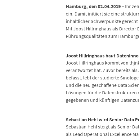
Hamburg, den 02.04.2019
– Ihr ze
ein. Damit initiiert sie eine stru
inhaltlicher Schwerpunkte gerecht
Mit Joost Hillringhaus als Director
Führungsqualitäten zum Hamburg
Joost Hillringhaus baut Dateninn
Joost Hillringhaus kommt von thjnk
verantwortet hat. Zuvor bereits als
befasst, lebt der studierte Sinolog
und die neu geschaffene Data Scie
Lösungen für die Datenstrukturen 
gegebenen und künftigen Datenz
Sebastian Hehl wird Senior Data P
Sebastian Hehl steigt als Senior D
als Lead Operational Excellence Man