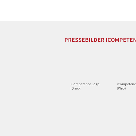
PRESSEBILDER ICOMPETE
iCompetence Logo
iCompetenc
(Druck)
(Web)