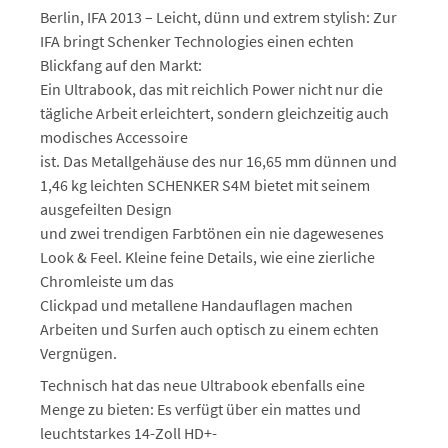
Berlin, IFA 2013 – Leicht, dünn und extrem stylish: Zur
IFA bringt Schenker Technologies einen echten
Blickfang auf den Markt:
Ein Ultrabook, das mit reichlich Power nicht nur die
tägliche Arbeit erleichtert, sondern gleichzeitig auch
modisches Accessoire
ist. Das Metallgehäuse des nur 16,65 mm dünnen und
1,46 kg leichten SCHENKER S4M bietet mit seinem
ausgefeilten Design
und zwei trendigen Farbtönen ein nie dagewesenes
Look & Feel. Kleine feine Details, wie eine zierliche
Chromleiste um das
Clickpad und metallene Handauflagen machen
Arbeiten und Surfen auch optisch zu einem echten
Vergnügen.
Technisch hat das neue Ultrabook ebenfalls eine
Menge zu bieten: Es verfügt über ein mattes und
leuchtstarkes 14-Zoll HD+-