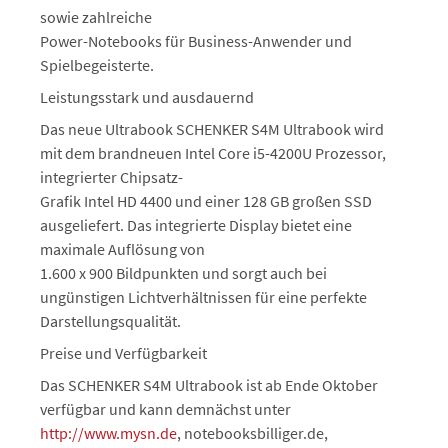
sowie zahlreiche
Power-Notebooks für Business-Anwender und
Spielbegeisterte.
Leistungsstark und ausdauernd
Das neue Ultrabook SCHENKER S4M Ultrabook wird
mit dem brandneuen Intel Core i5-4200U Prozessor,
integrierter Chipsatz-
Grafik Intel HD 4400 und einer 128 GB großen SSD
ausgeliefert. Das integrierte Display bietet eine
maximale Auflösung von
1.600 x 900 Bildpunkten und sorgt auch bei
ungünstigen Lichtverhältnissen für eine perfekte
Darstellungsqualität.
Preise und Verfügbarkeit
Das SCHENKER S4M Ultrabook ist ab Ende Oktober
verfügbar und kann demnächst unter
http://www.mysn.de
, notebooksbilliger.de,