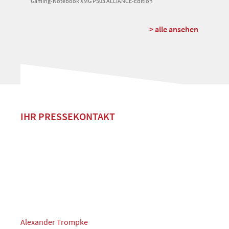
Gaming-Notebook XMG P503 ALLIANCE-Edition
> alle ansehen
IHR PRESSEKONTAKT
Alexander Trompke