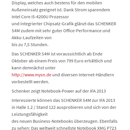
Display, welches auch bestens für den mobilen
Außeneinsatz geeignet ist. Dank Strom sparendem
Intel Core i5-4200U Prozessor
und integrierter Chipsatz-Grafik glänzt das SCHENKER
S4M zudem mit sehr guter Office-Performance und
Akku-Laufzeiten von
bis zu 7,5 Stunden.
Das SCHENKER S4M ist voraussichtlich ab Ende
Oktober ab einem Preis von 799 Euro erhältlich und
kann demnächst unter
http://www.mysn.de
und diversen Internet-Händlern
vorbestellt werden.
Schenker zeigt Notebook-Power auf der IFA 2013
Interessierte können das SCHENKER S4M zur IFA 2013
in Halle 1.2 / Stand 122 ausprobieren und sich von der
Leistungsfähigkeit
des neuen Business-Notebooks überzeugen. Ebenfalls
zu sehen: Das weltweit schnellste Notebook XMG P723