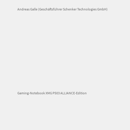
Andreas Galle (Geschäftsführer Schenker Technologies GmbH)
Gaming-Notebook XMG P503 ALLIANCE-Edition