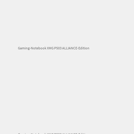
Gaming-Notebook XMG P503 ALLIANCE-Edition