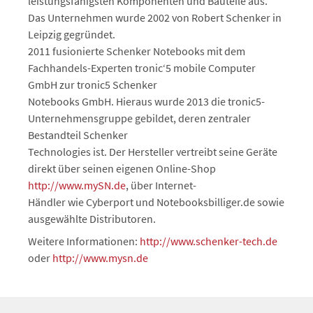
leistungsfähigsten Komponenten und Bauteile aus.
Das Unternehmen wurde 2002 von Robert Schenker in
Leipzig gegründet.
2011 fusionierte Schenker Notebooks mit dem
Fachhandels-Experten tronic‘5 mobile Computer
GmbH zur tronic5 Schenker
Notebooks GmbH. Hieraus wurde 2013 die tronic5-
Unternehmensgruppe gebildet, deren zentraler
Bestandteil Schenker
Technologies ist. Der Hersteller vertreibt seine Geräte
direkt über seinen eigenen Online-Shop
http://www.mySN.de
, über Internet-
Händler wie Cyberport und Notebooksbilliger.de sowie
ausgewählte Distributoren.
Weitere Informationen:
http://www.schenker-tech.de
oder
http://www.mysn.de