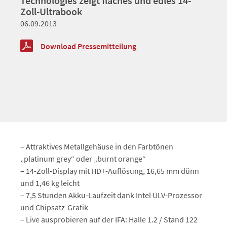
Technologies zeigt flaches und edles 14-
Zoll-Ultrabook
06.09.2013
Download Pressemitteilung
– Attraktives Metallgehäuse in den Farbtönen
„platinum grey“ oder „burnt orange“
– 14-Zoll-Display mit HD+-Auflösung, 16,65 mm dünn
und 1,46 kg leicht
– 7,5 Stunden Akku-Laufzeit dank Intel ULV-Prozessor
und Chipsatz-Grafik
– Live ausprobieren auf der IFA: Halle 1.2 / Stand 122