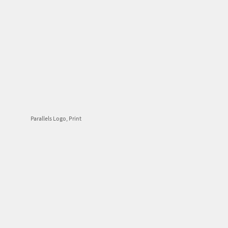
Parallels Logo, Print