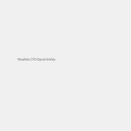
Parallels CFO David Arkley