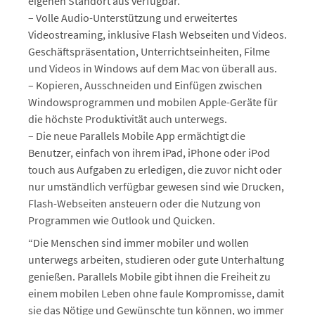
eigenen Standort aus verfügbar.
– Volle Audio-Unterstützung und erweitertes
Videostreaming, inklusive Flash Webseiten und Videos.
Geschäftspräsentation, Unterrichtseinheiten, Filme
und Videos in Windows auf dem Mac von überall aus.
– Kopieren, Ausschneiden und Einfügen zwischen
Windowsprogrammen und mobilen Apple-Geräte für
die höchste Produktivität auch unterwegs.
– Die neue Parallels Mobile App ermächtigt die
Benutzer, einfach von ihrem iPad, iPhone oder iPod
touch aus Aufgaben zu erledigen, die zuvor nicht oder
nur umständlich verfügbar gewesen sind wie Drucken,
Flash-Webseiten ansteuern oder die Nutzung von
Programmen wie Outlook und Quicken.
“Die Menschen sind immer mobiler und wollen
unterwegs arbeiten, studieren oder gute Unterhaltung
genießen. Parallels Mobile gibt ihnen die Freiheit zu
einem mobilen Leben ohne faule Kompromisse, damit
sie das Nötige und Gewünschte tun können, wo immer