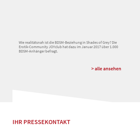
Wie realitätsnah ist die BDSM-Beziehung in Shades of Grey? Die
Erotik-Community JOYclub hat dazu im Januar 2017 über 1.000
BDSM-Anhänger befragt.
> alle ansehen
IHR PRESSEKONTAKT