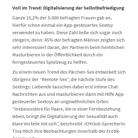
Voll im Trend: Digitalisierung der Selbstbefriedigung
Ganze 15,2% der 5.000 befragten Frauen gab an,
hierfür schon einmal ein App-gesteuertes Sextoy
verwendet zu haben. Diese Zahl ließe sich sogar noch
steigern, denn: 45% der befragten Männer zeigten sich
sehr interessiert daran, der Partnerin beim heimlichen
Masturbieren in der Öffentlichkeit durch ein
ferngesteuertes Spielzeug zu helfen.
Zu einem neuen Trend des Pärchen-Sex entwickelt sich
übrigens der “Remote-Sex”, die nächste Stufe des
Sextings: Liebende tauschen dabei erst intime Chat-
Nachrichten aus und masturbieren dann mit Hilfe App-
gesteuerter Sextoys an ungewöhnlichen Orten.
“Insbesondere für Paare, die in einer Fernbeziehung
leben, bringt die Digitalisierung der Sexualität auch
klare Vorteile mit sich”, beschreibt JOYclub-Sprecherin
Tina Höch ihre Beobachtungen innerhalb der Erotik-