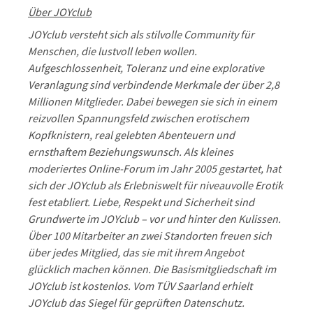
Über JOYclub
JOYclub versteht sich als stilvolle Community für
Menschen, die lustvoll leben wollen.
Aufgeschlossenheit, Toleranz und eine explorative
Veranlagung sind verbindende Merkmale der über 2,8
Millionen Mitglieder. Dabei bewegen sie sich in einem
reizvollen Spannungsfeld zwischen erotischem
Kopfknistern, real gelebten Abenteuern und
ernsthaftem Beziehungswunsch. Als kleines
moderiertes Online-Forum im Jahr 2005 gestartet, hat
sich der JOYclub als Erlebniswelt für niveauvolle Erotik
fest etabliert. Liebe, Respekt und Sicherheit sind
Grundwerte im JOYclub – vor und hinter den Kulissen.
Über 100 Mitarbeiter an zwei Standorten freuen sich
über jedes Mitglied, das sie mit ihrem Angebot
glücklich machen können. Die Basismitgliedschaft im
JOYclub ist kostenlos. Vom TÜV Saarland erhielt
JOYclub das Siegel für geprüften Datenschutz.