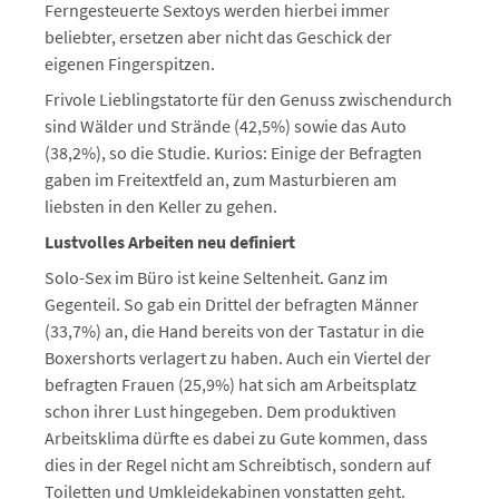
Ferngesteuerte Sextoys werden hierbei immer
beliebter, ersetzen aber nicht das Geschick der
eigenen Fingerspitzen.
Frivole Lieblingstatorte für den Genuss zwischendurch
sind Wälder und Strände (42,5%) sowie das Auto
(38,2%), so die Studie. Kurios: Einige der Befragten
gaben im Freitextfeld an, zum Masturbieren am
liebsten in den Keller zu gehen.
Lustvolles Arbeiten neu definiert
Solo-Sex im Büro ist keine Seltenheit. Ganz im
Gegenteil. So gab ein Drittel der befragten Männer
(33,7%) an, die Hand bereits von der Tastatur in die
Boxershorts verlagert zu haben. Auch ein Viertel der
befragten Frauen (25,9%) hat sich am Arbeitsplatz
schon ihrer Lust hingegeben. Dem produktiven
Arbeitsklima dürfte es dabei zu Gute kommen, dass
dies in der Regel nicht am Schreibtisch, sondern auf
Toiletten und Umkleidekabinen vonstatten geht.