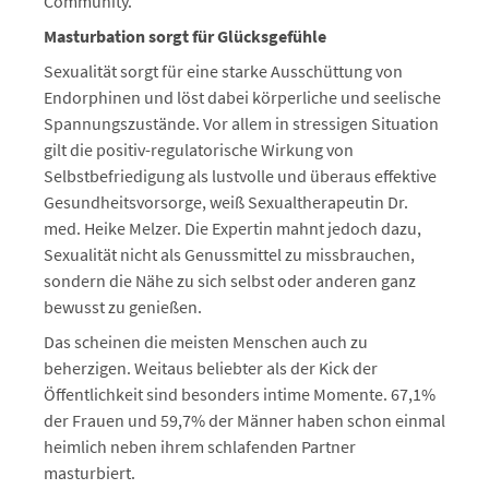
Community.
Masturbation sorgt für Glücksgefühle
Sexualität sorgt für eine starke Ausschüttung von
Endorphinen und löst dabei körperliche und seelische
Spannungszustände. Vor allem in stressigen Situation
gilt die positiv-regulatorische Wirkung von
Selbstbefriedigung als lustvolle und überaus effektive
Gesundheitsvorsorge, weiß Sexualtherapeutin Dr.
med. Heike Melzer. Die Expertin mahnt jedoch dazu,
Sexualität nicht als Genussmittel zu missbrauchen,
sondern die Nähe zu sich selbst oder anderen ganz
bewusst zu genießen.
Das scheinen die meisten Menschen auch zu
beherzigen. Weitaus beliebter als der Kick der
Öffentlichkeit sind besonders intime Momente. 67,1%
der Frauen und 59,7% der Männer haben schon einmal
heimlich neben ihrem schlafenden Partner
masturbiert.