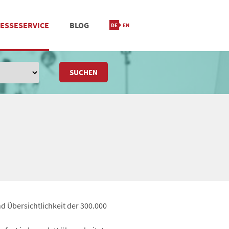
ESSESERVICE
BLOG
IONIERUNG
M
STANDORT & KONTAKT
SUCHEN
d Übersichtlichkeit der 300.000