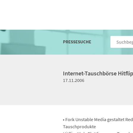
PRESSESUCHE
Internet-Tauschbörse Hitfli
17.11.2006
• Fork Unstable Media gestaltet Re
Tauschprodukte