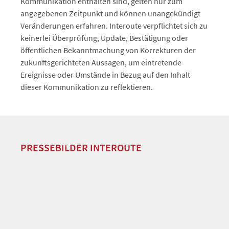
Kommunikation enthalten sind, gelten nur zum
angegebenen Zeitpunkt und können unangekündigt
Veränderungen erfahren. Interoute verpflichtet sich zu
keinerlei Überprüfung, Update, Bestätigung oder
öffentlichen Bekanntmachung von Korrekturen der
zukunftsgerichteten Aussagen, um eintretende
Ereignisse oder Umstände in Bezug auf den Inhalt
dieser Kommunikation zu reflektieren.
PRESSEBILDER INTEROUTE