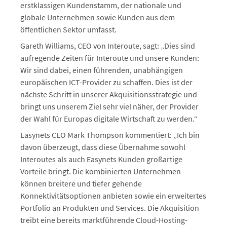
erstklassigen Kundenstamm, der nationale und
globale Unternehmen sowie Kunden aus dem
öffentlichen Sektor umfasst.
Gareth Williams, CEO von Interoute, sagt: „Dies sind
aufregende Zeiten für Interoute und unsere Kunden:
Wir sind dabei, einen führenden, unabhängigen
europäischen ICT-Provider zu schaffen. Dies ist der
nächste Schritt in unserer Akquisitionsstrategie und
bringt uns unserem Ziel sehr viel näher, der Provider
der Wahl für Europas digitale Wirtschaft zu werden.“
Easynets CEO Mark Thompson kommentiert: „Ich bin
davon überzeugt, dass diese Übernahme sowohl
Interoutes als auch Easynets Kunden großartige
Vorteile bringt. Die kombinierten Unternehmen
können breitere und tiefer gehende
Konnektivitätsoptionen anbieten sowie ein erweitertes
Portfolio an Produkten und Services. Die Akquisition
treibt eine bereits marktführende Cloud-Hosting-