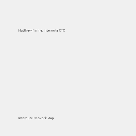
Matthew Finnie, Interoute CTO
Interoute Network Map