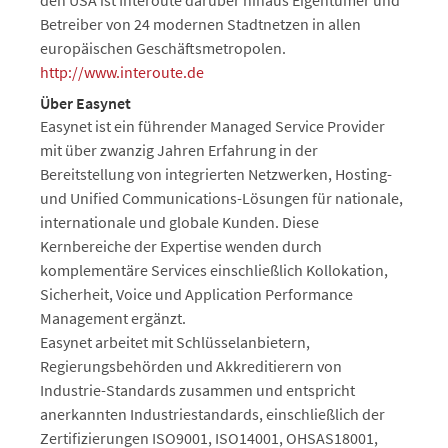
den USA ist Interoute darüber hinaus Eigentümer und
Betreiber von 24 modernen Stadtnetzen in allen
europäischen Geschäftsmetropolen.
http://www.interoute.de
Über Easynet
Easynet ist ein führender Managed Service Provider
mit über zwanzig Jahren Erfahrung in der
Bereitstellung von integrierten Netzwerken, Hosting-
und Unified Communications-Lösungen für nationale,
internationale und globale Kunden. Diese
Kernbereiche der Expertise wenden durch
komplementäre Services einschließlich Kollokation,
Sicherheit, Voice und Application Performance
Management ergänzt.
Easynet arbeitet mit Schlüsselanbietern,
Regierungsbehörden und Akkreditierern von
Industrie-Standards zusammen und entspricht
anerkannten Industriestandards, einschließlich der
Zertifizierungen ISO9001, ISO14001, OHSAS18001,