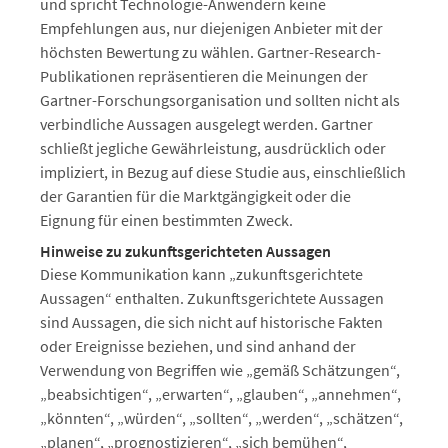
und spricht Technologie-Anwendern keine
Empfehlungen aus, nur diejenigen Anbieter mit der
höchsten Bewertung zu wählen. Gartner-Research-
Publikationen repräsentieren die Meinungen der
Gartner-Forschungsorganisation und sollten nicht als
verbindliche Aussagen ausgelegt werden. Gartner
schließt jegliche Gewährleistung, ausdrücklich oder
impliziert, in Bezug auf diese Studie aus, einschließlich
der Garantien für die Marktgängigkeit oder die
Eignung für einen bestimmten Zweck.
Hinweise zu zukunftsgerichteten Aussagen
Diese Kommunikation kann „zukunftsgerichtete
Aussagen“ enthalten. Zukunftsgerichtete Aussagen
sind Aussagen, die sich nicht auf historische Fakten
oder Ereignisse beziehen, und sind anhand der
Verwendung von Begriffen wie „gemäß Schätzungen“,
„beabsichtigen“, „erwarten“, „glauben“, „annehmen“,
„könnten“, „würden“, „sollten“, „werden“, „schätzen“,
„planen“, „prognostizieren“, „sich bemühen“,