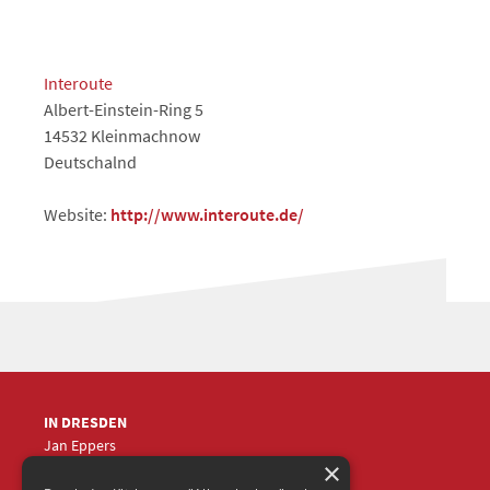
Interoute
Albert-Einstein-Ring 5
14532 Kleinmachnow
Deutschalnd
Website:
http://www.interoute.de/
IN DRESDEN
Jan Eppers
×
+49 (0)351
5633870