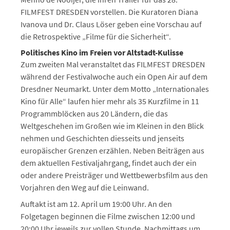
FILMFEST DRESDEN vorstellen. Die Kuratoren Diana
Ivanova und Dr. Claus Löser geben eine Vorschau auf
die Retrospektive „Filme für die Sicherheit“.
Politisches Kino im Freien vor Altstadt-Kulisse
Zum zweiten Mal veranstaltet das FILMFEST DRESDEN
während der Festivalwoche auch ein Open Air auf dem
Dresdner Neumarkt. Unter dem Motto „Internationales
Kino für Alle“ laufen hier mehr als 35 Kurzfilme in 11
Programmblöcken aus 20 Ländern, die das
Weltgeschehen im Großen wie im Kleinen in den Blick
nehmen und Geschichten diesseits und jenseits
europäischer Grenzen erzählen. Neben Beiträgen aus
dem aktuellen Festivaljahrgang, findet auch der ein
oder andere Preisträger und Wettbewerbsfilm aus den
Vorjahren den Weg auf die Leinwand.
Auftakt ist am 12. April um 19:00 Uhr. An den
Folgetagen beginnen die Filme zwischen 12:00 und
20:00 Uhr jeweils zur vollen Stunde. Nachmittags um