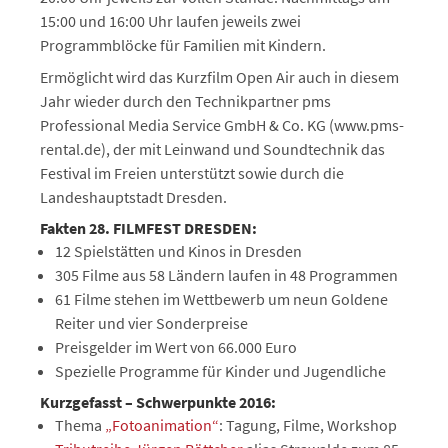
15:00 und 16:00 Uhr laufen jeweils zwei
Programmblöcke für Familien mit Kindern.
Ermöglicht wird das Kurzfilm Open Air auch in diesem
Jahr wieder durch den Technikpartner pms
Professional Media Service GmbH & Co. KG (www.pms-
rental.de), der mit Leinwand und Soundtechnik das
Festival im Freien unterstützt sowie durch die
Landeshauptstadt Dresden.
Fakten 28. FILMFEST DRESDEN:
12 Spielstätten und Kinos in Dresden
305 Filme aus 58 Ländern laufen in 48 Programmen
61 Filme stehen im Wettbewerb um neun Goldene
Reiter und vier Sonderpreise
Preisgelder im Wert von 66.000 Euro
Spezielle Programme für Kinder und Jugendliche
Kurzgefasst – Schwerpunkte 2016:
Thema
„Fotoanimation“
: Tagung, Filme, Workshop