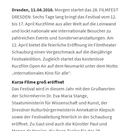
Dresden, 11.04.2016.
Morgen startet das 28. FILMFEST
DRESDEN: Sechs Tage lang bringt das Festival vom 12.
bis 17. April Kurzfilme aus aller Welt auf die Leinwand
und lockt nationale wie internationale Besucher zu
zahlreichen Events und Sonderveranstaltungen. Am
12. April bietet die feierliche Eröffnung im Filmtheater
Schauburg einen Vorgeschmack auf die diesjährige
Festivaledition. Zugleich startet das kostenlose
Kurzfilm Open Air auf dem Neumarkt unter dem Motto
„Internationales Kino für alle“.
Kurze Filme groß eröffnet
Das Festival wird in diesem Jahr mit den Grußworten
der Schirmherrin Dr. Eva-Maria Stange,
Staatsministerin für Wissenschaft und Kunst, der
Dresdner Kulturbürgermeisterin Annekatrin Klepsch
sowie der Festivalleitung feierlich in der Schauburg
eröffnet. Zu Gast sind auch die Künstler Paul und
Menno de Nooijer, die ihren Trailer für das 28.