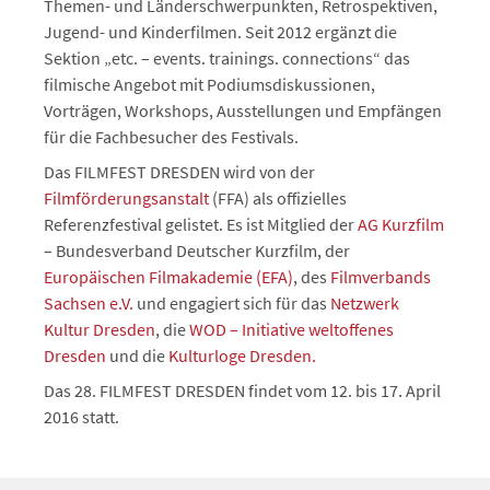
Themen- und Länderschwerpunkten, Retrospektiven,
Jugend- und Kinderfilmen. Seit 2012 ergänzt die
Sektion „etc. – events. trainings. connections“ das
filmische Angebot mit Podiumsdiskussionen,
Vorträgen, Workshops, Ausstellungen und Empfängen
für die Fachbesucher des Festivals.
Das FILMFEST DRESDEN wird von der
Filmförderungsanstalt
(FFA) als offizielles
Referenzfestival gelistet. Es ist Mitglied der
AG Kurzfilm
– Bundesverband Deutscher Kurzfilm, der
Europäischen Filmakademie (EFA)
, des
Filmverbands
Sachsen e.V.
und engagiert sich für das
Netzwerk
Kultur Dresden
, die
WOD – Initiative weltoffenes
Dresden
und die
Kulturloge Dresden.
Das 28. FILMFEST DRESDEN findet vom 12. bis 17. April
2016 statt.