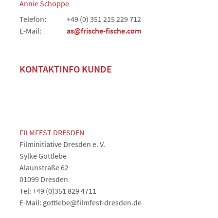
Annie Schoppe
Telefon:
+49 (0) 351 215 229 712
E-Mail:
as@frische-fische.com
KONTAKTINFO KUNDE
FILMFEST DRESDEN
Filminitiative Dresden e. V.
Sylke Gottlebe
Alaunstraße 62
01099 Dresden
Tel: +49 (0)351 829 4711
E-Mail: gottlebe@filmfest-dresden.de