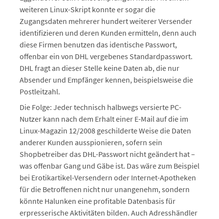
weiteren Linux-Skript konnte er sogar die
Zugangsdaten mehrerer hundert weiterer Versender
identifizieren und deren Kunden ermitteln, denn auch
diese Firmen benutzen das identische Passwort,
offenbar ein von DHL vergebenes Standardpasswort.
DHL fragt an dieser Stelle keine Daten ab, die nur
Absender und Empfänger kennen, beispielsweise die
Postleitzahl.
Die Folge: Jeder technisch halbwegs versierte PC-
Nutzer kann nach dem Erhalt einer E-Mail auf die im
Linux-Magazin 12/2008 geschilderte Weise die Daten
anderer Kunden ausspionieren, sofern sein
Shopbetreiber das DHL-Passwort nicht geändert hat –
was offenbar Gang und Gäbe ist. Das wäre zum Beispiel
bei Erotikartikel-Versendern oder Internet-Apotheken
für die Betroffenen nicht nur unangenehm, sondern
könnte Halunken eine profitable Datenbasis für
erpresserische Aktivitäten bilden. Auch Adresshändler