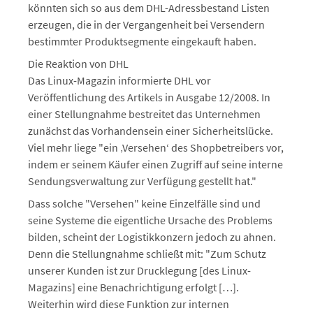
könnten sich so aus dem DHL-Adressbestand Listen
erzeugen, die in der Vergangenheit bei Versendern
bestimmter Produktsegmente eingekauft haben.
Die Reaktion von DHL
Das Linux-Magazin informierte DHL vor
Veröffentlichung des Artikels in Ausgabe 12/2008. In
einer Stellungnahme bestreitet das Unternehmen
zunächst das Vorhandensein einer Sicherheitslücke.
Viel mehr liege "ein ‚Versehen‘ des Shopbetreibers vor,
indem er seinem Käufer einen Zugriff auf seine interne
Sendungsverwaltung zur Verfügung gestellt hat."
Dass solche "Versehen" keine Einzelfälle sind und
seine Systeme die eigentliche Ursache des Problems
bilden, scheint der Logistikkonzern jedoch zu ahnen.
Denn die Stellungnahme schließt mit: "Zum Schutz
unserer Kunden ist zur Drucklegung [des Linux-
Magazins] eine Benachrichtigung erfolgt […].
Weiterhin wird diese Funktion zur internen