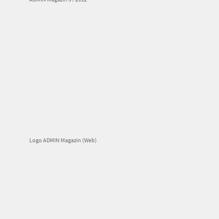
Logo ADMIN Magazin (Web)