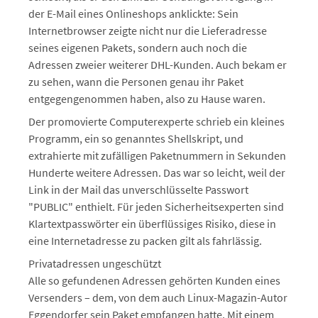
der E-Mail eines Onlineshops anklickte: Sein
Internetbrowser zeigte nicht nur die Lieferadresse
seines eigenen Pakets, sondern auch noch die
Adressen zweier weiterer DHL-Kunden. Auch bekam er
zu sehen, wann die Personen genau ihr Paket
entgegengenommen haben, also zu Hause waren.
Der promovierte Computerexperte schrieb ein kleines
Programm, ein so genanntes Shellskript, und
extrahierte mit zufälligen Paketnummern in Sekunden
Hunderte weitere Adressen. Das war so leicht, weil der
Link in der Mail das unverschlüsselte Passwort
"PUBLIC" enthielt. Für jeden Sicherheitsexperten sind
Klartextpasswörter ein überflüssiges Risiko, diese in
eine Internetadresse zu packen gilt als fahrlässig.
Privatadressen ungeschützt
Alle so gefundenen Adressen gehörten Kunden eines
Versenders – dem, von dem auch Linux-Magazin-Autor
Eggendorfer sein Paket empfangen hatte. Mit einem