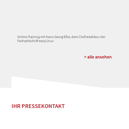
Online-Training mit Hans-Georg Eßer, dem Chefredakteur der
Fachzeitschrift easyLinux
> alle ansehen
IHR PRESSEKONTAKT