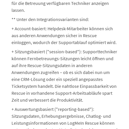
für die Betreuung verfügbaren Techniker anzeigen
lassen.
** Unter den Integrationsvarianten sind:
+ Account-basiert: Helpdesk-Mitarbeiter können sich
aus anderen Anwendungen sicher in Rescue
einloggen, wodurch der Supportablauf optimiert wird.
+ Sitzungsbasiert ("session-based"): Supporttechniker
können Fernbetreuungs-Sitzungen leicht öffnen und
auf ihre Rescue-Sitzungsdaten in anderen
Anwendungen zugreifen – ob es sich dabei nun um
eine CRM-Lösung oder ein speziell angepasstes
Ticketsystem handelt. Die nahtlose Einpassbarkeit von
Rescue in vorhandene Support-Arbeitsabläufe spart
Zeit und verbessert die Produktivität.
+ Auswertungsbasiert ("reporting-based"):
Sitzungsdaten, Erhebungsergebnisse, Chatlog- und
Leistungsinformationen von LogMeIn Rescue können