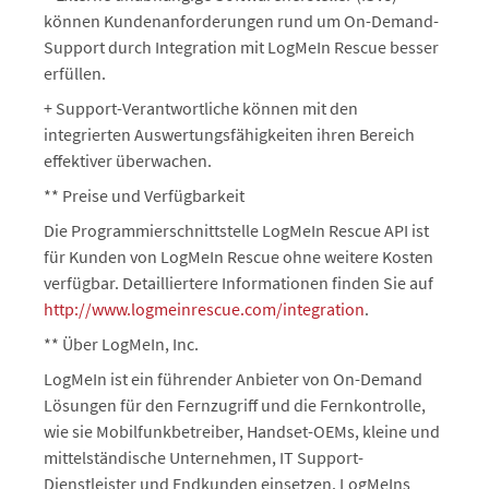
können Kundenanforderungen rund um On-Demand-
Support durch Integration mit LogMeIn Rescue besser
erfüllen.
+ Support-Verantwortliche können mit den
integrierten Auswertungsfähigkeiten ihren Bereich
effektiver überwachen.
** Preise und Verfügbarkeit
Die Programmierschnittstelle LogMeIn Rescue API ist
für Kunden von LogMeIn Rescue ohne weitere Kosten
verfügbar. Detailliertere Informationen finden Sie auf
http://www.logmeinrescue.com/integration
.
** Über LogMeIn, Inc.
LogMeIn ist ein führender Anbieter von On-Demand
Lösungen für den Fernzugriff und die Fernkontrolle,
wie sie Mobilfunkbetreiber, Handset-OEMs, kleine und
mittelständische Unternehmen, IT Support-
Dienstleister und Endkunden einsetzen. LogMeIns