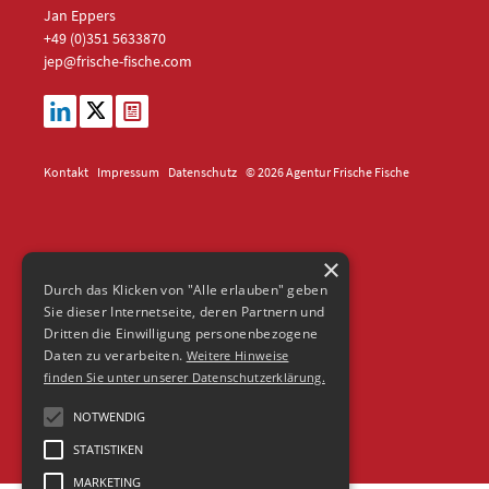
Jan Eppers
+49 (0)351
5633870
jep
@frische-fische.com
Kontakt
Impressum
Datenschutz
© 2026 Agentur Frische Fische
×
Durch das Klicken von "Alle erlauben" geben
Sie dieser Internetseite, deren Partnern und
Dritten die Einwilligung personenbezogene
Daten zu verarbeiten.
Weitere Hinweise
finden Sie unter unserer Datenschutzerklärung.
NOTWENDIG
STATISTIKEN
MARKETING