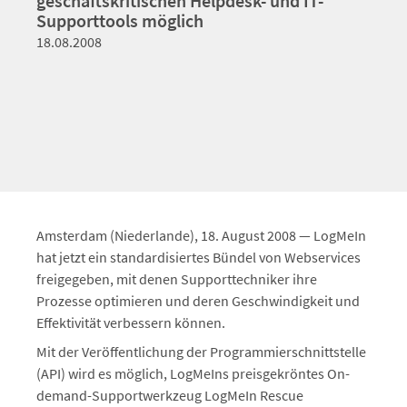
geschäftskritischen Helpdesk- und IT-
Supporttools möglich
18.08.2008
Amsterdam (Niederlande), 18. August 2008 — LogMeIn
hat jetzt ein standardisiertes Bündel von Webservices
freigegeben, mit denen Supporttechniker ihre
Prozesse optimieren und deren Geschwindigkeit und
Effektivität verbessern können.
Mit der Veröffentlichung der Programmierschnittstelle
(API) wird es möglich, LogMeIns preisgekröntes On-
demand-Supportwerkzeug LogMeIn Rescue