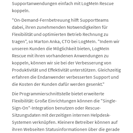
Supportanwendungen einfach mit LogMeIn Rescue
koppeln.
"On-Demand-Fernbetreuung hilft Supportteams
dabei, ihren zunehmenden Notwendigkeiten für
Flexibilität und optimierten Betrieb Rechnung zu
tragen", so Marton Anka, CTO bei LogMeIn. "Indem wir
unseren Kunden die Möglichkeit bieten, LogMeIn
Rescue mit ihren vorhandenen Anwendungen zu
koppeln, können wir sie bei der Verbesserung von
Produktivität und Effektivität unterstützen. Gleichzeitig
erfahren die Endanwender verbesserten Support und
die Kosten der Kunden dafür werden gesenkt."
Die Programmierschnittstelle bietet erweiterte
Flexibilität: Große Einrichtungen können die "Single-
Sign-On"-Integration benutzen oder Rescue-
Sitzungsdaten mit derzeitigen internen Helpdesk-
Systemen verknüpfen. Kleinere Betreiber können auf
ihren Webseiten Statusinformationen über die gerade