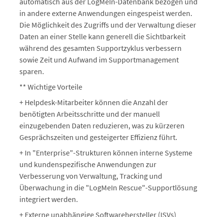
automatisch aus der LogMeIn-Datenbank bezogen und
in andere externe Anwendungen eingespeist werden.
Die Möglichkeit des Zugriffs und der Verwaltung dieser
Daten an einer Stelle kann generell die Sichtbarkeit
während des gesamten Supportzyklus verbessern
sowie Zeit und Aufwand im Supportmanagement
sparen.
** Wichtige Vorteile
+ Helpdesk-Mitarbeiter können die Anzahl der
benötigten Arbeitsschritte und der manuell
einzugebenden Daten reduzieren, was zu kürzeren
Gesprächszeiten und gesteigerter Effizienz führt.
+ In "Enterprise"-Strukturen können interne Systeme
und kundenspezifische Anwendungen zur
Verbesserung von Verwaltung, Tracking und
Überwachung in die "LogMeIn Rescue"-Supportlösung
integriert werden.
+ Externe unabhängige Softwarehersteller (ISVs)