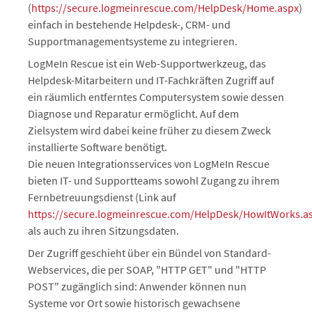
(
https://secure.logmeinrescue.com/HelpDesk/Home.aspx
)
einfach in bestehende Helpdesk-, CRM- und
Supportmanagementsysteme zu integrieren.
LogMeIn Rescue ist ein Web-Supportwerkzeug, das
Helpdesk-Mitarbeitern und IT-Fachkräften Zugriff auf
ein räumlich entferntes Computersystem sowie dessen
Diagnose und Reparatur ermöglicht. Auf dem
Zielsystem wird dabei keine früher zu diesem Zweck
installierte Software benötigt.
Die neuen Integrationsservices von LogMeIn Rescue
bieten IT- und Supportteams sowohl Zugang zu ihrem
Fernbetreuungsdienst (Link auf
https://secure.logmeinrescue.com/HelpDesk/HowItWorks.a
als auch zu ihren Sitzungsdaten.
Der Zugriff geschieht über ein Bündel von Standard-
Webservices, die per SOAP, "HTTP GET" und "HTTP
POST" zugänglich sind: Anwender können nun
Systeme vor Ort sowie historisch gewachsene