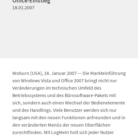
Office-Einstieg
18.01.2007
Woburn (USA), 18. Januar 2007 –- Die Markteinführung
von Windows Vista und Office 2007 bringt nicht nur
Veränderungen im technischen Umfeld des
Betriebssystems und des Bürosoftware-Pakets mit
sich, sondern auch einen Wechsel der Bedienelemente
und des Handlings. Viele Benutzer werden sich nur
langsam mit den neuen Funktionen anfreunden und in
den veränderten Menüs der neuen Oberflächen
zurechtfinden. Mit LogMeIn holt sich jeder Nutzer