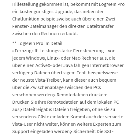
Hilfestellung gekommen ist, bekommt mit LogMeIn Pro
ein kostengünstiges Upgrade, das neben der
Chatfunktion beispielsweise auch über einen Zwei-
Fenster-Dateimanager den direkten Dateitransfer
zwischen den Rechnern erlaubt.
** LogMeIn Pro im Detail
• Fernzugriff: Leistungsstarke Fernsteuerung – von
jedem Windows, Linux- oder Mac-Rechner aus, die
über einen ActiveX- oder Java fähigen Internetbrowser
verfügen;• Dateien übertragen: Fehlt beispielsweise
der neuste Vista-Treiber, kann dieser auch bequem
über die Zwischenablage zwischen den PCs
verschoben werden;• Remotedateien drucken:
Drucken Sie Ihre Remotedateien auf dem lokalen PC
aus;• Dateifreigabe: Dateien freigeben, ohne sie zu
versenden:• Gäste einladen: Kommt auch der versierte
Vista-User nicht weiter, können weitere Experten zum
Support eingeladen werden;• Sicherheit: Die SSL-