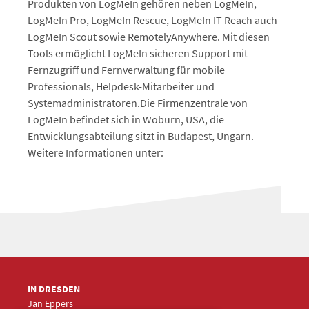
Produkten von LogMeIn gehören neben LogMeIn,
LogMeIn Pro, LogMeIn Rescue, LogMeIn IT Reach auch
LogMeIn Scout sowie RemotelyAnywhere. Mit diesen
Tools ermöglicht LogMeIn sicheren Support mit
Fernzugriff und Fernverwaltung für mobile
Professionals, Helpdesk-Mitarbeiter und
Systemadministratoren.Die Firmenzentrale von
LogMeIn befindet sich in Woburn, USA, die
Entwicklungsabteilung sitzt in Budapest, Ungarn.
Weitere Informationen unter:
IN DRESDEN
Jan Eppers