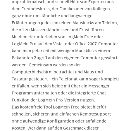
unproblematisch und schnell Hilfe von Experten aus
dem Freundeskreis, der Familie oder von Kollegen –
ganz ohne umständliche und langwierige
Erläuterungen jedes einzelnen Mausklicks am Telefon,
die oft zu Missverständnissen und Frust führen.
Mit dem Herunterladen von LogMeIn Free oder
LogMeIn Pro auf den Vista- oder Office 2007-Computer
kann man jederzeit mit wenigen Mausklicks einem
Bekannten Zugriff auf den eigenen Computer gewährt
werden. Gemeinsam werden so der
Computerbildschirm betrachtet und Maus und
Tastatur gesteuert – ein Telefonat kann sogar komplett
entfallen, wenn sich beide mit über ein Messenger-
Programm unterhalten oder die integrierte Chat-
Funktion der LogMeIn Pro-Version nutzen.
Das kostenfreie Tool LogMeIn Free bietet hierfür
schnellen, sicheren und einfachen Remotesupport
ohne aufwendige Konfiguration oder anfallende
Kosten. Wer dann auf den Geschmack dieser