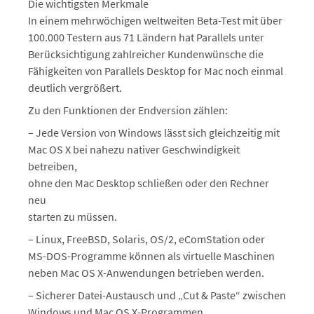
Die wichtigsten Merkmale
In einem mehrwöchigen weltweiten Beta-Test mit über
100.000 Testern aus 71 Ländern hat Parallels unter
Berücksichtigung zahlreicher Kundenwünsche die
Fähigkeiten von Parallels Desktop for Mac noch einmal
deutlich vergrößert.
Zu den Funktionen der Endversion zählen:
– Jede Version von Windows lässt sich gleichzeitig mit
Mac OS X bei nahezu nativer Geschwindigkeit
betreiben,
ohne den Mac Desktop schließen oder den Rechner
neu
starten zu müssen.
– Linux, FreeBSD, Solaris, OS/2, eComStation oder
MS-DOS-Programme können als virtuelle Maschinen
neben Mac OS X-Anwendungen betrieben werden.
– Sicherer Datei-Austausch und „Cut & Paste“ zwischen
Windows und Mac OS X-Programmen.