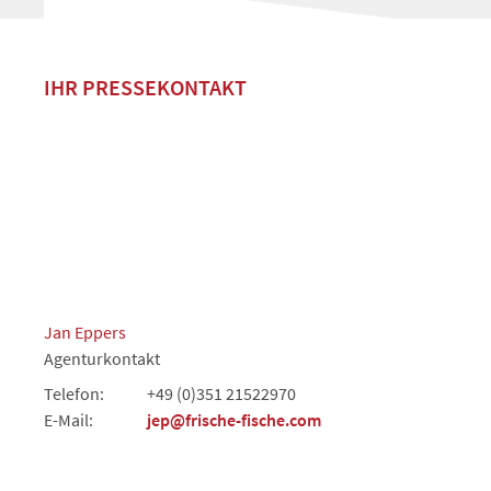
IHR PRESSEKONTAKT
Jan Eppers
Agenturkontakt
Telefon:
+49 (0)351 21522970
E-Mail:
jep@frische-fische.com