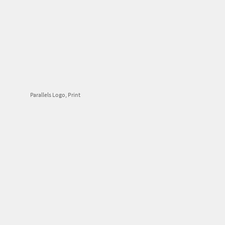
Parallels Logo, Print