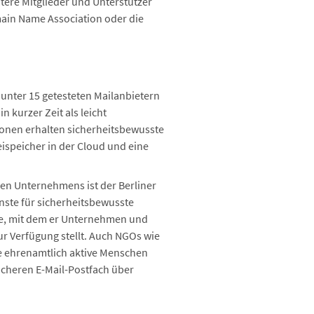
eitere Mitglieder und Unterstützer
main Name Association oder die
 unter 15 getesteten Mailanbietern
n kurzer Zeit als leicht
ionen erhalten sicherheitsbewusste
ispeicher in der Cloud und eine
en Unternehmens ist der Berliner
enste für sicherheitsbewusste
de, mit dem er Unternehmen und
r Verfügung stellt. Auch NGOs wie
e ehrenamtlich aktive Menschen
icheren E-Mail-Postfach über