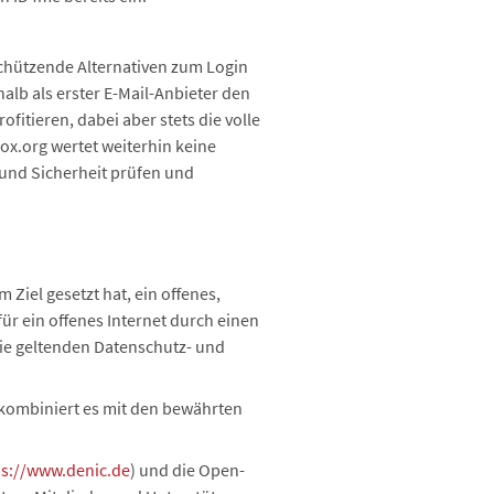
chützende Alternativen zum Login
lb als erster E-Mail-Anbieter den
itieren, dabei aber stets die volle
box.org wertet weiterhin keine
 und Sicherheit prüfen und
m Ziel gesetzt hat, ein offenes,
für ein offenes Internet durch einen
die geltenden Datenschutz- und
 kombiniert es mit den bewährten
ps://www.denic.de
) und die Open-