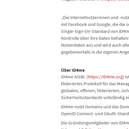
„Die Internetnutzerinnen und -nu
mit Facebook und Google, die die 
Single-Sign-On-Standard von ID4me,
Kontrolle über ihre Daten behalten“
Nutzerdaten aus und wird auch alte
gegebenenfalls in die eigenen Ange
Über ID4me
ID4me AISBL (
https://ID4me.org
) i
föderiertes Protokoll für das Manag
globalen, offenen, föderierten, si
Sicherheitsstandards vollständig ei
ID4me nutzt Domains und das Domai
OpenID Connect- und OAuth-Standar
Die Gründungsmitglieder von ID4me