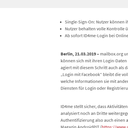
Single-Sign-On: Nutzer können i
Nutzer behalten volle Kontrolle 
Ab sofort ID4me-Login bei Onli
Berlin, 21.03.2019
–
mailbox.org un
können sich mit ihren Login-Daten
agiert mit diesem Schritt auch als
„Login mit Facebook“ bleibt die vo
welche Informationen sie mit ander
Diensten für Login oder Registrier
ID4me stellt sicher, dass Aktivität
analysiert noch an Dritte weiterge
Authentifizierung also auch einen 
Magazin AndroidPIT (
https://www.