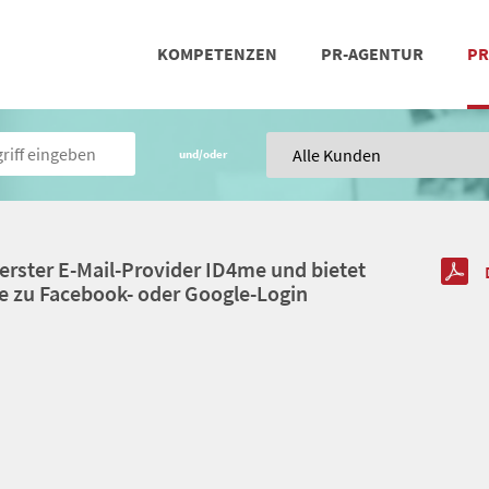
KOMPETENZEN
PR-AGENTUR
PR
PRESSEARBEIT
SOCIAL MEDIA
REFERENZEN
POSIT
TEA
und/oder
 erster E-Mail-Provider ID4me und bietet
e zu Facebook- oder Google-Login