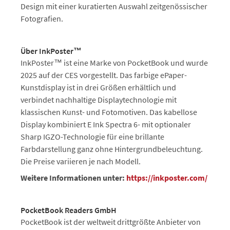
Design mit einer kuratierten Auswahl zeitgenössischer
Fotografien.
Über InkPoster™
InkPoster™ ist eine Marke von PocketBook und wurde
2025 auf der CES vorgestellt. Das farbige ePaper-
Kunstdisplay ist in drei Größen erhältlich und
verbindet nachhaltige Displaytechnologie mit
klassischen Kunst- und Fotomotiven. Das kabellose
Display kombiniert E Ink Spectra 6- mit optionaler
Sharp IGZO-Technologie für eine brillante
Farbdarstellung ganz ohne Hintergrundbeleuchtung.
Die Preise variieren je nach Modell.
Weitere Informationen unter:
https://inkposter.com/
PocketBook Readers GmbH
PocketBook ist der weltweit drittgrößte Anbieter von