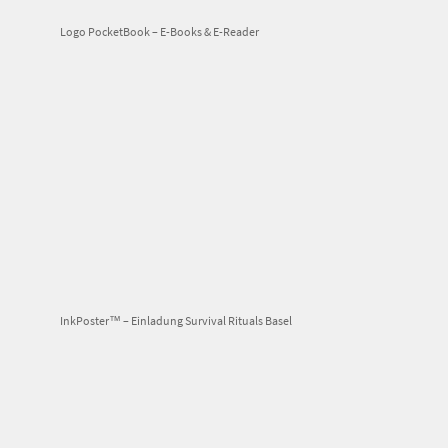
Logo PocketBook – E-Books & E-Reader
InkPoster™ – Einladung Survival Rituals Basel