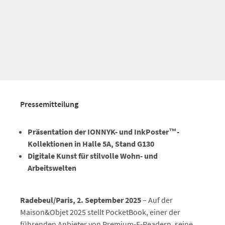
Pressemitteilung
Präsentation der IONNYK- und InkPoster™-
Kollektionen in Halle 5A,
Stand G130
Digitale Kunst für stilvolle Wohn- und
Arbeitswelten
Radebeul/Paris, 2. September 2025
– Auf der
Maison&Objet 2025 stellt PocketBook, einer der
führenden Anbieter von Premium-E-Readern, seine