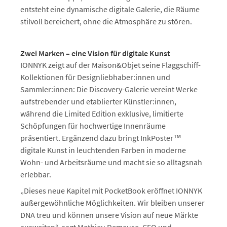
entsteht eine dynamische digitale Galerie, die Räume
stilvoll bereichert, ohne die Atmosphäre zu stören.
Zwei Marken – eine Vision für digitale Kunst
IONNYK zeigt auf der Maison&Objet seine Flaggschiff-
Kollektionen für Designliebhaber:innen und
Sammler:innen: Die Discovery-Galerie vereint Werke
aufstrebender und etablierter Künstler:innen,
während die Limited Edition exklusive, limitierte
Schöpfungen für hochwertige Innenräume
präsentiert. Ergänzend dazu bringt InkPoster™
digitale Kunst in leuchtenden Farben in moderne
Wohn- und Arbeitsräume und macht sie so alltagsnah
erlebbar.
„Dieses neue Kapitel mit PocketBook eröffnet IONNYK
außergewöhnliche Möglichkeiten. Wir bleiben unserer
DNA treu und können unsere Vision auf neue Märkte