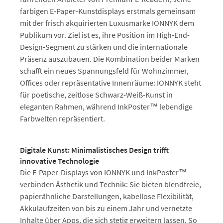
farbigen E-Paper-Kunstdisplays erstmals gemeinsam
mit der frisch akquirierten Luxusmarke IONNYK dem
Publikum vor. Ziel ist es, ihre Position im High-End-
Design-Segment zu stärken und die internationale
Präsenz auszubauen. Die Kombination beider Marken
schafft ein neues Spannungsfeld für Wohnzimmer,
Offices oder repräsentative Innenräume: IONNYK steht
für poetische, zeitlose Schwarz-Weiß-Kunst in
eleganten Rahmen, während InkPoster™ lebendige
Farbwelten repräsentiert.
Digitale Kunst: Minimalistisches Design trifft
innovative Technologie
Die E-Paper-Displays von IONNYK und InkPoster™
verbinden Ästhetik und Technik: Sie bieten blendfreie,
papierähnliche Darstellungen, kabellose Flexibilität,
Akkulaufzeiten von bis zu einem Jahr und vernetzte
Inhalte über Apps, die sich stetig erweitern lassen. So