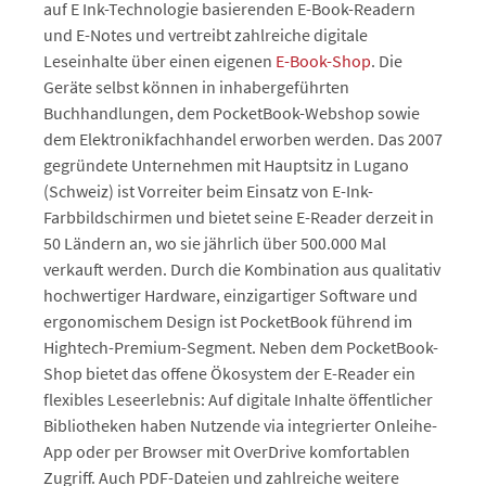
auf E Ink-Technologie basierenden E-Book-Readern
und E-Notes und vertreibt zahlreiche digitale
Leseinhalte über einen eigenen
E-Book-Shop
. Die
Geräte selbst können in inhabergeführten
Buchhandlungen, dem PocketBook-Webshop sowie
dem Elektronikfachhandel erworben werden. Das 2007
gegründete Unternehmen mit Hauptsitz in Lugano
(Schweiz) ist Vorreiter beim Einsatz von E-Ink-
Farbbildschirmen und bietet seine E-Reader derzeit in
50 Ländern an, wo sie jährlich über 500.000 Mal
verkauft werden. Durch die Kombination aus qualitativ
hochwertiger Hardware, einzigartiger Software und
ergonomischem Design ist PocketBook führend im
Hightech-Premium-Segment. Neben dem PocketBook-
Shop bietet das offene Ökosystem der E-Reader ein
flexibles Leseerlebnis: Auf digitale Inhalte öffentlicher
Bibliotheken haben Nutzende via integrierter Onleihe-
App oder per Browser mit OverDrive komfortablen
Zugriff. Auch PDF-Dateien und zahlreiche weitere