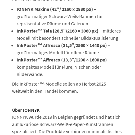
IONNYK Maxine (42“/
2160 x 2880 px)
–
großformatiger Schwarz-Weiß-Rahmen für
repräsentative Räume und Galerien
InkPoster™ Tela (28,5″/2160 × 3060 px)
– mittleres
Modell mit besonders schneller Bildaktualisierung
InkPoster™ Affresco (31,5″/2560 × 1440 px)
–
großformatiges Modell für offene Räume
InkPoster™ Affresco (13,3″/1200 × 1600 px)
–
kompaktes Modell für Flure, Nischen oder
Bilderwände.
Die InkPoster™-Modelle sollen ab Herbst 2025
weltweit in den Handel kommen.
Über IONNYK
IONNYK wurde 2019 in Belgien gegründet und hat sich
auf luxuriöse Schwarz-Weiß-ePaper-Kunstrahmen
spezialisiert. Die Produkte verbinden minimalistisches