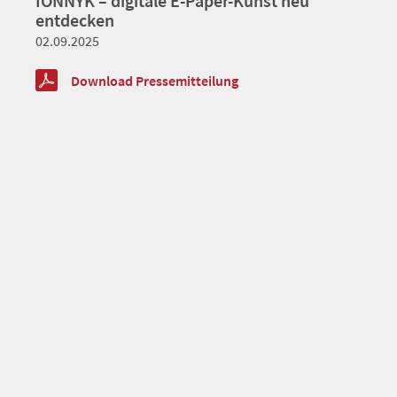
IONNYK – digitale E-Paper-Kunst neu
entdecken
02.09.2025
Download Pressemitteilung