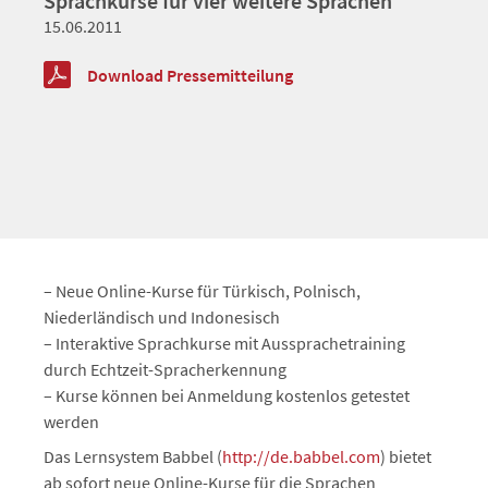
Sprachkurse für vier weitere Sprachen
15.06.2011
Download Pressemitteilung
– Neue Online-Kurse für Türkisch, Polnisch,
Niederländisch und Indonesisch
– Interaktive Sprachkurse mit Aussprachetraining
durch Echtzeit-Spracherkennung
– Kurse können bei Anmeldung kostenlos getestet
werden
Das Lernsystem Babbel (
http://de.babbel.com
) bietet
ab sofort neue Online-Kurse für die Sprachen