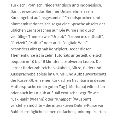
Türkisch, Polnisch, Niederländisch und Indonesisch.
Damit erweitert das Berliner Unternehmen sein
Kursangebot auf insgesamt elf Fremdsprachen und
nimmt mit Indonesisch sogar eine Sprache abseits der
üblichen Lernsprachen auf. Die Kurse sind durch
vielfältige Themen wie "Urlaub", "Leben in der Stadt",
"Freizeit", "Kultur" oder auch "digitale Welt"
besonders alltagsnah konzipiert. Jeder dieser
Themenkurse ist in zehn Tutorials unterteilt, die sich
bequem in 10 bis 15 Minuten absolvieren lassen. Der
Lerner findet zahlreiche Vokabeln, Sätze, Bilder und
Aussprachebeispiele im Grund- und Aufbauwortschatz
der Kurse. Ob er seinen türkischen Nachbarn in dessen
Muttersprache einen guten Tag (=Merhaba) wünschen
oder auch im Urlaub auf Bali exotische Begriffe wie
"Laki-laki" (=Mann) oder "Knalpot" (=Auspuff)
verstehen möchte – die interaktiven Online-Kurse von
Babbel ermöglichen einen einfachen, unkomplizierten