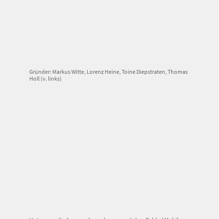
Gründer: Markus Witte, Lorenz Heine, Toine Diepstraten, Thomas
Holl (v. links)