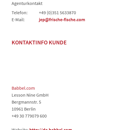
Agenturkontakt
Telefon:
+49 (0)351 5633870
E-Mail:
jep@frische-fische.com
KONTAKTINFO KUNDE
Babbel.com
Lesson Nine GmbH
Bergmannstr. 5
10961 Berlin
+49 30 779079 600
Website:
http://de.babbel.com