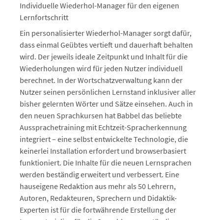
Individuelle Wiederhol-Manager für den eigenen
Lernfortschritt
Ein personalisierter Wiederhol-Manager sorgt dafür,
dass einmal Geübtes vertieft und dauerhaft behalten
wird. Der jeweils ideale Zeitpunkt und Inhalt für die
Wiederholungen wird für jeden Nutzer individuell
berechnet. In der Wortschatzverwaltung kann der
Nutzer seinen persönlichen Lernstand inklusiver aller
bisher gelernten Wörter und Sätze einsehen. Auch in
den neuen Sprachkursen hat Babbel das beliebte
Aussprachetraining mit Echtzeit-Spracherkennung
integriert – eine selbst entwickelte Technologie, die
keinerlei Installation erfordert und browserbasiert
funktioniert. Die Inhalte für die neuen Lernsprachen
werden beständig erweitert und verbessert. Eine
hauseigene Redaktion aus mehr als 50 Lehrern,
Autoren, Redakteuren, Sprechern und Didaktik-
Experten ist für die fortwährende Erstellung der