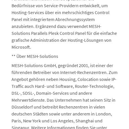
Bedürfnisse von Service-Providern entwickelt, um
Hosting-Services über ein mehrschichtiges Control
Panel mit integriertem Abrechnungssystem
anzubieten. Ergänzend dazu verwendet MESH-
Solutions Parallels Plesk Control Panel für die einfache
grafische Administration der Hosting-Lösungen von
Microsoft.
** Über MESH-Solutions
MESH-Solutions GmbH, gegründet 2001, ist einer der
führenden Betreiber von Internet-Rechenzentren. Zum
Angebot gehören neben Housing, Colocation sowie IP-
Traffic auch Hard- und Software, Router-Technologie,
DSL-, SDSL-, Domain-Services und andere
Mehrwertdienste. Das Unternehmen hat seinen Sitz in
Düsseldorf und betreibt Rechenzentren in vielen
deutschen Städten sowie unter anderem in London,
Paris, New York und Los Angeles, Shanghai und
Singapur. Weitere Informationen finden Sie unter