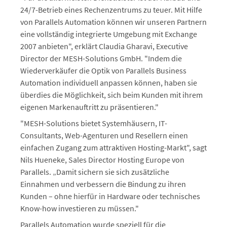
24/7-Betrieb eines Rechenzentrums zu teuer. Mit Hilfe
von Parallels Automation können wir unseren Partnern
eine vollständig integrierte Umgebung mit Exchange
2007 anbieten", erklärt Claudia Gharavi, Executive
Director der MESH-Solutions GmbH. "Indem die
Wiederverkäufer die Optik von Parallels Business
Automation individuell anpassen können, haben sie
überdies die Möglichkeit, sich beim Kunden mit ihrem
eigenen Markenauftritt zu präsentieren."
"MESH-Solutions bietet Systemhäusern, IT-
Consultants, Web-Agenturen und Resellern einen
einfachen Zugang zum attraktiven Hosting-Markt", sagt
Nils Hueneke, Sales Director Hosting Europe von
Parallels. „Damit sichern sie sich zusätzliche
Einnahmen und verbessern die Bindung zu ihren
Kunden – ohne hierfür in Hardware oder technisches
Know-how investieren zu müssen."
Parallels Automation wurde speziell für die