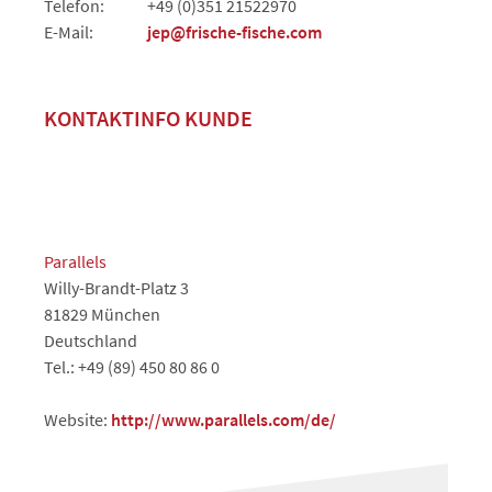
Telefon:
+49 (0)351 21522970
E-Mail:
jep@frische-fische.com
KONTAKTINFO KUNDE
Parallels
Willy-Brandt-Platz 3
81829 München
Deutschland
Tel.: +49 (89) 450 80 86 0
Website:
http://www.parallels.com/de/