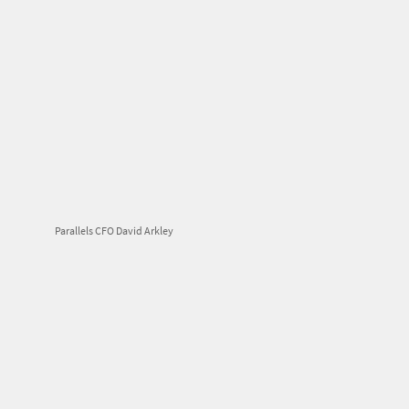
Parallels CFO David Arkley