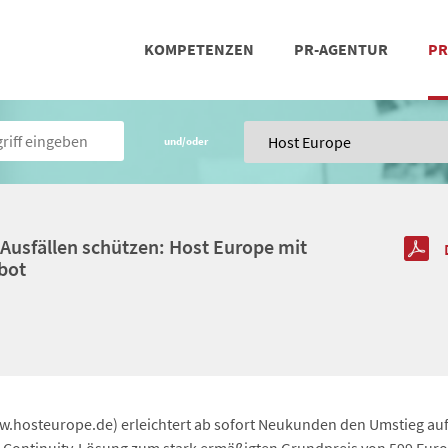
KOMPETENZEN
PR-AGENTUR
PR
PRESSEARBEIT
SOCIAL MEDIA
REFERENZEN
POSIT
TEA
und/oder
-Ausfällen schützen: Host Europe mit
bot
hosteurope.de) erleichtert ab sofort Neukunden den Umstieg auf