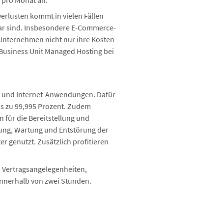
 pro Monat an.
erlusten kommt in vielen Fällen
bar sind. Insbesondere E-Commerce-
Unternehmen nicht nur ihre Kosten
r Business Unit Managed Hosting bei
IT- und Internet-Anwendungen. Dafür
bis zu 99,995 Prozent. Zudem
 für die Bereitstellung und
hung, Wartung und Entstörung der
 genutzt. Zusätzlich profitieren
d Vertragsangelegenheiten,
innerhalb von zwei Stunden.