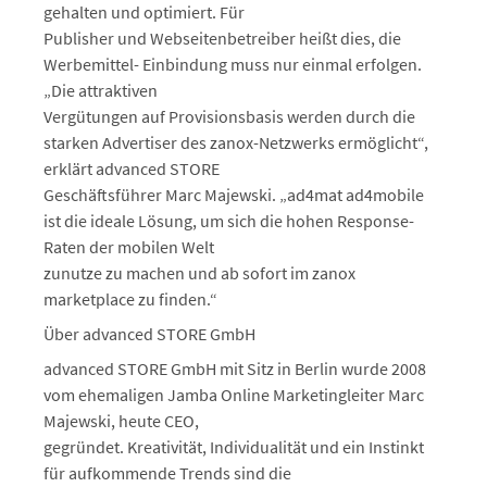
gehalten und optimiert. Für
Publisher und Webseitenbetreiber heißt dies, die
Werbemittel- Einbindung muss nur einmal erfolgen.
„Die attraktiven
Vergütungen auf Provisionsbasis werden durch die
starken Advertiser des zanox-Netzwerks ermöglicht“,
erklärt advanced STORE
Geschäftsführer Marc Majewski. „ad4mat ad4mobile
ist die ideale Lösung, um sich die hohen Response-
Raten der mobilen Welt
zunutze zu machen und ab sofort im zanox
marketplace zu finden.“
Über advanced STORE GmbH
advanced STORE GmbH mit Sitz in Berlin wurde 2008
vom ehemaligen Jamba Online Marketingleiter Marc
Majewski, heute CEO,
gegründet. Kreativität, Individualität und ein Instinkt
für aufkommende Trends sind die