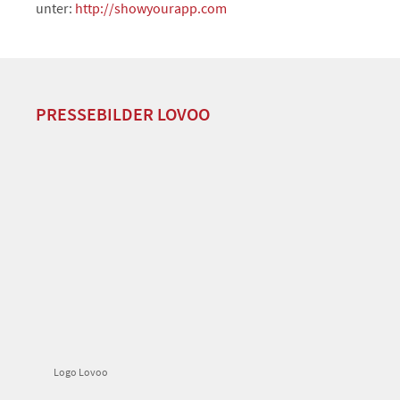
unter:
http://showyourapp.com
PRESSEBILDER LOVOO
Logo Lovoo