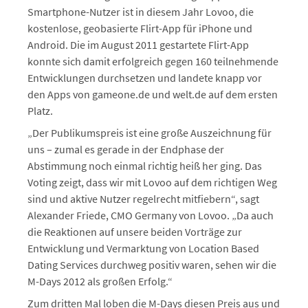
Smartphone-Nutzer ist in diesem Jahr Lovoo, die
kostenlose, geobasierte Flirt-App für iPhone und
Android. Die im August 2011 gestartete Flirt-App
konnte sich damit erfolgreich gegen 160 teilnehmende
Entwicklungen durchsetzen und landete knapp vor
den Apps von gameone.de und welt.de auf dem ersten
Platz.
„Der Publikumspreis ist eine große Auszeichnung für
uns – zumal es gerade in der Endphase der
Abstimmung noch einmal richtig heiß her ging. Das
Voting zeigt, dass wir mit Lovoo auf dem richtigen Weg
sind und aktive Nutzer regelrecht mitfiebern“, sagt
Alexander Friede, CMO Germany von Lovoo. „Da auch
die Reaktionen auf unsere beiden Vorträge zur
Entwicklung und Vermarktung von Location Based
Dating Services durchweg positiv waren, sehen wir die
M-Days 2012 als großen Erfolg.“
Zum dritten Mal loben die M-Days diesen Preis aus und