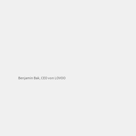
Benjamin Bak, CEO von LOVOO