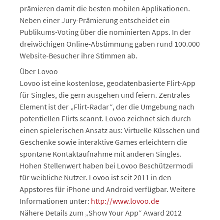
prämieren damit die besten mobilen Applikationen.
Neben einer Jury-Prämierung entscheidet ein
Publikums-Voting über die nominierten Apps. In der
dreiwöchigen Online-Abstimmung gaben rund 100.000
Website-Besucher ihre Stimmen ab.
Über Lovoo
Lovoo ist eine kostenlose, geodatenbasierte Flirt-App
für Singles, die gern ausgehen und feiern. Zentrales
Element ist der „Flirt-Radar“, der die Umgebung nach
potentiellen Flirts scannt. Lovoo zeichnet sich durch
einen spielerischen Ansatz aus: Virtuelle Küsschen und
Geschenke sowie interaktive Games erleichtern die
spontane Kontaktaufnahme mit anderen Singles.
Hohen Stellenwert haben bei Lovoo Beschützermodi
für weibliche Nutzer. Lovoo ist seit 2011 in den
Appstores für iPhone und Android verfügbar. Weitere
Informationen unter:
http://www.lovoo.de
Nähere Details zum „Show Your App“ Award 2012