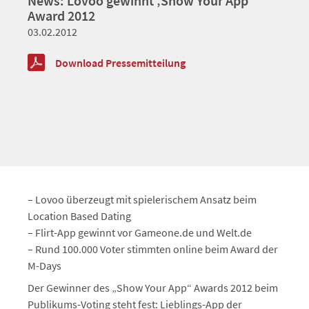
News: Lovoo gewinnt ‚Show Your App‘
Award 2012
03.02.2012
Download Pressemitteilung
– Lovoo überzeugt mit spielerischem Ansatz beim
Location Based Dating
– Flirt-App gewinnt vor Gameone.de und Welt.de
– Rund 100.000 Voter stimmten online beim Award der
M-Days
Der Gewinner des „Show Your App“ Awards 2012 beim
Publikums-Voting steht fest: Lieblings-App der