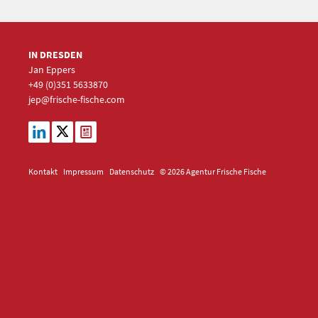
IN DRESDEN
Jan Eppers
+49 (0)351
5633870
jep
@frische-fische.com
Kontakt
Impressum
Datenschutz
© 2026 Agentur Frische Fische