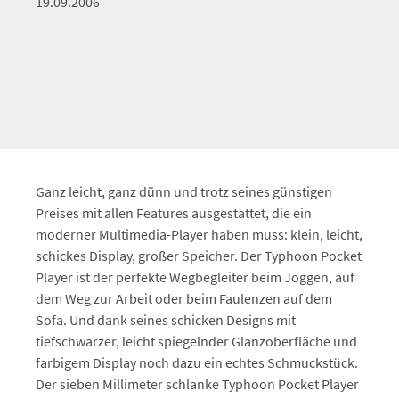
19.09.2006
Ganz leicht, ganz dünn und trotz seines günstigen
Preises mit allen Features ausgestattet, die ein
moderner Multimedia-Player haben muss: klein, leicht,
schickes Display, großer Speicher. Der Typhoon Pocket
Player ist der perfekte Wegbegleiter beim Joggen, auf
dem Weg zur Arbeit oder beim Faulenzen auf dem
Sofa. Und dank seines schicken Designs mit
tiefschwarzer, leicht spiegelnder Glanzoberfläche und
farbigem Display noch dazu ein echtes Schmuckstück.
Der sieben Millimeter schlanke Typhoon Pocket Player