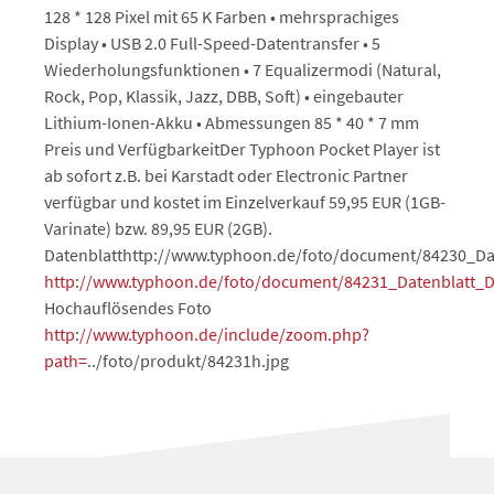
128 * 128 Pixel mit 65 K Farben • mehrsprachiges
Display • USB 2.0 Full-Speed-Datentransfer • 5
Wiederholungsfunktionen • 7 Equalizermodi (Natural,
Rock, Pop, Klassik, Jazz, DBB, Soft) • eingebauter
Lithium-Ionen-Akku • Abmessungen 85 * 40 * 7 mm
Preis und VerfügbarkeitDer Typhoon Pocket Player ist
ab sofort z.B. bei Karstadt oder Electronic Partner
verfügbar und kostet im Einzelverkauf 59,95 EUR (1GB-
Varinate) bzw. 89,95 EUR (2GB).
Datenblatthttp://www.typhoon.de/foto/document/84230_Da
http://www.typhoon.de/foto/document/84231_Datenblatt_
Hochauflösendes Foto
http://www.typhoon.de/include/zoom.php?
path=
../foto/produkt/84231h.jpg