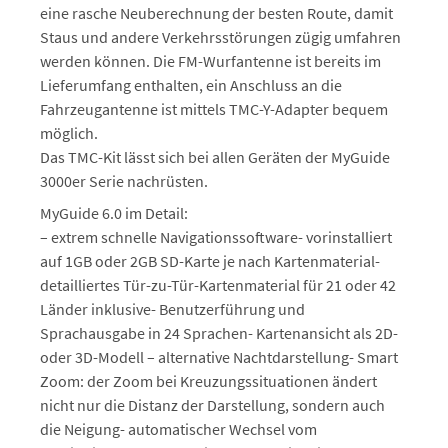
eine rasche Neuberechnung der besten Route, damit
Staus und andere Verkehrsstörungen zügig umfahren
werden können. Die FM-Wurfantenne ist bereits im
Lieferumfang enthalten, ein Anschluss an die
Fahrzeugantenne ist mittels TMC-Y-Adapter bequem
möglich.
Das TMC-Kit lässt sich bei allen Geräten der MyGuide
3000er Serie nachrüsten.
MyGuide 6.0 im Detail:
– extrem schnelle Navigationssoftware- vorinstalliert
auf 1GB oder 2GB SD-Karte je nach Kartenmaterial-
detailliertes Tür-zu-Tür-Kartenmaterial für 21 oder 42
Länder inklusive- Benutzerführung und
Sprachausgabe in 24 Sprachen- Kartenansicht als 2D-
oder 3D-Modell – alternative Nachtdarstellung- Smart
Zoom: der Zoom bei Kreuzungssituationen ändert
nicht nur die Distanz der Darstellung, sondern auch
die Neigung- automatischer Wechsel vom