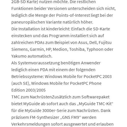
2GB-SD Karte) nutzen möchte. Die restlichen
Funktionen beider Versionen unterscheiden sich nicht,
lediglich die Menge der Points-of-Interest liegt bei der
paneuropäischen Variante natürlich höher.
Die Installation ist kinderleicht: Einfach die SD-Karte
einstecken und das Programm installiert sich auf
zahlreichen PDAs zum Beispiel von Asus, Dell, Fujitsu
Siemens, Garmin, HP, Medion, Toshiba, Typhoon oder
Yakumo automatisch.
Als Systemvoraussetzung benötigen Anwender
lediglich einen PDA mit einem der folgenden
Betriebssysteme: Windows Mobile for PocketPC 2003
(auch SE), Windows Mobile for PocketPC Phone
Edition 2003/2005
TMC zum NachrüstenZusätzlich zum Softwarepaket
bietet MyGuide ab sofort auch das „MyGuide TMC-Kit“
für die MyGuide 3000er-Serie zum Nachrüsten. Dank
präzisem FM-Synthesizer „GNS FM9“ werden
Verkehrsmeldungen sofort ausgewertet und erlauben