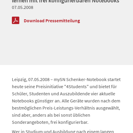
lernen mit frei konfigurierbaren Notebooks
07.05.2008
Download Pressemitteilung
Leipzig, 07.05.2008 – mySN Schenker-Notebook startet
heute seine Preisinitiative "4Students" und bietet für
Schüler, Studenten und Auszubildende vier aktuelle
Notebooks günstiger an. Alle Geräte wurden nach dem
bestmöglichen Preis-Leistungs-Verhältnis ausgewählt,
sind aber, anders als bei sonst üblichen
Sonderangeboten, frei konfigurierbar.
Wer in Studium und Ausbildung nach einem langen