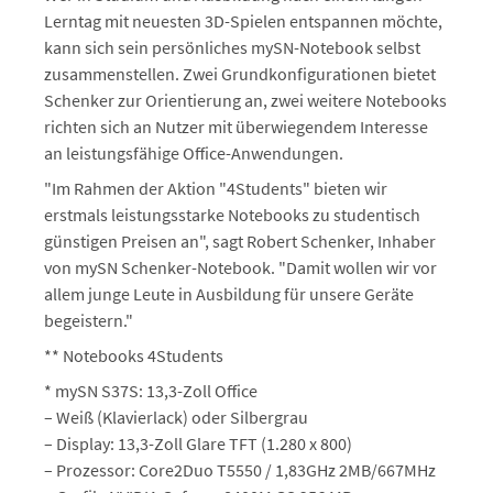
Lerntag mit neuesten 3D-Spielen entspannen möchte,
kann sich sein persönliches mySN-Notebook selbst
zusammenstellen. Zwei Grundkonfigurationen bietet
Schenker zur Orientierung an, zwei weitere Notebooks
richten sich an Nutzer mit überwiegendem Interesse
an leistungsfähige Office-Anwendungen.
"Im Rahmen der Aktion "4Students" bieten wir
erstmals leistungsstarke Notebooks zu studentisch
günstigen Preisen an", sagt Robert Schenker, Inhaber
von mySN Schenker-Notebook. "Damit wollen wir vor
allem junge Leute in Ausbildung für unsere Geräte
begeistern."
** Notebooks 4Students
* mySN S37S: 13,3-Zoll Office
– Weiß (Klavierlack) oder Silbergrau
– Display: 13,3-Zoll Glare TFT (1.280 x 800)
– Prozessor: Core2Duo T5550 / 1,83GHz 2MB/667MHz