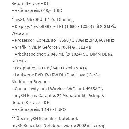
Return Service – DE
– Aktionspreis: 649,- EURO
* mySN M570RU: 17-Zoll Gaming
– Display: 17-Zoll Glare TFT (1.680 x 1.050) mit 2.0 MPix
Webcam
– Prozessor: Core2Duo T5550 / 1,83GHz 2MB/667MHz
– Grafik: NVIDIA Geforce 8700M GT 512MB
– Arbeitsspeicher: 2.048 MB (2×1024) SO-DIMM DDR2
667MHz
– Festplatte: 160 GB / 5400 U/min S-ATA
– Laufwerk: DVD±R/±RW DL (Dual Layer) 8x/8x
Multinorm-Brenner
– Connectivity: Intel Wireless WiFi Link 4965AGN
– mySN Basis-Garantie: 24 Monate inkl. Pickup &
Return Service – DE
– Aktionspreis: 1.149,- EURO
** Über mySN Schenker-Notebook
mySN Schenker-Notebook wurde 2002 in Leipzig