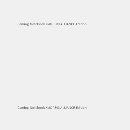
Gaming-Notebook XMG P503 ALLIANCE-Edition
Gaming-Notebook XMG P503 ALLIANCE-Edition