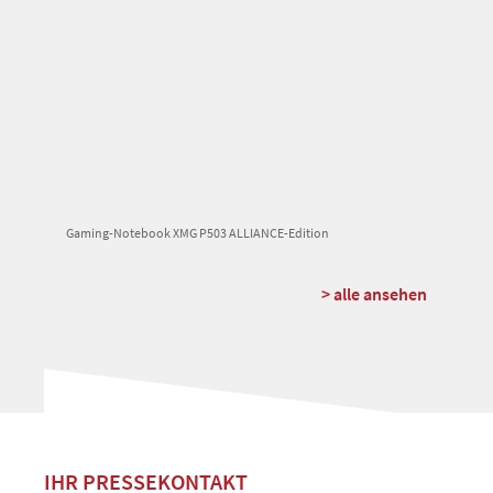
Gaming-Notebook XMG P503 ALLIANCE-Edition
> alle ansehen
IHR PRESSEKONTAKT