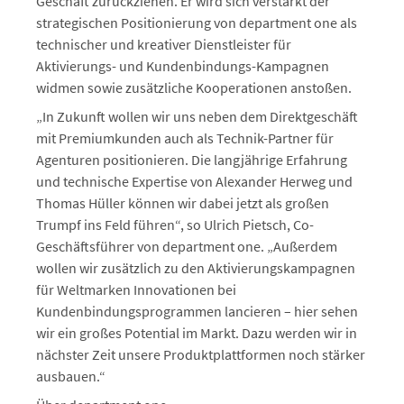
Geschäft zurückziehen. Er wird sich verstärkt der
strategischen Positionierung von department one als
technischer und kreativer Dienstleister für
Aktivierungs- und Kundenbindungs-Kampagnen
widmen sowie zusätzliche Kooperationen anstoßen.
„In Zukunft wollen wir uns neben dem Direktgeschäft
mit Premiumkunden auch als Technik-Partner für
Agenturen positionieren. Die langjährige Erfahrung
und technische Expertise von Alexander Herweg und
Thomas Hüller können wir dabei jetzt als großen
Trumpf ins Feld führen“, so Ulrich Pietsch, Co-
Geschäftsführer von department one. „Außerdem
wollen wir zusätzlich zu den Aktivierungskampagnen
für Weltmarken Innovationen bei
Kundenbindungsprogrammen lancieren – hier sehen
wir ein großes Potential im Markt. Dazu werden wir in
nächster Zeit unsere Produktplattformen noch stärker
ausbauen.“