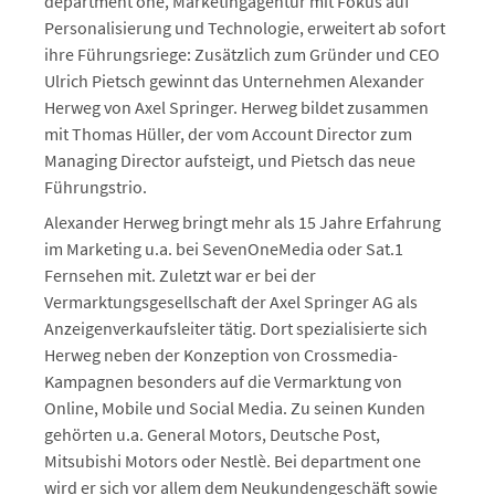
department one, Marketingagentur mit Fokus auf
Personalisierung und Technologie, erweitert ab sofort
ihre Führungsriege: Zusätzlich zum Gründer und CEO
Ulrich Pietsch gewinnt das Unternehmen Alexander
Herweg von Axel Springer. Herweg bildet zusammen
mit Thomas Hüller, der vom Account Director zum
Managing Director aufsteigt, und Pietsch das neue
Führungstrio.
Alexander Herweg bringt mehr als 15 Jahre Erfahrung
im Marketing u.a. bei SevenOneMedia oder Sat.1
Fernsehen mit. Zuletzt war er bei der
Vermarktungsgesellschaft der Axel Springer AG als
Anzeigenverkaufsleiter tätig. Dort spezialisierte sich
Herweg neben der Konzeption von Crossmedia-
Kampagnen besonders auf die Vermarktung von
Online, Mobile und Social Media. Zu seinen Kunden
gehörten u.a. General Motors, Deutsche Post,
Mitsubishi Motors oder Nestlè. Bei department one
wird er sich vor allem dem Neukundengeschäft sowie