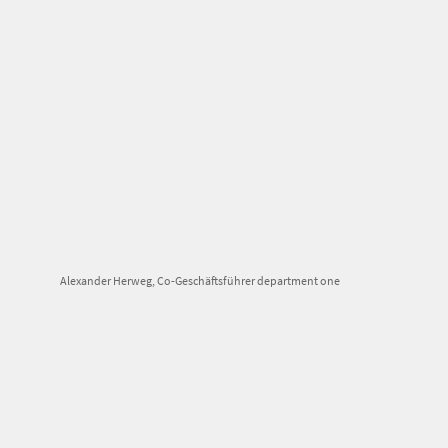
Alexander Herweg, Co-Geschäftsführer department one