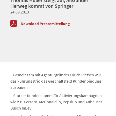
Thomas Hüller steigt auf, Alexander
Herweg kommt von Springer
24.09.2013
Download Pressemitteilung
– Gemeinsam mit Agenturgründer Ulrich Pietsch will
das Führungstrio das Geschäftsfeld Kundenbindung
ausbauen
– Starker Kundenstamm für Aktivierungskampagnen
wie z.B. Ferrero, McDonald´s, PepsiCo und Anheuser-
Busch InBev