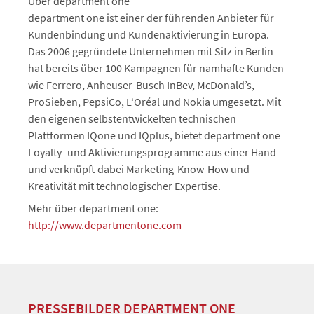
Über department one
department one ist einer der führenden Anbieter für
Kundenbindung und Kundenaktivierung in Europa.
Das 2006 gegründete Unternehmen mit Sitz in Berlin
hat bereits über 100 Kampagnen für namhafte Kunden
wie Ferrero, Anheuser-Busch InBev, McDonald’s,
ProSieben, PepsiCo, L‘Oréal und Nokia umgesetzt. Mit
den eigenen selbstentwickelten technischen
Plattformen IQone und IQplus, bietet department one
Loyalty- und Aktivierungsprogramme aus einer Hand
und verknüpft dabei Marketing-Know-How und
Kreativität mit technologischer Expertise.
Mehr über department one:
http://www.departmentone.com
PRESSEBILDER DEPARTMENT ONE