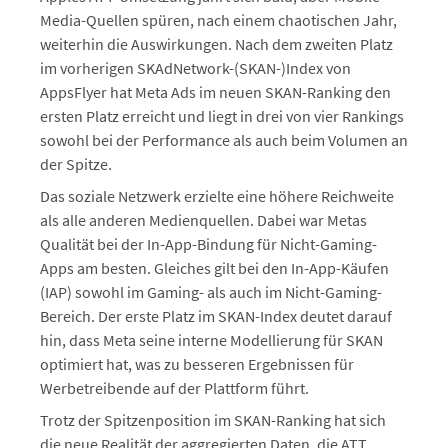
Media-Quellen spüren, nach einem chaotischen Jahr,
weiterhin die Auswirkungen. Nach dem zweiten Platz
im vorherigen SKAdNetwork-(SKAN-)Index von
AppsFlyer hat Meta Ads im neuen SKAN-Ranking den
ersten Platz erreicht und liegt in drei von vier Rankings
sowohl bei der Performance als auch beim Volumen an
der Spitze.
Das soziale Netzwerk erzielte eine höhere Reichweite
als alle anderen Medienquellen. Dabei war Metas
Qualität bei der In-App-Bindung für Nicht-Gaming-
Apps am besten. Gleiches gilt bei den In-App-Käufen
(IAP) sowohl im Gaming- als auch im Nicht-Gaming-
Bereich. Der erste Platz im SKAN-Index deutet darauf
hin, dass Meta seine interne Modellierung für SKAN
optimiert hat, was zu besseren Ergebnissen für
Werbetreibende auf der Plattform führt.
Trotz der Spitzenposition im SKAN-Ranking hat sich
die neue Realität der aggregierten Daten, die ATT