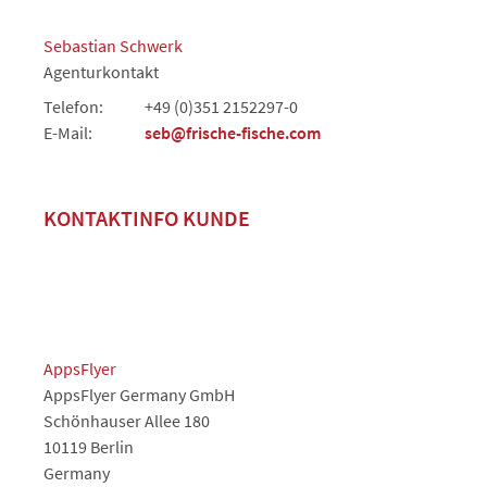
Sebastian Schwerk
Agenturkontakt
Telefon:
+49 (0)351 2152297-0
E-Mail:
seb@frische-fische.com
KONTAKTINFO KUNDE
AppsFlyer
AppsFlyer Germany GmbH
Schönhauser Allee 180
10119 Berlin
Germany