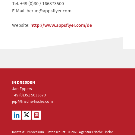
Tel. +49 (0)30 / 166373500
E-Mail: berlin@appsflyer.com
Website:
http://www.appsflyer.com/de
IN DRESDEN
Jan Eppers
+49 (0)351
5633870
jep
@frische-fische.com
Kontakt
Impressum
Datenschutz
© 2026 Agentur Frische Fische