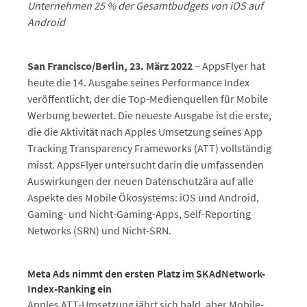
Unternehmen 25 % der Gesamtbudgets von iOS auf
Android
San Francisco/Berlin, 23. März 2022
– AppsFlyer hat
heute die 14. Ausgabe seines Performance Index
veröffentlicht, der die Top-Medienquellen für Mobile
Werbung bewertet. Die neueste Ausgabe ist die erste,
die die Aktivität nach Apples Umsetzung seines App
Tracking Transparency Frameworks (ATT) vollständig
misst. AppsFlyer untersucht darin die umfassenden
Auswirkungen der neuen Datenschutzära auf alle
Aspekte des Mobile Ökosystems: iOS und Android,
Gaming- und Nicht-Gaming-Apps, Self-Reporting
Networks (SRN) und Nicht-SRN.
Meta Ads nimmt den ersten Platz im SKAdNetwork-
Index-Ranking ein
Apples ATT-Umsetzung jährt sich bald, aber Mobile-