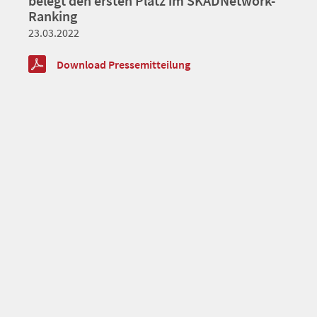
belegt den ersten Platz im SKADNetwork-
Ranking
23.03.2022
Download Pressemitteilung