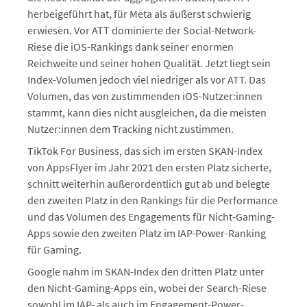
herbeigeführt hat, für Meta als äußerst schwierig
erwiesen. Vor ATT dominierte der Social-Network-
Riese die iOS-Rankings dank seiner enormen
Reichweite und seiner hohen Qualität. Jetzt liegt sein
Index-Volumen jedoch viel niedriger als vor ATT. Das
Volumen, das von zustimmenden iOS-Nutzer:innen
stammt, kann dies nicht ausgleichen, da die meisten
Nutzer:innen dem Tracking nicht zustimmen.
TikTok For Business, das sich im ersten SKAN-Index
von AppsFlyer im Jahr 2021 den ersten Platz sicherte,
schnitt weiterhin außerordentlich gut ab und belegte
den zweiten Platz in den Rankings für die Performance
und das Volumen des Engagements für Nicht-Gaming-
Apps sowie den zweiten Platz im IAP-Power-Ranking
für Gaming.
Google nahm im SKAN-Index den dritten Platz unter
den Nicht-Gaming-Apps ein, wobei der Search-Riese
sowohl im IAP- als auch im Engagement-Power-