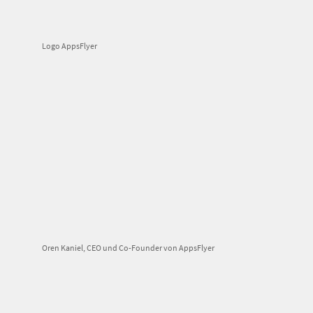
Logo AppsFlyer
Oren Kaniel, CEO und Co-Founder von AppsFlyer