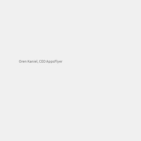
Oren Kaniel, CEO AppsFlyer