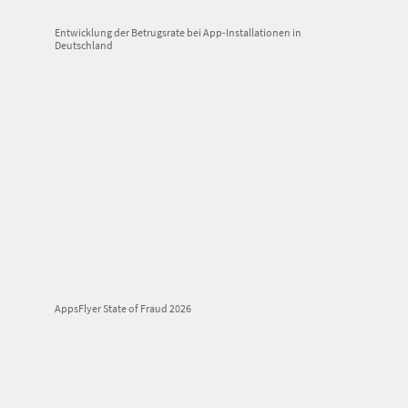
Entwicklung der Betrugsrate bei App-Installationen in
Deutschland
AppsFlyer State of Fraud 2026