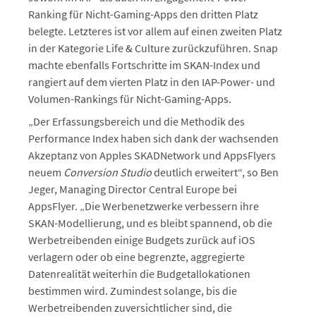
Ranking für Nicht-Gaming-Apps den dritten Platz
belegte. Letzteres ist vor allem auf einen zweiten Platz
in der Kategorie Life & Culture zurückzuführen. Snap
machte ebenfalls Fortschritte im SKAN-Index und
rangiert auf dem vierten Platz in den IAP-Power- und
Volumen-Rankings für Nicht-Gaming-Apps.
„Der Erfassungsbereich und die Methodik des
Performance Index haben sich dank der wachsenden
Akzeptanz von Apples SKADNetwork und AppsFlyers
neuem
Conversion Studio
deutlich erweitert“, so Ben
Jeger, Managing Director Central Europe bei
AppsFlyer. „Die Werbenetzwerke verbessern ihre
SKAN-Modellierung, und es bleibt spannend, ob die
Werbetreibenden einige Budgets zurück auf iOS
verlagern oder ob eine begrenzte, aggregierte
Datenrealität weiterhin die Budgetallokationen
bestimmen wird. Zumindest solange, bis die
Werbetreibenden zuversichtlicher sind, die