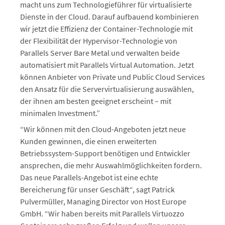
macht uns zum Technologieführer für virtualisierte
Dienste in der Cloud. Darauf aufbauend kombinieren
wir jetzt die Effizienz der Container-Technologie mit
der Flexibilität der Hypervisor-Technologie von
Parallels Server Bare Metal und verwalten beide
automatisiert mit Parallels Virtual Automation. Jetzt
können Anbieter von Private und Public Cloud Services
den Ansatz für die Servervirtualisierung auswählen,
der ihnen am besten geeignet erscheint – mit
minimalen Investment.”
“Wir können mit den Cloud-Angeboten jetzt neue
Kunden gewinnen, die einen erweiterten
Betriebssystem-Support benötigen und Entwickler
ansprechen, die mehr Auswahlmöglichkeiten fordern.
Das neue Parallels-Angebot ist eine echte
Bereicherung für unser Geschäft“, sagt Patrick
Pulvermüller, Managing Director von Host Europe
GmbH. “Wir haben bereits mit Parallels Virtuozzo