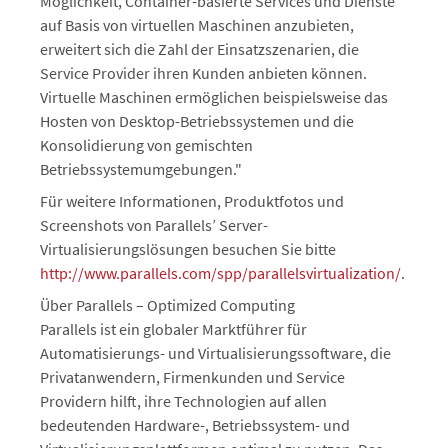
Möglichkeit, Container-basierte Services und Dienste
auf Basis von virtuellen Maschinen anzubieten,
erweitert sich die Zahl der Einsatzszenarien, die
Service Provider ihren Kunden anbieten können.
Virtuelle Maschinen ermöglichen beispielsweise das
Hosten von Desktop-Betriebssystemen und die
Konsolidierung von gemischten
Betriebssystemumgebungen."
Für weitere Informationen, Produktfotos und
Screenshots von Parallels’ Server-
Virtualisierungslösungen besuchen Sie bitte
http://www.parallels.com/spp/parallelsvirtualization/
.
Über Parallels – Optimized Computing
Parallels ist ein globaler Marktführer für
Automatisierungs- und Virtualisierungssoftware, die
Privatanwendern, Firmenkunden und Service
Providern hilft, ihre Technologien auf allen
bedeutenden Hardware-, Betriebssystem- und