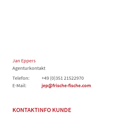
Jan Eppers
Agenturkontakt
Telefon:
+49 (0)351 21522970
E-Mail:
jep@frische-fische.com
KONTAKTINFO KUNDE