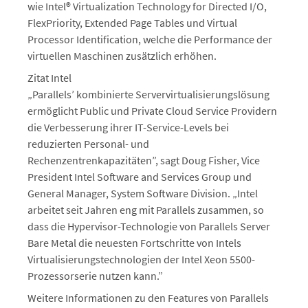
wie Intel® Virtualization Technology for Directed I/O,
FlexPriority, Extended Page Tables und Virtual
Processor Identification, welche die Performance der
virtuellen Maschinen zusätzlich erhöhen.
Zitat Intel
„Parallels’ kombinierte Servervirtualisierungslösung
ermöglicht Public und Private Cloud Service Providern
die Verbesserung ihrer IT-Service-Levels bei
reduzierten Personal- und
Rechenzentrenkapazitäten”, sagt Doug Fisher, Vice
President Intel Software and Services Group und
General Manager, System Software Division. „Intel
arbeitet seit Jahren eng mit Parallels zusammen, so
dass die Hypervisor-Technologie von Parallels Server
Bare Metal die neuesten Fortschritte von Intels
Virtualisierungstechnologien der Intel Xeon 5500-
Prozessorserie nutzen kann.”
Weitere Informationen zu den Features von Parallels