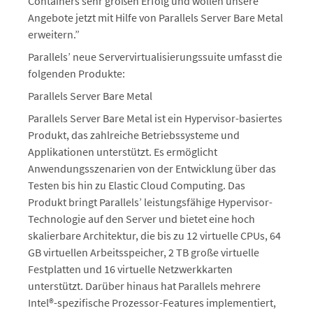
Containers sehr großen Erfolg und wollen unsere
Angebote jetzt mit Hilfe von Parallels Server Bare Metal
erweitern.”
Parallels’ neue Servervirtualisierungssuite umfasst die
folgenden Produkte:
Parallels Server Bare Metal
Parallels Server Bare Metal ist ein Hypervisor-basiertes
Produkt, das zahlreiche Betriebssysteme und
Applikationen unterstützt. Es ermöglicht
Anwendungsszenarien von der Entwicklung über das
Testen bis hin zu Elastic Cloud Computing. Das
Produkt bringt Parallels’ leistungsfähige Hypervisor-
Technologie auf den Server und bietet eine hoch
skalierbare Architektur, die bis zu 12 virtuelle CPUs, 64
GB virtuellen Arbeitsspeicher, 2 TB große virtuelle
Festplatten und 16 virtuelle Netzwerkkarten
unterstützt. Darüber hinaus hat Parallels mehrere
Intel®-spezifische Prozessor-Features implementiert,