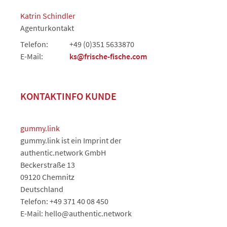
Katrin Schindler
Agenturkontakt
Telefon:
+49 (0)351 5633870
E-Mail:
ks@frische-fische.com
KONTAKTINFO KUNDE
gummy.link
gummy.link ist ein Imprint der
authentic.network GmbH
Beckerstraße 13
09120 Chemnitz
Deutschland
Telefon: +49 371 40 08 450
E-Mail: hello@authentic.network