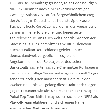
1999 als BV Chemnitz gegründet, gelang den heutigen
NINERS Chemnitz nach einer rekordverdächtigen
Zweitliga-Saison 2020 auf außergewöhnlichem Weg
der Aufstieg in Deutschlands höchste Spielklasse.
Sachsens beste Korbjäger wurden in den vergangenen
Jahren immer erfolgreicher und begeisterten
zahlreiche neue Fans auch weit über die Grenzen der
Stadt hinaus. Die Chemnitzer Fankultur – liebevoll
auch als Balkan Deutschlands gefeiert – sucht
deutschlandweit vergeblich ihresgleichen.
Angekommen in der Beletage des deutschen
Basketballs, sicherten sich die Chemnitzer Korbjäger in
ihrer ersten Erstliga-Saison mit insgesamt zwölf Siegen
schon frühzeitig den Klassenerhalt. Bereits in der
zweiten BBL-Spielzeit gelang dieses Jahr nach Siegen
gegen Topteams wie Ulm und München der Einzug ins
Pokal Top Four. Mittelfristig wollen sich die NINERS als
Play-off-Team etablieren und sich einen Namen im
europäischen Wettbewerb machen.