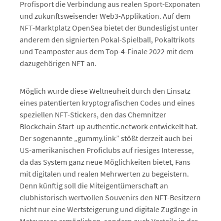
Profisport die Verbindung aus realen Sport-Exponaten
und zukunftsweisender Web3-Applikation. Auf dem
NFT-Marktplatz OpenSea bietet der Bundesligist unter
anderem den signierten Pokal-Spielball, Pokaltrikots
und Teamposter aus dem Top-4-Finale 2022 mit dem
dazugehörigen NFT an.
Möglich wurde diese Weltneuheit durch den Einsatz
eines patentierten kryptografischen Codes und eines
speziellen NFT-Stickers, den das Chemnitzer
Blockchain Start-up authentic.network entwickelt hat.
Der sogenannte „gummy.link” stößt derzeit auch bei
US-amerikanischen Proficlubs auf riesiges Interesse,
da das System ganz neue Möglichkeiten bietet, Fans
mit digitalen und realen Mehrwerten zu begeistern.
Denn künftig soll die Miteigentümerschaft an
clubhistorisch wertvollen Souvenirs den NFT-Besitzern
nicht nur eine Wertsteigerung und digitale Zugänge in