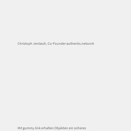
Christoph Jentzsch, Co-Founder authentic.network
Mit gummy.link erhalten Objekten ein sicheres