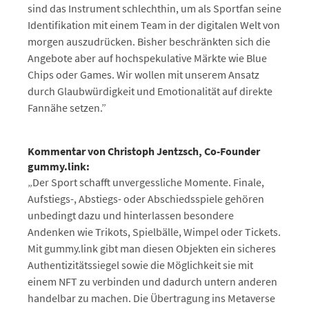
sind das Instrument schlechthin, um als Sportfan seine
Identifikation mit einem Team in der digitalen Welt von
morgen auszudrücken. Bisher beschränkten sich die
Angebote aber auf hochspekulative Märkte wie Blue
Chips oder Games. Wir wollen mit unserem Ansatz
durch Glaubwürdigkeit und Emotionalität auf direkte
Fannähe setzen.”
Kommentar von Christoph Jentzsch, Co-Founder
gummy.link:
„Der Sport schafft unvergessliche Momente. Finale,
Aufstiegs-, Abstiegs- oder Abschiedsspiele gehören
unbedingt dazu und hinterlassen besondere
Andenken wie Trikots, Spielbälle, Wimpel oder Tickets.
Mit gummy.link gibt man diesen Objekten ein sicheres
Authentizitätssiegel sowie die Möglichkeit sie mit
einem NFT zu verbinden und dadurch untern anderen
handelbar zu machen. Die Übertragung ins Metaverse