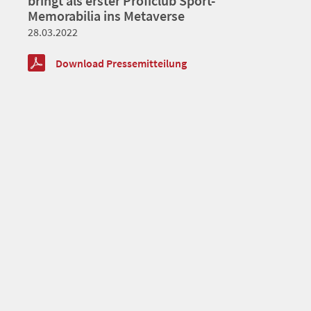
bringt als erster Proficlub Sport-
Memorabilia ins Metaverse
28.03.2022
Download Pressemitteilung