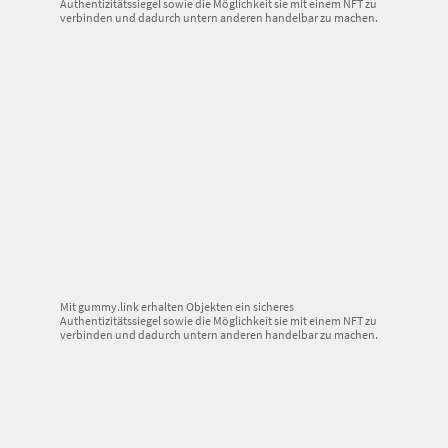
Authentizitätssiegel sowie die Möglichkeit sie mit einem NFT zu
verbinden und dadurch untern anderen handelbar zu machen.
Mit gummy.link erhalten Objekten ein sicheres
Authentizitätssiegel sowie die Möglichkeit sie mit einem NFT zu
verbinden und dadurch untern anderen handelbar zu machen.