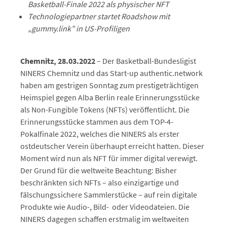
Basketball-Finale 2022 als physischer NFT
Technologiepartner startet Roadshow mit
„gummy.link” in US-Profiligen
Chemnitz, 28.03.2022
–
Der Basketball-Bundesligist
NINERS Chemnitz und das Start-up authentic.network
haben am gestrigen Sonntag zum prestigeträchtigen
Heimspiel gegen Alba Berlin reale Erinnerungsstücke
als Non-Fungible Tokens (NFTs) veröffentlicht. Die
Erinnerungsstücke stammen aus dem TOP-4-
Pokalfinale 2022, welches die NINERS als erster
ostdeutscher Verein überhaupt erreicht hatten. Dieser
Moment wird nun als NFT für immer digital verewigt.
Der Grund für die weltweite Beachtung: Bisher
beschränkten sich NFTs – also einzigartige und
fälschungssichere Sammlerstücke – auf rein digitale
Produkte wie Audio-, Bild- oder Videodateien. Die
NINERS dagegen schaffen erstmalig im weltweiten