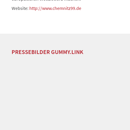
Website:
http://www.chemnitz99.de
PRESSEBILDER GUMMY.LINK