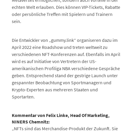
Metaverses ermöglichen, sondern auch Vorteile in der
echten Welt erlauben. Dies können VIP-Tickets, Rabatte
oder persönliche Treffen mit Spielern und Trainern
sein.
Die Entwickler von „gummy.link“ organiseren dazu im
April 2022 eine Roadshow und treten weltweit zu
verschiedenen NFT-Konferenzen auf. Ebenfalls im April
wird es auf Initiative von Vertretern der US-
amerikanischen Profiliga NBA verschiedene Gespräche
geben. Entsprechend stand der gestrige Launch unter
gespannter Beobachtung von Sportmanagern und
Krypto-Experten aus mehreren Staaten und
Sportarten.
Kommentar von Felix Linke, Head Of Marketing,
NINERS Chemnitz:
„NFTs sind das Merchandise-Produkt der Zukunft. Sie