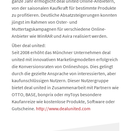
ganze Jahr ermöglicht deal united Online-Anbietern,
von der saisonalen Kaufkraft für bestimmte Produkte
zu profitieren. Deutliche Absatzsteigerungen konnten
jüngst im Rahmen von Oster- und
Muttertagskampagnen für verschiedene Online-
Anbieter wie WinRAR und Avira realisiert werden.
Über deal united:
Seit 2008 erhöht das Münchner Unternehmen deal
united mit innovativen Marketingmodellen erfolgreich
die Konversionsraten von Onlineshops. Dies gelingt
durch die gezielte Ansprache von interessierten, aber
kaufunschlüssigen Nutzern. Dieser Nutzergruppe
bietet deal united in Zusammenarbeit mit Partnern wie
OTTO, BASE, bonprix oder myToys besondere
Kaufanreize wie kostenlose Produkte, Software oder
Gutscheine.
http://www.dealunited.com