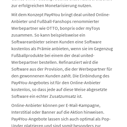
zur erfolgreichen Monetarisierung nutzen.
Mit dem Konzept Pay4You bringt deal united Online-
Anbieter und Fußball-Fanshops renommierter
Werbepartner wie OTTO, bonprix oder myToys
zusammen. So kann beispielsweise ein
Softwareanbieter seinen Kunden eine Software
kostenlos als Prämie anbieten, wenn sie im Gegenzug
Fußballprodukte bei einem der deal united-
Werbepartner bestellen. Refinanziert wird die
Software aus der Provision, die der Werbepartner für
den gewonnenen Kunden zahlt. Die Einbindung des
Pay4You-Angebotes ist für den Online-Anbieter
kostenlos, so dass jede auf diese Weise abgesetzte
Software ein echter Zusatzumsatz ist.
Online-Anbieter können per E-Mail-Kampagne,
Interstitial oder Banner auf die Aktion hinweisen.
Pay4You-Angebote lassen sich auch optimal als Pop-
Under platzieren und sind somit besonders zur