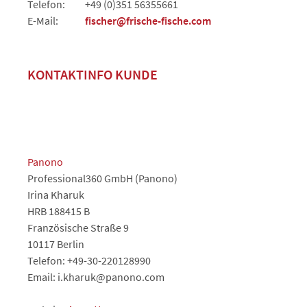
Telefon:
+49 (0)351 56355661
E-Mail:
fischer@frische-fische.com
KONTAKTINFO KUNDE
Panono
Professional360 GmbH (Panono)
Irina Kharuk
HRB 188415 B
Französische Straße 9
10117 Berlin
Telefon: +49-30-220128990
Email: i.kharuk@panono.com