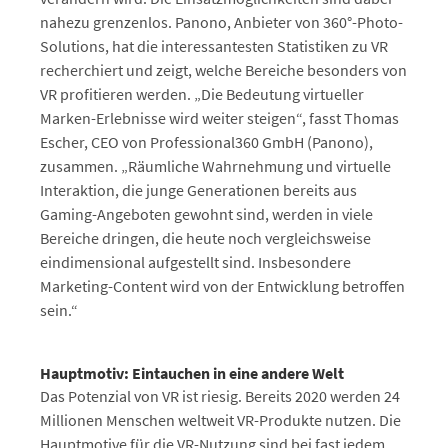
nahezu grenzenlos. Panono, Anbieter von 360°-Photo-
Solutions, hat die interessantesten Statistiken zu VR
recherchiert und zeigt, welche Bereiche besonders von
VR profitieren werden. „Die Bedeutung virtueller
Marken-Erlebnisse wird weiter steigen“, fasst Thomas
Escher, CEO von Professional360 GmbH (Panono),
zusammen. „Räumliche Wahrnehmung und virtuelle
Interaktion, die junge Generationen bereits aus
Gaming-Angeboten gewohnt sind, werden in viele
Bereiche dringen, die heute noch vergleichsweise
eindimensional aufgestellt sind. Insbesondere
Marketing-Content wird von der Entwicklung betroffen
sein.“
Hauptmotiv: Eintauchen in eine andere Welt
Das Potenzial von VR ist riesig. Bereits 2020 werden 24
Millionen Menschen weltweit VR-Produkte nutzen. Die
Hauptmotive für die VR-Nutzung sind bei fast jedem