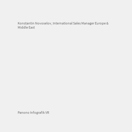
Konstantin Novoselov, International Sales Manager Europe &
Middle East
Panono Infografik VR