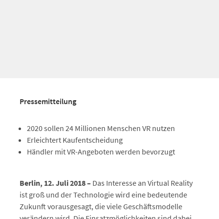
Pressemitteilung
2020 sollen 24 Millionen Menschen VR nutzen
Erleichtert Kaufentscheidung
Händler mit VR-Angeboten werden bevorzugt
Berlin, 12. Juli 2018 –
Das Interesse an Virtual Reality
ist groß und der Technologie wird eine bedeutende
Zukunft vorausgesagt, die viele Geschäftsmodelle
verändern wird. Die Einsatzmöglichkeiten sind dabei