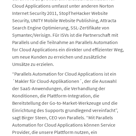
Cloud Applications umfasst unter anderen Norton
Internet Security 2011, StopTheHacker Website
Security, UNITY Mobile Website Publishing, Attracta
Search Engine Optimierung, SSL-Zertifikate von
Symantec/Verisign. Für ISVs ist die Partnerschaft mit
Parallels und die Teilnahme an Parallels Automation
for Cloud Applications ein direkter und effizienter Weg,
um neue Kunden zu erreichen und zusätzliche
Umsätze zu erzielen.
“Parallels Automation for Cloud Applications ist ein
´Makler für Cloud-Applikationen´, der die Auswahl
der SaaS-Anwendungen, die Verhandlung der
Konditionen, die Plattform-Integration, die
Bereitstellung der Go-to-Market-Werkzeuge und die
Einrichtung des Supports grundlegend vereinfacht”,
sagt Birger Steen, CEO von Parallels. “Mit Parallels
Automation for Cloud Applications können Service
Provider, die unsere Plattform nutzen, ein