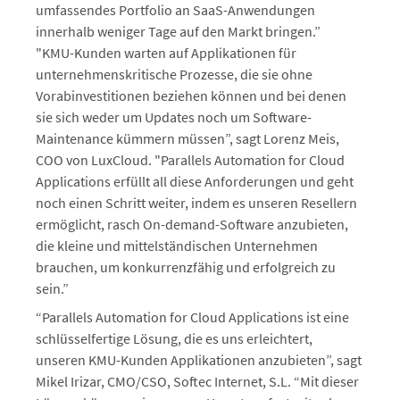
umfassendes Portfolio an SaaS-Anwendungen
innerhalb weniger Tage auf den Markt bringen.”
"KMU-Kunden warten auf Applikationen für
unternehmenskritische Prozesse, die sie ohne
Vorabinvestitionen beziehen können und bei denen
sie sich weder um Updates noch um Software-
Maintenance kümmern müssen”, sagt Lorenz Meis,
COO von LuxCloud. "Parallels Automation for Cloud
Applications erfüllt all diese Anforderungen und geht
noch einen Schritt weiter, indem es unseren Resellern
ermöglicht, rasch On-demand-Software anzubieten,
die kleine und mittelständischen Unternehmen
brauchen, um konkurrenzfähig und erfolgreich zu
sein.”
“Parallels Automation for Cloud Applications ist eine
schlüsselfertige Lösung, die es uns erleichtert,
unseren KMU-Kunden Applikationen anzubieten”, sagt
Mikel Irizar, CMO/CSO, Softec Internet, S.L. “Mit dieser