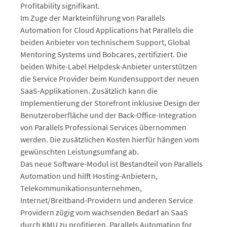
Profitability signifikant.
Im Zuge der Markteinführung von Parallels
Automation for Cloud Applications hat Parallels die
beiden Anbieter von technischem Support, Global
Mentoring Systems und Bobcares, zertifiziert. Die
beiden White-Label Helpdesk-Anbieter unterstützen
die Service Provider beim Kundensupport der neuen
SaaS-Applikationen. Zusätzlich kann die
Implementierung der Storefront inklusive Design der
Benutzeroberfläche und der Back-Office-Integration
von Parallels Professional Services übernommen
werden. Die zusätzlichen Kosten hierfür hängen vom
gewünschten Leistungsumfang ab.
Das neue Software-Modul ist Bestandteil von Parallels
Automation und hilft Hosting-Anbietern,
Telekommunikationsunternehmen,
Internet/Breitband-Providern und anderen Service
Providern zügig vom wachsenden Bedarf an SaaS
durch KMU zu profitieren. Parallels Automation for