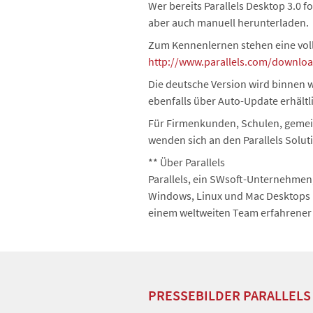
Wer bereits Parallels Desktop 3.0 f
aber auch manuell herunterladen.
Zum Kennenlernen stehen eine voll
http://www.parallels.com/downlo
Die deutsche Version wird binnen 
ebenfalls über Auto-Update erhältli
Für Firmenkunden, Schulen, gemeinn
wenden sich an den Parallels Solu
** Über Parallels
Parallels, ein SWsoft-Unternehmen
Windows, Linux und Mac Desktops un
einem weltweiten Team erfahrener 
PRESSEBILDER PARALLELS