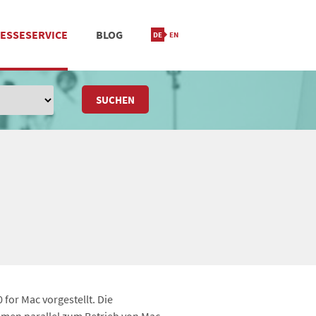
ESSESERVICE
BLOG
IONIERUNG
M
STANDORT & KONTAKT
SUCHEN
 for Mac vorgestellt. Die