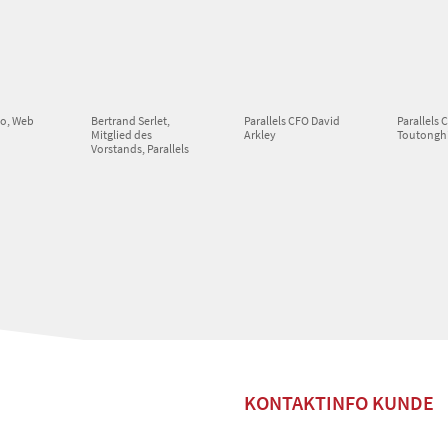
go, Web
Bertrand Serlet,
Parallels CFO David
Parallels 
Mitglied des
Arkley
Toutongh
Vorstands, Parallels
KONTAKTINFO KUNDE