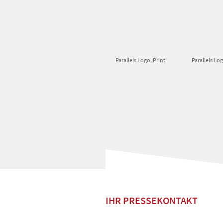
Parallels Logo, Print
Parallels Lo
IHR PRESSEKONTAKT