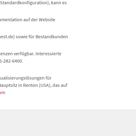
 (Standardkonfiguration), kann es
kumentation auf der Website
uest.de) sowie für Bestandkunden
enzen verfügbar. Interessierte
5-282-6400.
tualisierungslösungen für
auptsitz in Renton (USA), das auf
com