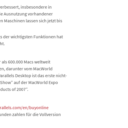
erbessert, insbesondere in
Die Ausnutzung vorhandener
 Maschinen lassen sich jetzt bis
s der wichtigsten Funktionen hat
ht.
r als 600.000 Macs weltweit
nnen, darunter vom MacWorld
allels Desktop ist das erste nicht-
n Show” auf der MacWorld Expo
ducts of 2007”.
rallels.com/en/buyonline
unden zahlen für die Vollversion