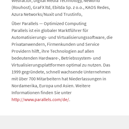
Webfactor, Digital Media Technology, Neworld
(Rouhost), GraFX ltd, Ebitda Sp. z o.o., KAOS Redes,
Azura Networks/Nuxit und Trustinfo,
Über Parallels — Optimized Computing
Parallels ist ein globaler Marktführer für
Automatisierungs- und Virtualisierungssoftware, die
Privatanwendern, Firmenkunden und Service
Providern hilft, ihre Technologien auf allen
bedeutenden Hardware-, Betriebssystem- und
Virtualisierungsplattformen optimal zu nutzen. Das
1999 gegründete, schnell wachsende Unternehmen
mit über 700 Mitarbeitern hat Niederlassungen in
Nordamerika, Europa und Asien. Weitere
Informationen finden Sie unter
http://www.parallels.com/de/
.