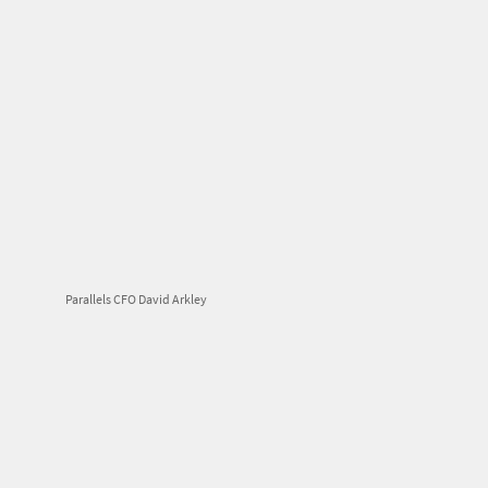
Parallels CFO David Arkley