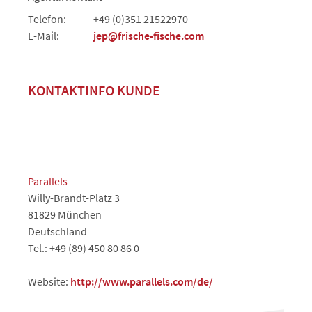
Telefon:
+49 (0)351 21522970
E-Mail:
jep@frische-fische.com
KONTAKTINFO KUNDE
Parallels
Willy-Brandt-Platz 3
81829 München
Deutschland
Tel.: +49 (89) 450 80 86 0
Website:
http://www.parallels.com/de/