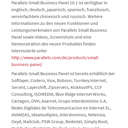
Parallels Small Business Panel 10.1 ist verfügbar in
englisch, deutsch, japanisch, spanisch, französisch,
vereinfachtem chinesisch und russisch. Weitere
Informationen zu den neuen Funktionen und
Leistungsmerkmalen von Parallels Small Business
Panel sowie Videos, Screenshots und eine
Demonstration des neuen Produktes finden
Interessierte unter
http://www.parallels.com/de/products/small-
business-panel/
Parallels Small Business Panel ist bereits erhältlich bei
Softlayer, Codero, Viux, Robson, Turnkey Internet,
Servint, Layershift, Zipservers, KickAssVPS, CCF
Consulting, ISOMEDIA, Blue Ridge Internet Works,
Cartagon, OVH, Axarnet, Grupo Interdominios S.A,
Redes Digitales de Telecomunicacion en Internet SL,
AVANZAS, Ideamultiples, Interdominos, Netensia,
Oxyd, Mailclub, PSW Group, Redestel, Simply Root,