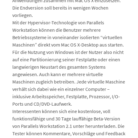
Anwendungen zusammen mit Mac OS X einzusetzen.
Die Endversion soll bereits in wenigen Wochen
vorliegen.
Mit der Hypervisor-Technologie von Parallels
Workstation können die Benutzer mehrere
Betriebssysteme in voneinander isolierten “virtuellen
Maschinen” direkt vom Mac OS X-Desktop aus starten.
Für die Nutzung von Windows ist der Nutzer also nicht
auf eine Partitionierung seiner Festplatte oder einen
langwierigen Neustart des gesamten Systems
angewiesen. Auch kann er mehrere virtuelle
Maschinen zugleich betreiben. Jede virtuelle Maschine
verhält sich dabei wie ein einzelner Computer –
inklusive Arbeitsspeicher, Festplatte, Prozessor, I/O-
Ports und CD/DVD-Laufwerk.
Interessenten können sich eine kostenlose, voll
funktionsfähige und 30 Tage lauffähige Beta-Version
von Parallels Workstation 2.1 unter
herunterladen. Die
Tester können Kommentare, Vorschläge und Feedback