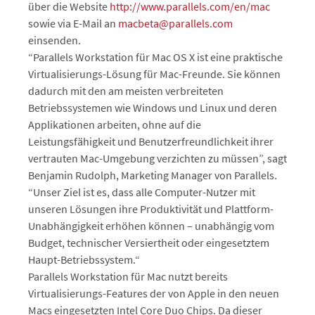
über die Website
http://www.parallels.com/en/mac
sowie via E-Mail an
macbeta@parallels.com
einsenden.
“Parallels Workstation für Mac OS X ist eine praktische
Virtualisierungs-Lösung für Mac-Freunde. Sie können
dadurch mit den am meisten verbreiteten
Betriebssystemen wie Windows und Linux und deren
Applikationen arbeiten, ohne auf die
Leistungsfähigkeit und Benutzerfreundlichkeit ihrer
vertrauten Mac-Umgebung verzichten zu müssen”, sagt
Benjamin Rudolph, Marketing Manager von Parallels.
“Unser Ziel ist es, dass alle Computer-Nutzer mit
unseren Lösungen ihre Produktivität und Plattform-
Unabhängigkeit erhöhen können – unabhängig vom
Budget, technischer Versiertheit oder eingesetztem
Haupt-Betriebssystem.“
Parallels Workstation für Mac nutzt bereits
Virtualisierungs-Features der von Apple in den neuen
Macs eingesetzten Intel Core Duo Chips. Da dieser