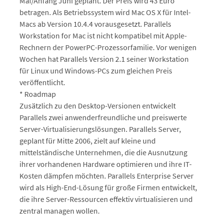
Mai/Anfang Juni geplant. Der Preis wird 43 Euro
betragen. Als Betriebssystem wird Mac OS X für Intel-
Macs ab Version 10.4.4 vorausgesetzt. Parallels
Workstation for Mac ist nicht kompatibel mit Apple-
Rechnern der PowerPC-Prozessorfamilie. Vor wenigen
Wochen hat Parallels Version 2.1 seiner Workstation
für Linux und Windows-PCs zum gleichen Preis
veröffentlicht.
* Roadmap
Zusätzlich zu den Desktop-Versionen entwickelt
Parallels zwei anwenderfreundliche und preiswerte
Server-Virtualisierungslösungen. Parallels Server,
geplant für Mitte 2006, zielt auf kleine und
mittelständische Unternehmen, die die Ausnutzung
ihrer vorhandenen Hardware optimieren und ihre IT-
Kosten dämpfen möchten. Parallels Enterprise Server
wird als High-End-Lösung für große Firmen entwickelt,
die ihre Server-Ressourcen effektiv virtualisieren und
zentral managen wollen.