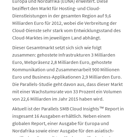
Europa und Nordafrika (EUNA) erweitert. Diese
beziffert den Markt für Hosting- und Cloud-
Dienstleistungen in der gesamten Region auf 9,6
Milliarden Euro für 2012, wobei die Verbreitung der
Cloud-Dienste sehr stark vom Entwicklungsstand des
Cloud-Marktes im jeweiligen Land abhängt.
Dieser Gesamtmarkt setzt sich sich wie folgt
zusammen: gehostete Infrastrukturen 3 Milliarden
Euro, Webpräsenz 2,8 Milliarden Euro, gehostete
Kommunikation und Zusammenarbeit 900 Millionen
Euro und Business-Applikationen 2,9 Milliarden Euro.
Die Parallels-Studie geht davon aus, dass dieser Markt
mit einer Wachstumsrate von 33 Prozent ein Volumen
von 22,6 Milliarden im Jahr 2015 haben wird.
Aktuell ist der Parallels SMB Cloud Insights™ Report in
insgesamt 16 Ausgaben erhältlich. Neben einem
globalen Report, einer Ausgabe für Europa und
Nordafrika sowie einer Ausgabe für den asiatisch-