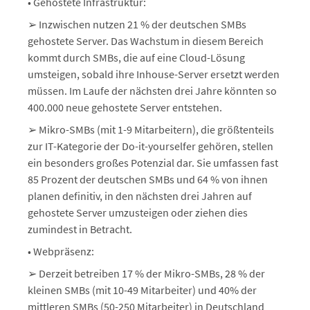
• Gehostete Infrastruktur:
➢ Inzwischen nutzen 21 % der deutschen SMBs
gehostete Server. Das Wachstum in diesem Bereich
kommt durch SMBs, die auf eine Cloud-Lösung
umsteigen, sobald ihre Inhouse-Server ersetzt werden
müssen. Im Laufe der nächsten drei Jahre könnten so
400.000 neue gehostete Server entstehen.
➢ Mikro-SMBs (mit 1-9 Mitarbeitern), die größtenteils
zur IT-Kategorie der Do-it-yourselfer gehören, stellen
ein besonders großes Potenzial dar. Sie umfassen fast
85 Prozent der deutschen SMBs und 64 % von ihnen
planen definitiv, in den nächsten drei Jahren auf
gehostete Server umzusteigen oder ziehen dies
zumindest in Betracht.
• Webpräsenz:
➢ Derzeit betreiben 17 % der Mikro-SMBs, 28 % der
kleinen SMBs (mit 10-49 Mitarbeiter) und 40% der
mittleren SMBs (50-250 Mitarbeiter) in Deutschland