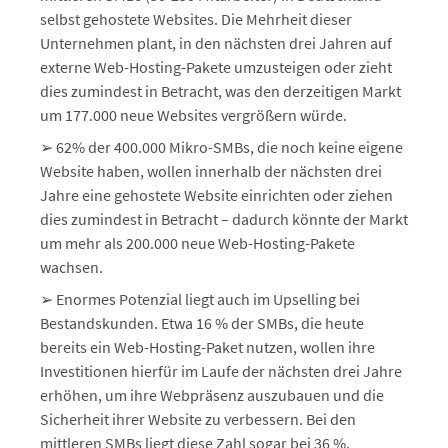
selbst gehostete Websites. Die Mehrheit dieser
Unternehmen plant, in den nächsten drei Jahren auf
externe Web-Hosting-Pakete umzusteigen oder zieht
dies zumindest in Betracht, was den derzeitigen Markt
um 177.000 neue Websites vergrößern würde.
➢ 62% der 400.000 Mikro-SMBs, die noch keine eigene
Website haben, wollen innerhalb der nächsten drei
Jahre eine gehostete Website einrichten oder ziehen
dies zumindest in Betracht – dadurch könnte der Markt
um mehr als 200.000 neue Web-Hosting-Pakete
wachsen.
➢ Enormes Potenzial liegt auch im Upselling bei
Bestandskunden. Etwa 16 % der SMBs, die heute
bereits ein Web-Hosting-Paket nutzen, wollen ihre
Investitionen hierfür im Laufe der nächsten drei Jahre
erhöhen, um ihre Webpräsenz auszubauen und die
Sicherheit ihrer Website zu verbessern. Bei den
mittleren SMBs liegt diese Zahl sogar bei 36 %.