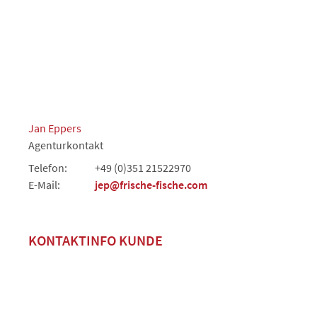
Jan Eppers
Agenturkontakt
Telefon:
+49 (0)351 21522970
E-Mail:
jep@frische-fische.com
KONTAKTINFO KUNDE