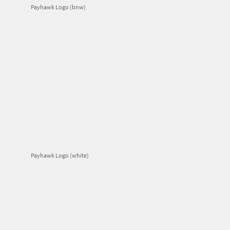
Payhawk Logo (bnw)
Payhawk Logo (white)