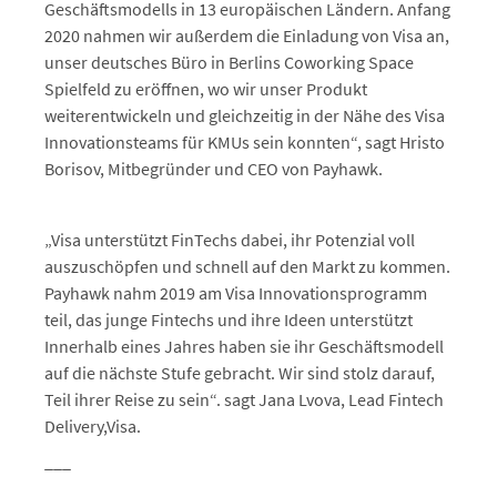
Geschäftsmodells in 13 europäischen Ländern. Anfang
2020 nahmen wir außerdem die Einladung von Visa an,
unser deutsches Büro in Berlins Coworking Space
Spielfeld zu eröffnen, wo wir unser Produkt
weiterentwickeln und gleichzeitig in der Nähe des Visa
Innovationsteams für KMUs sein konnten“, sagt Hristo
Borisov, Mitbegründer und CEO von Payhawk.
„Visa unterstützt FinTechs dabei, ihr Potenzial voll
auszuschöpfen und schnell auf den Markt zu kommen.
Payhawk nahm 2019 am Visa Innovationsprogramm
teil, das junge Fintechs und ihre Ideen unterstützt
Innerhalb eines Jahres haben sie ihr Geschäftsmodell
auf die nächste Stufe gebracht. Wir sind stolz darauf,
Teil ihrer Reise zu sein“. sagt Jana Lvova, Lead Fintech
Delivery,Visa.
___