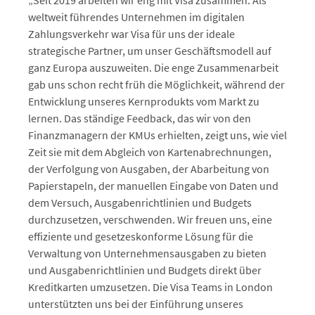
„Seit 2019 arbeiten wir eng mit Visa zusammen. Als
weltweit führendes Unternehmen im digitalen
Zahlungsverkehr war Visa für uns der ideale
strategische Partner, um unser Geschäftsmodell auf
ganz Europa auszuweiten. Die enge Zusammenarbeit
gab uns schon recht früh die Möglichkeit, während der
Entwicklung unseres Kernprodukts vom Markt zu
lernen. Das ständige Feedback, das wir von den
Finanzmanagern der KMUs erhielten, zeigt uns, wie viel
Zeit sie mit dem Abgleich von Kartenabrechnungen,
der Verfolgung von Ausgaben, der Abarbeitung von
Papierstapeln, der manuellen Eingabe von Daten und
dem Versuch, Ausgabenrichtlinien und Budgets
durchzusetzen, verschwenden. Wir freuen uns, eine
effiziente und gesetzeskonforme Lösung für die
Verwaltung von Unternehmensausgaben zu bieten
und Ausgabenrichtlinien und Budgets direkt über
Kreditkarten umzusetzen. Die Visa Teams in London
unterstützten uns bei der Einführung unseres