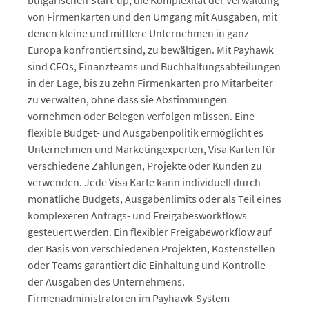
bulgarischen Start-up, die Komplexität der Verwaltung
von Firmenkarten und den Umgang mit Ausgaben, mit
denen kleine und mittlere Unternehmen in ganz
Europa konfrontiert sind, zu bewältigen. Mit Payhawk
sind CFOs, Finanzteams und Buchhaltungsabteilungen
in der Lage, bis zu zehn Firmenkarten pro Mitarbeiter
zu verwalten, ohne dass sie Abstimmungen
vornehmen oder Belegen verfolgen müssen. Eine
flexible Budget- und Ausgabenpolitik ermöglicht es
Unternehmen und Marketingexperten, Visa Karten für
verschiedene Zahlungen, Projekte oder Kunden zu
verwenden. Jede Visa Karte kann individuell durch
monatliche Budgets, Ausgabenlimits oder als Teil eines
komplexeren Antrags- und Freigabesworkflows
gesteuert werden. Ein flexibler Freigabeworkflow auf
der Basis von verschiedenen Projekten, Kostenstellen
oder Teams garantiert die Einhaltung und Kontrolle
der Ausgaben des Unternehmens.
Firmenadministratoren im Payhawk-System