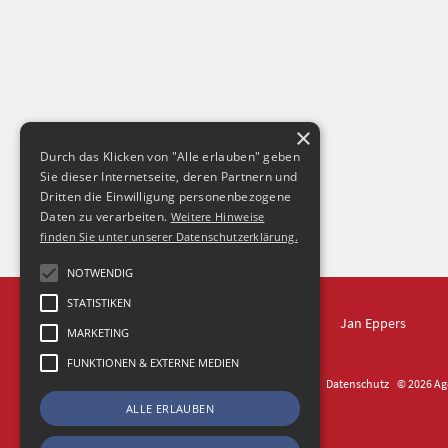
×
Durch das Klicken von "Alle erlauben" geben
Sie dieser Internetseite, deren Partnern und
Dritten die Einwilligung personenbezogene
Daten zu verarbeiten.
Weitere Hinweise
finden Sie unter unserer Datenschutzerklärung.
NOTWENDIG
STATISTIKEN
IN DRESDEN
Jan Eppers
MARKETING
FUNKTIONEN & EXTERNE MEDIEN
Kontakt
Impressum
Datenschutz
© 2026 Age
ALLE ERLAUBEN