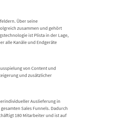
feldern. Über seine
rfolgreich zusammen und gehört
technologie ist Plista in der Lage,
er alle Kanäle und Endgeräte
Ausspielung von Content und
teigerung und zusätzlicher
rindividueller Auslieferung in
 gesamten Sales Funnels. Dadurch
ftigt 180 Mitarbeiter und ist auf