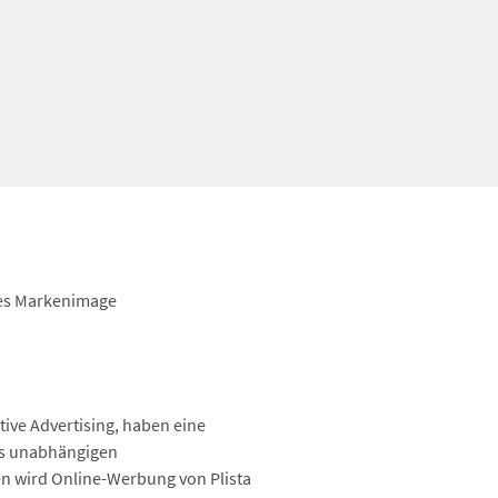
tes Markenimage
ive Advertising, haben eine
des unabhängigen
en wird Online-Werbung von Plista