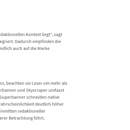
ktionellen Kontext liegt“, sagt
ntegriert. Dadurch empfinden die
endlich auch auf die Marke
en, beachten sie Leser um mehr als
perbanner und Skyscraper umfasst
s Superbanner schneiden native
ahrscheinlichkeit deutlich höher
 inmitten redaktioneller
erer Betrachtung führt.