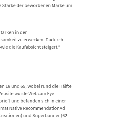
ie Stärke der beworbenen Marke um
tärken in der
rksamkeit zu erwecken. Dadurch
ie die Kaufabsicht steigert.“
en 18 und 65, wobei rund die Hälfte
-Website wurde Webcam Eye
ieft und befanden sich in einer
Format Native RecommendationAd
 Kreationen) und Superbanner (62