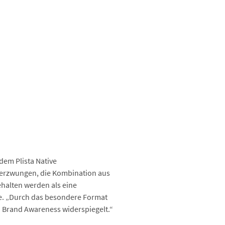
dem Plista Native
 erzwungen, die Kombination aus
halten werden als eine
re. „Durch das besondere Format
n Brand Awareness widerspiegelt.“