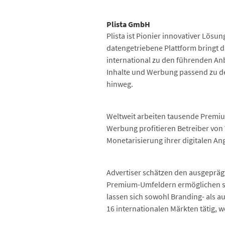
Plista GmbH
Plista ist Pionier innovativer Lös
datengetriebene Plattform bringt
international zu den führenden Anb
Inhalte und Werbung passend zu den
hinweg.
Weltweit arbeiten tausende Premiu
Werbung profitieren Betreiber von 
Monetarisierung ihrer digitalen An
Advertiser schätzen den ausgepräg
Premium-Umfeldern ermöglichen si
lassen sich sowohl Branding- als 
16 internationalen Märkten tätig, w