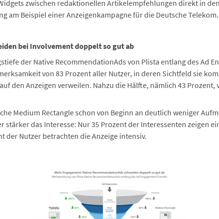
dgets zwischen redaktionellen Artikelempfehlungen direkt in den L
ung am Beispiel einer Anzeigenkampagne für die Deutsche Telekom.
den bei Involvement doppelt so gut ab
gstiefe der Native RecommendationAds von Plista entlang des Ad E
merksamkeit von 83 Prozent aller Nutzer, in deren Sichtfeld sie ko
auf den Anzeigen verweilen. Nahzu die Hälfte, nämlich 43 Prozent, 
ische Medium Rectangle schon von Beginn an deutlich weniger Aufm
zer stärker das Interesse: Nur 35 Prozent der Interessenten zeigen
t der Nutzer betrachten die Anzeige intensiv.