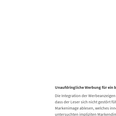
Unaufdringliche Werbung für ein
Die Integration der Werbeanzeigen 
dass der Leser sich nicht gestört fü
Markenimage ablesen, welches inne
untersuchten impliziten Markendime