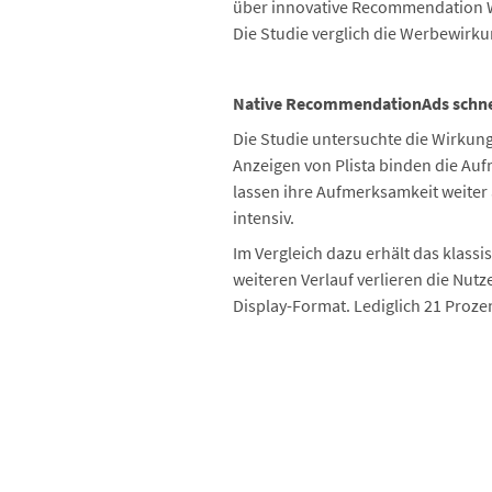
über innovative Recommendation Wi
Die Studie verglich die Werbewirk
Native RecommendationAds schnei
Die Studie untersuchte die Wirkun
Anzeigen von Plista binden die Auf
lassen ihre Aufmerksamkeit weiter 
intensiv.
Im Vergleich dazu erhält das klass
weiteren Verlauf verlieren die Nut
Display-Format. Lediglich 21 Prozen