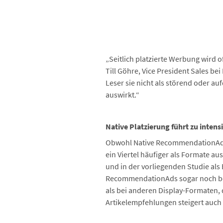
„Seitlich platzierte Werbung wird 
Till Göhre, Vice President Sales be
Leser sie nicht als störend oder au
auswirkt.“
Native Platzierung führt zu inten
Obwohl Native RecommendationAds be
ein Viertel häufiger als Formate 
und in der vorliegenden Studie al
RecommendationAds sogar noch bess
als bei anderen Display-Formaten, d
Artikelempfehlungen steigert auch 