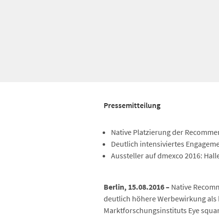
Pressemitteilung
Native Platzierung der Recomme
Deutlich intensiviertes Engagem
Aussteller auf dmexco 2016: Hall
Berlin, 15.08.2016 –
Native Recomme
deutlich höhere Werbewirkung als 
Marktforschungsinstituts Eye squa