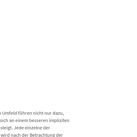
n Umfeld führen nicht nur dazu,
t sich an einem besseren impliziten
teigt. Jede einzelne der
) wird nach der Betrachtung der