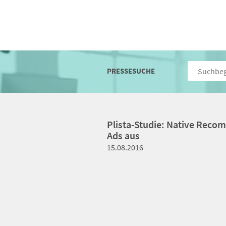
PRESSESUCHE
Plista-Studie: Native Reco
Ads aus
15.08.2016