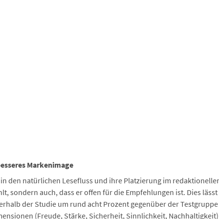
 besseres Markenimage
in den natürlichen Lesefluss und ihre Platzierung im redaktionelle
hlt, sondern auch, dass er offen für die Empfehlungen ist. Dies läss
rhalb der Studie um rund acht Prozent gegenüber der Testgruppe s
nsionen (Freude, Stärke, Sicherheit, Sinnlichkeit, Nachhaltigkeit