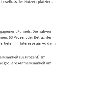
esefluss des Nutzers platziert.
ngagement Funnels. Die nativen
mmen. 53 Prozent der Betrachter
vertiefen ihr Interesse am Ad dann
erksamkeit (58 Prozent). Im
 eine größere Aufmerksamkeit am