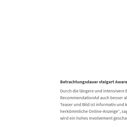
Betrachtungsdauer steigert Awar
Durch die längere und intensivere 
RecommendationAd auch besser als
Teaser und Bild ist informativ un
herkömmliche Online-Anzeige“, sag
wird ein hohes Involvement geschaf