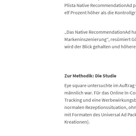
Plista Native RecommendationAd p
elf Prozent höher als die Kontrollg
„Das Native RecommendationAd hat a
Markeninszenierung“, resümiert Gö
wird der Blick gehalten und höhere
Zur Methodik: Die Studie
Eye square untersuchte im Auftrag 
männlich war. Für das Online In-C
Tracking und eine Werbewirkungsbe
normalen Rezeptionssituation, ohn
mit Formaten des Universal Ad Pac
Kreationen).