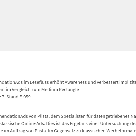
ndationAds im Lesefluss erhöht Awareness und verbessert implizi
ent im Vergleich zum Medium Rectangle
e 7, Stand E-059
ndationAds von Plista, dem Spezialisten für datengetriebenes Nat
klassische Online-Ads. Dies ist das Ergebnis einer Untersuchung 
re im Auftrag von Plista. Im Gegensatz zu klassischen Werbeformat