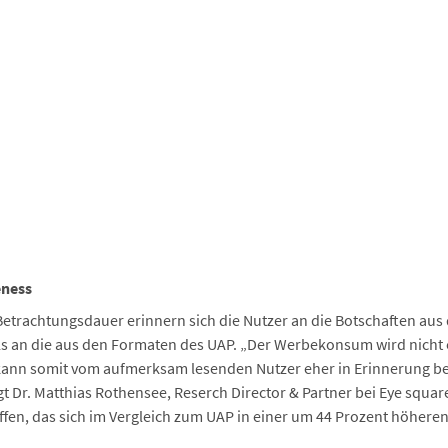
eness
Betrachtungsdauer erinnern sich die Nutzer an die Botschaften aus 
 an die aus den Formaten des UAP. „Der Werbekonsum wird nicht
d kann somit vom aufmerksam lesenden Nutzer eher in Erinnerung be
t Dr. Matthias Rothensee, Reserch Director & Partner bei Eye squa
fen, das sich im Vergleich zum UAP in einer um 44 Prozent höhere