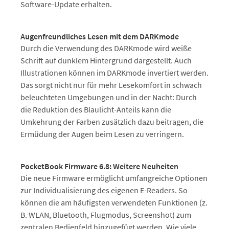
Software-Update erhalten.
Augenfreundliches Lesen mit dem DARKmode
Durch die Verwendung des DARKmode wird weiße
Schrift auf dunklem Hintergrund dargestellt. Auch
Illustrationen können im DARKmode invertiert werden.
Das sorgt nicht nur für mehr Lesekomfort in schwach
beleuchteten Umgebungen und in der Nacht: Durch
die Reduktion des Blaulicht-Anteils kann die
Umkehrung der Farben zusätzlich dazu beitragen, die
Ermüdung der Augen beim Lesen zu verringern.
PocketBook Firmware 6.8: Weitere Neuheiten
Die neue Firmware ermöglicht umfangreiche Optionen
zur Individualisierung des eigenen E-Readers. So
können die am häufigsten verwendeten Funktionen (z.
B. WLAN, Bluetooth, Flugmodus, Screenshot) zum
zentralen Bedienfeld hinzugefügt werden. Wie viele