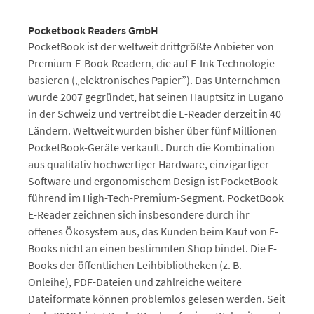
Pocketbook Readers GmbH
PocketBook ist der weltweit drittgrößte Anbieter von
Premium-E-Book-Readern, die auf E-Ink-Technologie
basieren („elektronisches Papier”). Das Unternehmen
wurde 2007 gegründet, hat seinen Hauptsitz in Lugano
in der Schweiz und vertreibt die E-Reader derzeit in 40
Ländern. Weltweit wurden bisher über fünf Millionen
PocketBook-Geräte verkauft. Durch die Kombination
aus qualitativ hochwertiger Hardware, einzigartiger
Software und ergonomischem Design ist PocketBook
führend im High-Tech-Premium-Segment. PocketBook
E-Reader zeichnen sich insbesondere durch ihr
offenes Ökosystem aus, das Kunden beim Kauf von E-
Books nicht an einen bestimmten Shop bindet. Die E-
Books der öffentlichen Leihbibliotheken (z. B.
Onleihe), PDF-Dateien und zahlreiche weitere
Dateiformate können problemlos gelesen werden. Seit