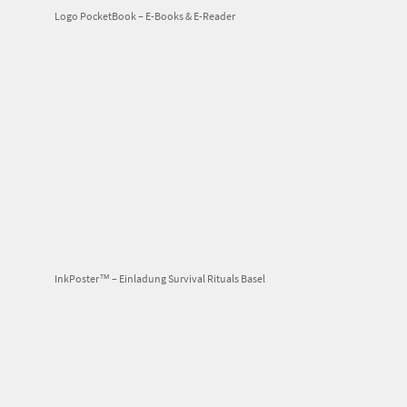
Logo PocketBook – E-Books & E-Reader
InkPoster™ – Einladung Survival Rituals Basel