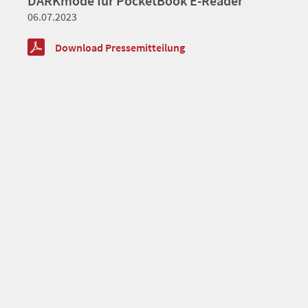
DARKmode für PocketBook E-Reader
06.07.2023
Download Pressemitteilung