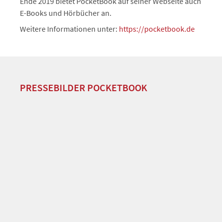
Ende 2019 bietet PocketBook auf seiner Webseite auch
E-Books und Hörbücher an.
Weitere Informationen unter:
https://pocketbook.de
PRESSEBILDER POCKETBOOK