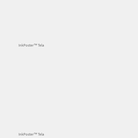
InkPoster™ Tela
InkPoster™ Tela