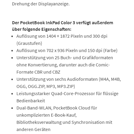
Drehung der Displayanzeige.
Der PocketBook InkPad Color 3 verfügt außerdem
über folgende Eigenschaften:
Auflösung von 1404 × 1872 Pixeln und 300 dpi
(Graustufen)
Auflösung von 702 x 936 Pixeln und 150 dpi (Farbe)
Unterstützung von 25 Buch- und Grafikformaten
ohne Konvertierung, darunter auch die Comic-
Formate CBR und CBZ
Unterstützung von sechs Audioformaten (M4A, M4B,
OGG, OGG.ZIP, MP3, MP3.ZIP)
Leistungsstarker Quad-Core-Prozessor für flüssige
Bedienbarkeit
Dual-Band-WLAN, PocketBook Cloud für
unkomplizierten E-Book-Kauf,
Bibliotheksverwaltung und Synchronisation mit
anderen Geräten