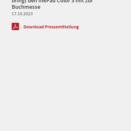
bringt den InkPad Color 3 mit zur
Buchmesse
17.10.2023
Download Pressemitteilung