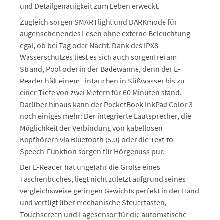
und Detailgenauigkeit zum Leben erweckt.
Zugleich sorgen SMARTlight und DARKmode für
augenschonendes Lesen ohne externe Beleuchtung –
egal, ob bei Tag oder Nacht. Dank des IPX8-
Wasserschutzes liest es sich auch sorgenfrei am
Strand, Pool oder in der Badewanne, denn der E-
Reader hält einem Eintauchen in Süßwasser bis zu
einer Tiefe von zwei Metern für 60 Minuten stand.
Darüber hinaus kann der PocketBook InkPad Color 3
noch einiges mehr: Der integrierte Lautsprecher, die
Möglichkeit der Verbindung von kabellosen
Kopfhörern via Bluetooth (5.0) oder die Text-to-
Speech-Funktion sorgen für Hörgenuss pur.
Der E-Reader hat ungefähr die Größe eines
Taschenbuches, liegt nicht zuletzt aufgrund seines
vergleichsweise geringen Gewichts perfekt in der Hand
und verfügt über mechanische Steuertasten,
Touchscreen und Lagesensor für die automatische