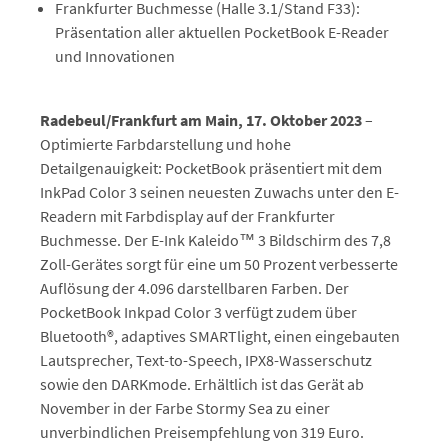
Frankfurter Buchmesse (Halle 3.1/Stand F33):
Präsentation aller aktuellen PocketBook E-Reader
und Innovationen
Radebeul/Frankfurt am Main, 17. Oktober 2023
–
Optimierte Farbdarstellung und hohe
Detailgenauigkeit: PocketBook präsentiert mit dem
InkPad Color 3 seinen neuesten Zuwachs unter den E-
Readern mit Farbdisplay auf der Frankfurter
Buchmesse. Der E-Ink Kaleido™ 3 Bildschirm des 7,8
Zoll-Gerätes sorgt für eine um 50 Prozent verbesserte
Auflösung der 4.096 darstellbaren Farben. Der
PocketBook Inkpad Color 3 verfügt zudem über
Bluetooth®, adaptives SMARTlight, einen eingebauten
Lautsprecher, Text-to-Speech, IPX8-Wasserschutz
sowie den DARKmode. Erhältlich ist das Gerät ab
November in der Farbe Stormy Sea zu einer
unverbindlichen Preisempfehlung von 319 Euro.