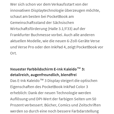
Wer sich schon vor dem Verkaufsstart von der
innovativen Displaytechnologie überzeugen möchte,
schaut am besten bei PocketBook am
Gemeinschaftsstand der Sächsischen
Wirtschaftsförderung (Halle 3.1/F33) auf der
Frankfurter Buchmesse vorbei. Auch alle anderen
aktuellen Modelle, wie die neuen 6-Zoll-Geräte Verse
und Verse Pro oder den InkPad 4, zeigt PocketBook vor
Ort.
Neuester Farbbildschirm E-Ink Kaleido™ 3:
detailreich, augenfreundlich, blendfrei
Das E-Ink Kaleido™ 3 Display steigert die optischen
Eigenschaften des PocketBook InkPad Color 3
erheblich: Dank der neuen Technologie werden
Auflösung und DPI-Wert der farbigen Seiten um 50
Prozent verbessert. Bücher, Comics und Zeitschriften
werden so durch eine noch bessere Farbdarstellung