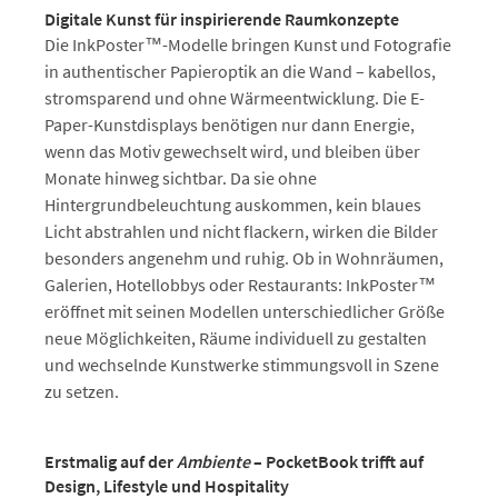
Digitale Kunst für inspirierende Raumkonzepte
Die InkPoster™-Modelle bringen Kunst und Fotografie
in authentischer Papieroptik an die Wand – kabellos,
stromsparend und ohne Wärmeentwicklung. Die E-
Paper-Kunstdisplays benötigen nur dann Energie,
wenn das Motiv gewechselt wird, und bleiben über
Monate hinweg sichtbar. Da sie ohne
Hintergrundbeleuchtung auskommen, kein blaues
Licht abstrahlen und nicht flackern, wirken die Bilder
besonders angenehm und ruhig. Ob in Wohnräumen,
Galerien, Hotellobbys oder Restaurants: InkPoster™
eröffnet mit seinen Modellen unterschiedlicher Größe
neue Möglichkeiten, Räume individuell zu gestalten
und wechselnde Kunstwerke stimmungsvoll in Szene
zu setzen.
Erstmalig auf der
Ambiente
– PocketBook trifft auf
Design, Lifestyle und Hospitality