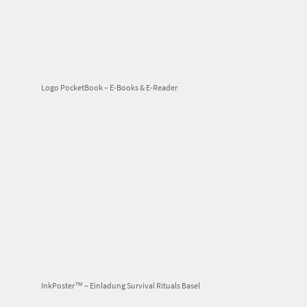
Logo PocketBook – E-Books & E-Reader
InkPoster™ – Einladung Survival Rituals Basel