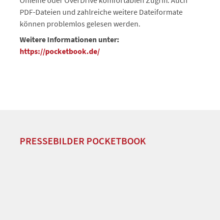
Onleihe oder OverDrive komfortablen Zugriff. Auch
PDF-Dateien und zahlreiche weitere Dateiformate
können problemlos gelesen werden.
Weitere Informationen unter:
https://pocketbook.de/
PRESSEBILDER POCKETBOOK