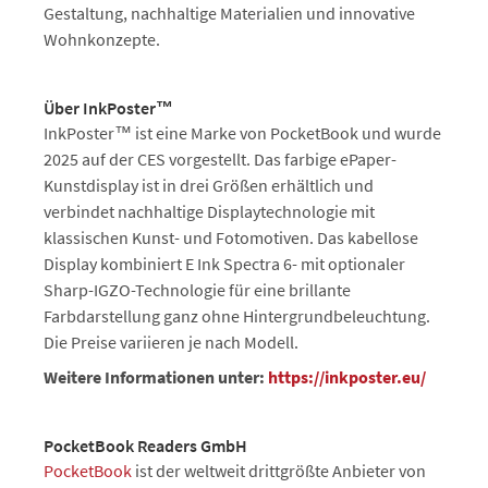
Gestaltung, nachhaltige Materialien und innovative
Wohnkonzepte.
Über InkPoster™
InkPoster™ ist eine Marke von PocketBook und wurde
2025 auf der CES vorgestellt. Das farbige ePaper-
Kunstdisplay ist in drei Größen erhältlich und
verbindet nachhaltige Displaytechnologie mit
klassischen Kunst- und Fotomotiven. Das kabellose
Display kombiniert E Ink Spectra 6- mit optionaler
Sharp-IGZO-Technologie für eine brillante
Farbdarstellung ganz ohne Hintergrundbeleuchtung.
Die Preise variieren je nach Modell.
Weitere Informationen unter:
https://inkposter.eu/
PocketBook Readers GmbH
PocketBook
ist der weltweit drittgrößte Anbieter von