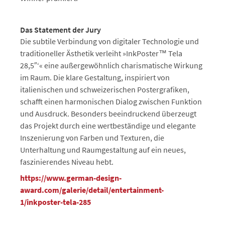
Das Statement der Jury
Die subtile Verbindung von digitaler Technologie und
traditioneller Ästhetik verleiht »InkPoster™ Tela
28,5″‘« eine außergewöhnlich charismatische Wirkung
im Raum. Die klare Gestaltung, inspiriert von
italienischen und schweizerischen Postergrafiken,
schafft einen harmonischen Dialog zwischen Funktion
und Ausdruck. Besonders beeindruckend überzeugt
das Projekt durch eine wertbeständige und elegante
Inszenierung von Farben und Texturen, die
Unterhaltung und Raumgestaltung auf ein neues,
faszinierendes Niveau hebt.
https://www.german-design-
award.com/galerie/detail/entertainment-
1/inkposter-tela-285