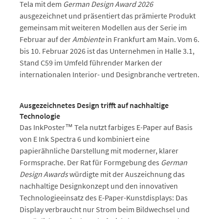
Tela mit dem
German Design Award 2026
ausgezeichnet und präsentiert das prämierte Produkt
gemeinsam mit weiteren Modellen aus der Serie im
Februar auf der
Ambiente
in Frankfurt am Main. Vom 6.
bis 10. Februar 2026 ist das Unternehmen in Halle 3.1,
Stand C59 im Umfeld führender Marken der
internationalen Interior- und Designbranche vertreten.
Ausgezeichnetes Design trifft auf nachhaltige
Technologie
Das InkPoster™ Tela nutzt farbiges E-Paper auf Basis
von E Ink Spectra 6 und kombiniert eine
papierähnliche Darstellung mit moderner, klarer
Formsprache. Der Rat für Formgebung des
German
Design Awards
würdigte mit der Auszeichnung das
nachhaltige Designkonzept und den innovativen
Technologieeinsatz des E-Paper-Kunstdisplays: Das
Display verbraucht nur Strom beim Bildwechsel und