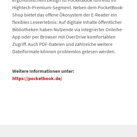
ergonomischem Design ist PocketBook führend im
Hightech-Premium-Segment. Neben dem PocketBook-
Shop bietet das offene Ökosystem der E-Reader ein
flexibles Leseerlebnis: Auf digitale Inhalte öffentlicher
Bibliotheken haben Nutzende via integrierter Onleihe-
App oder per Browser mit OverDrive komfortablen
Zugriff. Auch PDF-Dateien und zahlreiche weitere
Dateiformate können problemlos gelesen werden.
Weitere Informationen unter:
https://pocketbook.de/