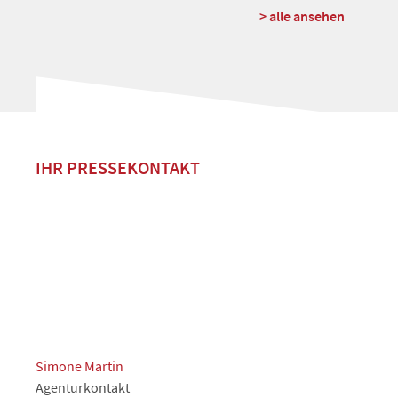
> alle ansehen
IHR PRESSEKONTAKT
Simone Martin
Agenturkontakt