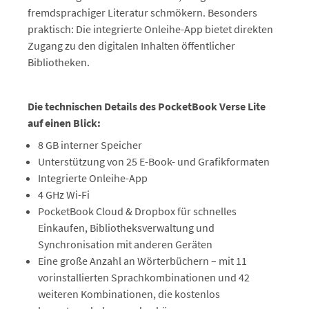
fremdsprachiger Literatur schmökern. Besonders
praktisch: Die integrierte Onleihe-App bietet direkten
Zugang zu den digitalen Inhalten öffentlicher
Bibliotheken.
Die technischen Details des PocketBook Verse Lite
auf einen Blick:
8 GB interner Speicher
Unterstützung von 25 E-Book- und Grafikformaten
Integrierte Onleihe-App
4 GHz Wi-Fi
PocketBook Cloud & Dropbox für schnelles
Einkaufen, Bibliotheksverwaltung und
Synchronisation mit anderen Geräten
Eine große Anzahl an Wörterbüchern – mit 11
vorinstallierten Sprachkombinationen und 42
weiteren Kombinationen, die kostenlos