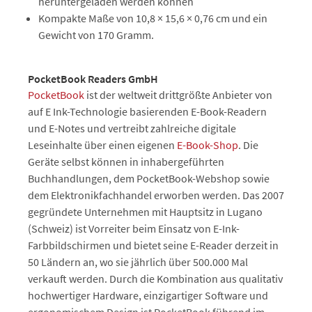
heruntergeladen werden können
Kompakte Maße von 10,8 × 15,6 × 0,76 cm und ein
Gewicht von 170 Gramm.
PocketBook Readers GmbH
PocketBook
ist der weltweit drittgrößte Anbieter von
auf E Ink-Technologie basierenden E-Book-Readern
und E-Notes und vertreibt zahlreiche digitale
Leseinhalte über einen eigenen
E-Book-Shop
. Die
Geräte selbst können in inhabergeführten
Buchhandlungen, dem PocketBook-Webshop sowie
dem Elektronikfachhandel erworben werden. Das 2007
gegründete Unternehmen mit Hauptsitz in Lugano
(Schweiz) ist Vorreiter beim Einsatz von E-Ink-
Farbbildschirmen und bietet seine E-Reader derzeit in
50 Ländern an, wo sie jährlich über 500.000 Mal
verkauft werden. Durch die Kombination aus qualitativ
hochwertiger Hardware, einzigartiger Software und