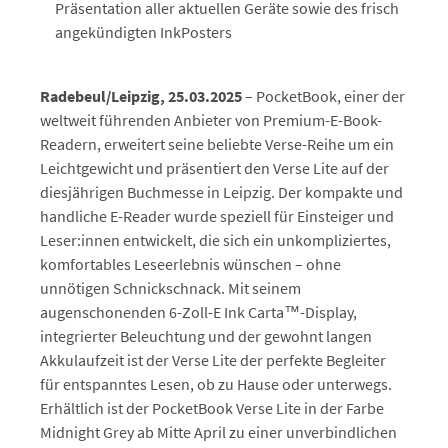
Präsentation aller aktuellen Geräte sowie des frisch
angekündigten InkPosters
Radebeul/Leipzig, 25.03.2025
– PocketBook, einer der
weltweit führenden Anbieter von Premium-E-Book-
Readern, erweitert seine beliebte Verse-Reihe um ein
Leichtgewicht und präsentiert den Verse Lite auf der
diesjährigen Buchmesse in Leipzig. Der kompakte und
handliche E-Reader wurde speziell für Einsteiger und
Leser:innen entwickelt, die sich ein unkompliziertes,
komfortables Leseerlebnis wünschen – ohne
unnötigen Schnickschnack. Mit seinem
augenschonenden 6-Zoll-E Ink Carta™-Display,
integrierter Beleuchtung und der gewohnt langen
Akkulaufzeit ist der Verse Lite der perfekte Begleiter
für entspanntes Lesen, ob zu Hause oder unterwegs.
Erhältlich ist der PocketBook Verse Lite in der Farbe
Midnight Grey ab Mitte April zu einer unverbindlichen