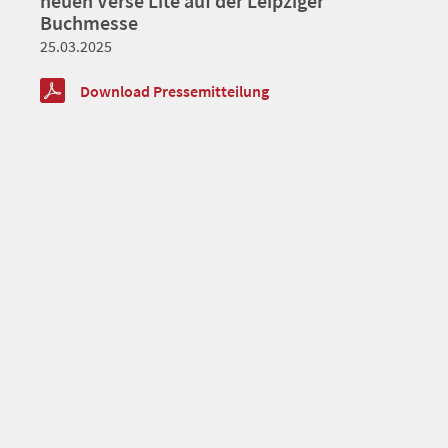
neuen Verse Lite auf der Leipziger
Buchmesse
25.03.2025
Download Pressemitteilung