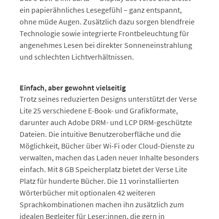
ein papierähnliches Lesegefühl – ganz entspannt,
ohne müde Augen. Zusätzlich dazu sorgen blendfreie
Technologie sowie integrierte Frontbeleuchtung für
angenehmes Lesen bei direkter Sonneneinstrahlung
und schlechten Lichtverhältnissen.
Einfach, aber gewohnt vielseitig
Trotz seines reduzierten Designs unterstützt der Verse
Lite 25 verschiedene E-Book- und Grafikformate,
darunter auch Adobe DRM- und LCP DRM-geschützte
Dateien. Die intuitive Benutzeroberfläche und die
Möglichkeit, Bücher über Wi-Fi oder Cloud-Dienste zu
verwalten, machen das Laden neuer Inhalte besonders
einfach. Mit 8 GB Speicherplatz bietet der Verse Lite
Platz für hunderte Bücher. Die 11 vorinstallierten
Wörterbücher mit optionalen 42 weiteren
Sprachkombinationen machen ihn zusätzlich zum
idealen Begleiter für Leser:innen, die gern in