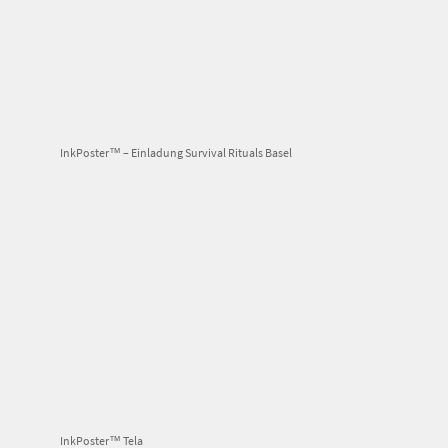
InkPoster™ – Einladung Survival Rituals Basel
InkPoster™ Tela