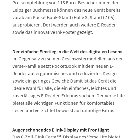
Preisempfehlung von 115 Euro. Besucher:innen der
Leipziger Buchmesse können das neue Gerät bereits
vorab am PocketBook-Stand (Halle 3, Stand C105)
ausprobieren. Dort werden auch weitere E-Reader
sowie das innovative InkPoster gezeigt.
Der einfache Einstieg in die Welt des digitalen Lesens
Im Gegensatz zu seinen Geschwistermodellen aus der
Verse-Familie setzt PocketBook mit dem neuen E-
Reader auf ergonomisches und reduziertes Design
sowie ein geringes Gewicht: Damit ist das Gerät die
ideale Wahl für alle, die ein einfaches, leichtes und
zuverlässiges E-Reader-Erlebnis suchen. Der Verse Lite
bietet alle wichtigen Funktionen für komfortables
Lesen und verzichtet bewusst auf unnötige Extras.
Augenschonendes E Ink-Display mit Frontlight
Das 6-Zoll-E Ink Carta™-Display des Verse Lite bietet